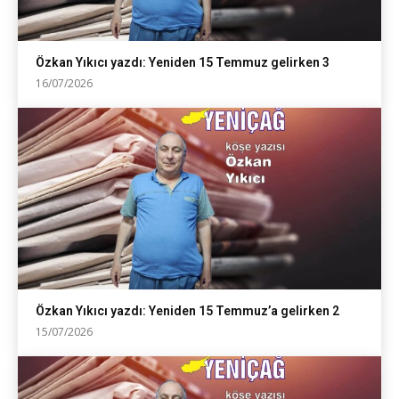
Özkan Yıkıcı yazdı: Yeniden 15 Temmuz gelirken 3
16/07/2026
Özkan Yıkıcı yazdı: Yeniden 15 Temmuz’a gelirken 2
15/07/2026