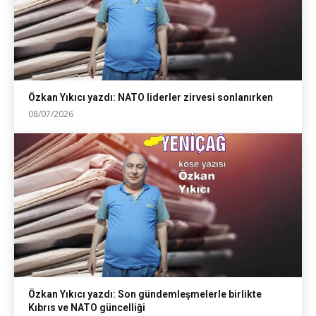
Özkan Yıkıcı yazdı: NATO liderler zirvesi sonlanırken
08/07/2026
Özkan Yıkıcı yazdı: Son gündemleşmelerle birlikte
Kıbrıs ve NATO güncelliği