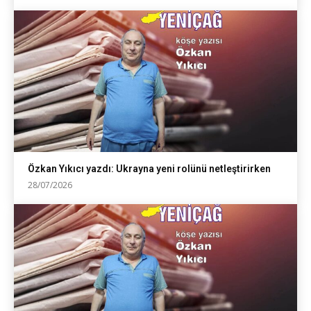
Özkan Yıkıcı yazdı: Ukrayna yeni rolünü netleştirirken
28/07/2026