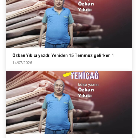
Özkan Yıkıcı yazdı: Yeniden 15 Temmuz gelirken 1
14/07/2026