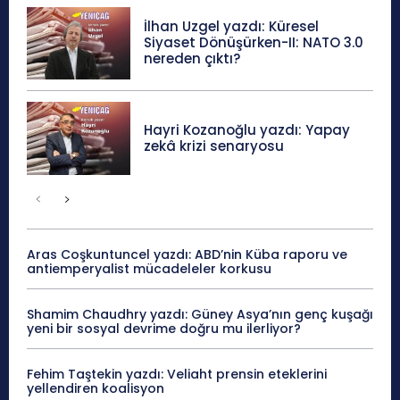
İlhan Uzgel yazdı: Küresel
Siyaset Dönüşürken-II: NATO 3.0
nereden çıktı?
Hayri Kozanoğlu yazdı: Yapay
zekâ krizi senaryosu
Aras Coşkuntuncel yazdı: ABD’nin Küba raporu ve
antiemperyalist mücadeleler korkusu
Shamim Chaudhry yazdı: Güney Asya’nın genç kuşağı
yeni bir sosyal devrime doğru mu ilerliyor?
Fehim Taştekin yazdı: Veliaht prensin eteklerini
yellendiren koalisyon