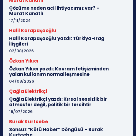
Murat Kanatlı
Çözüme neden acil ihtiyacımız var? –
Murat Kanatlı
17/11/2024
Halil Karapaşaoğlu
Halil Karapaşaoğlu yazdı: Türkiya-Irag
İlişgileri
02/08/2026
Özkan Yıkıcı
Özkan Yıkıcı yazdı: Kavram fetişizminden
yalan kullanım normalleşmesine
04/08/2026
Çağla Elektrikçi
Çağla Elektrikçi yazdı: Kırsal sessizlik bir
atmosfer değil, politik bir tercihtir
19/07/2026
Burak Kurtcebe
Sonsuz “Kötü Haber” Döngüsü – Burak
Kurtcebe