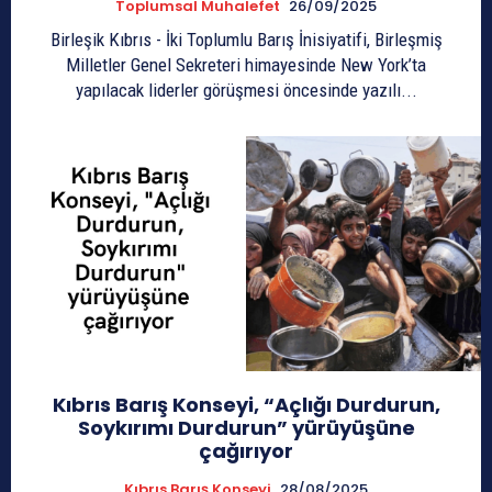
Toplumsal Muhalefet
26/09/2025
Birleşik Kıbrıs - İki Toplumlu Barış İnisiyatifi, Birleşmiş
Milletler Genel Sekreteri himayesinde New York’ta
yapılacak liderler görüşmesi öncesinde yazılı...
Kıbrıs Barış Konseyi, “Açlığı Durdurun,
Soykırımı Durdurun” yürüyüşüne
çağırıyor
Kıbrıs Barış Konseyi
28/08/2025