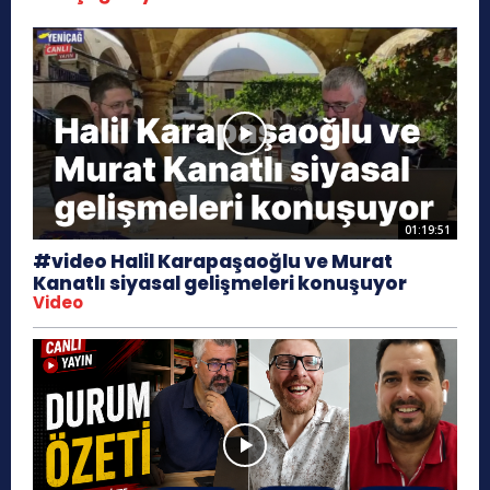
01:19:51
#video Halil Karapaşaoğlu ve Murat
Kanatlı siyasal gelişmeleri konuşuyor
Video