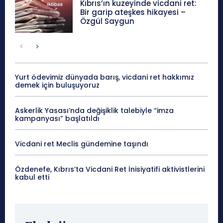
Kıbrıs’ın kuzeyinde vicdani ret:
Bir garip ateşkes hikayesi –
Özgül Saygun
Yurt ödevimiz dünyada barış, vicdani ret hakkımız
demek için buluşuyoruz
Askerlik Yasası’nda değişiklik talebiyle “imza
kampanyası” başlatıldı
Vicdani ret Meclis gündemine taşındı
Özdenefe, Kıbrıs’ta Vicdani Ret İnisiyatifi aktivistlerini
kabul etti