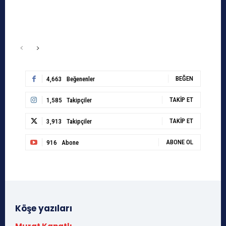
BEĞEN
4,663
Beğenenler
TAKIP ET
1,585
Takipçiler
TAKIP ET
3,913
Takipçiler
ABONE OL
916
Abone
Köşe yazıları