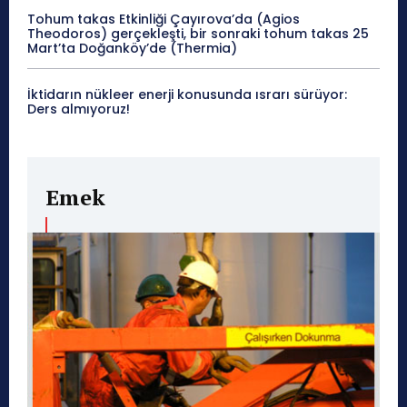
Tohum takas Etkinliği Çayırova’da (Agios
Theodoros) gerçekleşti, bir sonraki tohum takas 25
Mart’ta Doğanköy’de (Thermia)
İktidarın nükleer enerji konusunda ısrarı sürüyor:
Ders almıyoruz!
Emek