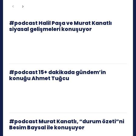
#podcast Halil Paşa ve Murat Kanatlı
siyasal gelişmeleri konuşuyor
#podcast 15+ dakikada gündem’in
konuğu Ahmet Tuğcu
#podcast Murat Kanatlı, “durum özeti”ni
Besim Baysal ile konuşuyor