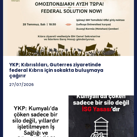
YKP; Kıbrıslıları, Guterres ziyaretinde
federal Kıbrıs için sokakta buluşmaya
çağırır
27/07/2026