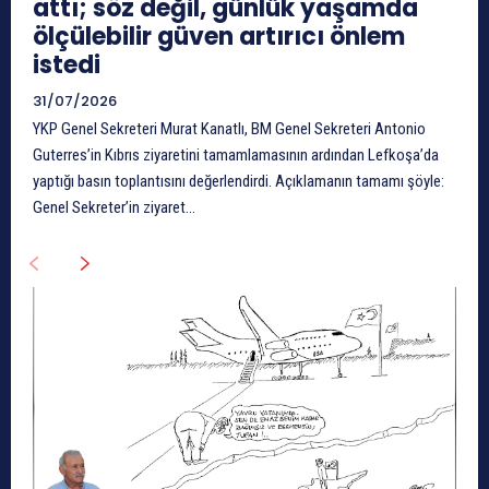
attı; söz değil, günlük yaşamda
ölçülebilir güven artırıcı önlem
istedi
31/07/2026
YKP Genel Sekreteri Murat Kanatlı, BM Genel Sekreteri Antonio
Guterres’in Kıbrıs ziyaretini tamamlamasının ardından Lefkoşa’da
yaptığı basın toplantısını değerlendirdi. Açıklamanın tamamı şöyle:
Genel Sekreter’in ziyaret...