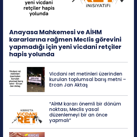
Anayasa Mahkemesi ve AİHM
kararlarına rağmen Meclis görevini
yapmadığı için yeni vicdani retçiler
hapis yolunda
Vicdani ret metinleri üzerinden
kurulan toplumsal barış metni –
Ercan Jan Aktaş
“AİHM kararı önemli bir dönüm
noktası, Meclis yasal
düzenlemeyi bir an önce
yapmalı”