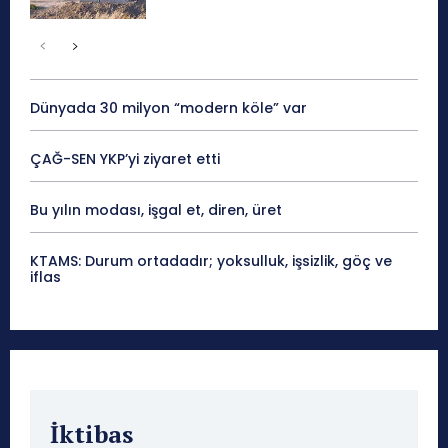
Dünyada 30 milyon “modern köle” var
ÇAĞ-SEN YKP’yi ziyaret etti
Bu yılın modası, işgal et, diren, üret
KTAMS: Durum ortadadır; yoksulluk, işsizlik, göç ve
iflas
İktibas