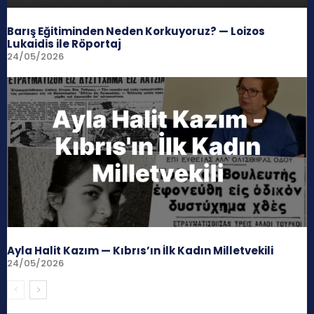
Barış Eğitiminden Neden Korkuyoruz? — Loizos
Lukaidis ile Röportaj
24/05/2026
Ayla Halit Kazım — Kıbrıs’ın İlk Kadın Milletvekili
24/05/2026