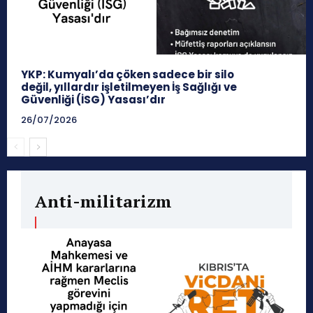
YKP: Kumyalı’da çöken sadece bir silo
değil, yıllardır işletilmeyen İş Sağlığı ve
Güvenliği (İSG) Yasası’dır
26/07/2026
Anti-militarizm