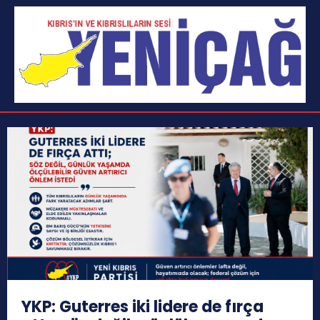
YKP: Guterres iki lidere de fırça