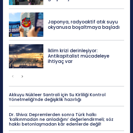
Japonya, radyoaktif atık suyu
okyanusa boşaltmaya başladı
İklim krizi derinleşiyor:
Antikapitalist mücadeleye
ihtiyaç var
Akkuyu Nükleer Santrali için Su Kirliliği Kontrol
Yönetmeliği’nde değişiklik hazırlığı
Dr. Shiva: Depremlerden sonra Türk halkı
‘kalkınmadan ne anladığını’ değerlendirmeli; söz
hakkı betonlaşmadan kâr edenlerde değil!