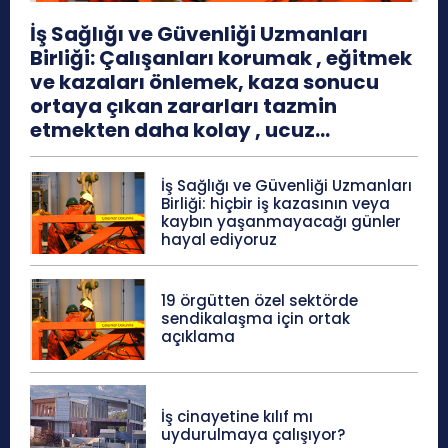
İş Sağlığı ve Güvenliği Uzmanları
Birliği: Çalışanları korumak , eğitmek
ve kazaları önlemek, kaza sonucu
ortaya çıkan zararları tazmin
etmekten daha kolay , ucuz...
İş Sağlığı ve Güvenliği Uzmanları
Birliği: hiçbir iş kazasının veya
kaybın yaşanmayacağı günler
hayal ediyoruz
19 örgütten özel sektörde
sendikalaşma için ortak
açıklama
İş cinayetine kılıf mı
uydurulmaya çalışıyor?