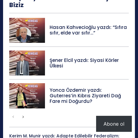
Biziz
Hasan Kahvecioğlu yazdı: “Sıfıra
sıfır, elde var sıfır…”
Şener Elcil yazdı: Siyasi Körler
Ülkesi
Yonca Özdemir yazdı:
Guterres’in Kıbrıs Ziyareti Dağ
Fare mi Doğurdu?
Abone ol
Kerim M. Munir yazdı: Adapte Edilebilir Federalizm: