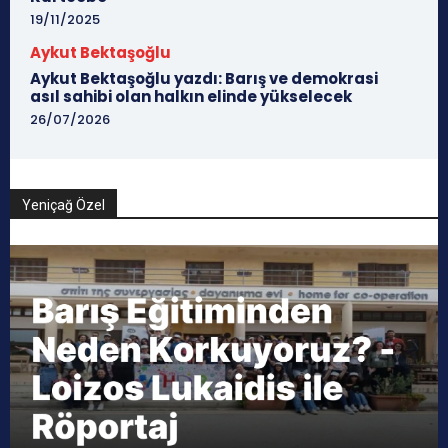
19/11/2025
Aykut Bektaşoğlu
Aykut Bektaşoğlu yazdı: Barış ve demokrasi
asıl sahibi olan halkın elinde yükselecek
26/07/2026
Yeniçağ Özel