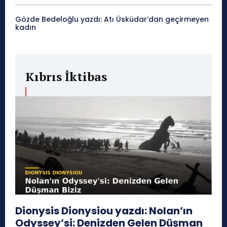
Gözde Bedeloğlu yazdı: Atı Üsküdar’dan geçirmeyen
kadın
Kıbrıs İktibas
Dionysis Dionysiou yazdı: Nolan’ın
Odyssey’si: Denizden Gelen Düşman