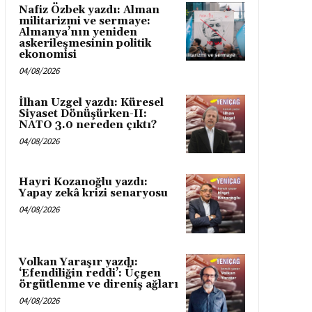
Nafiz Özbek yazdı: Alman
militarizmi ve sermaye:
Almanya’nın yeniden
askerileşmesinin politik
ekonomisi
04/08/2026
İlhan Uzgel yazdı: Küresel
Siyaset Dönüşürken-II:
NATO 3.0 nereden çıktı?
04/08/2026
Hayri Kozanoğlu yazdı:
Yapay zekâ krizi senaryosu
04/08/2026
Volkan Yaraşır yazdı:
‘Efendiliğin reddi’: Üçgen
örgütlenme ve direniş ağları
04/08/2026