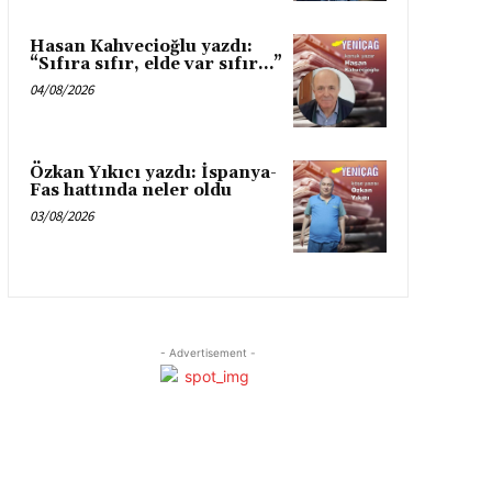
Hasan Kahvecioğlu yazdı:
“Sıfıra sıfır, elde var sıfır…”
04/08/2026
Özkan Yıkıcı yazdı: İspanya-
Fas hattında neler oldu
03/08/2026
- Advertisement -