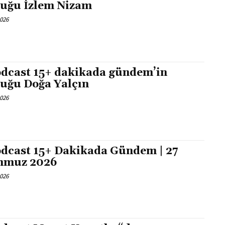
uğu İzlem Nizam
2026
dcast 15+ dakikada gündem’in
uğu Doğa Yalçın
2026
dcast 15+ Dakikada Gündem | 27
mmuz 2026
2026