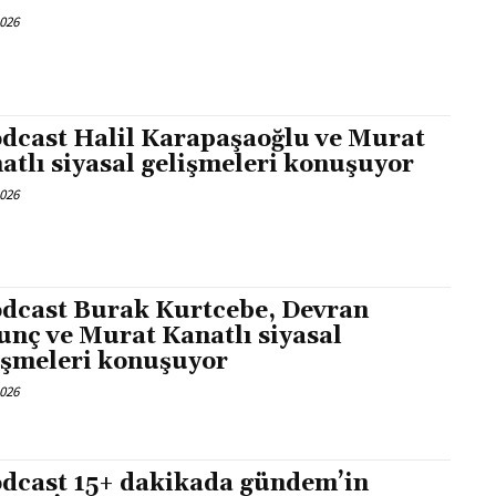
2026
dcast Halil Karapaşaoğlu ve Murat
atlı siyasal gelişmeleri konuşuyor
2026
dcast Burak Kurtcebe, Devran
unç ve Murat Kanatlı siyasal
işmeleri konuşuyor
2026
dcast 15+ dakikada gündem’in