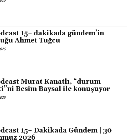
2026
dcast 15+ dakikada gündem’in
uğu Ahmet Tuğcu
2026
dcast Murat Kanatlı, “durum
ti”ni Besim Baysal ile konuşuyor
2026
dcast 15+ Dakikada Gündem | 30
mmuz 2026