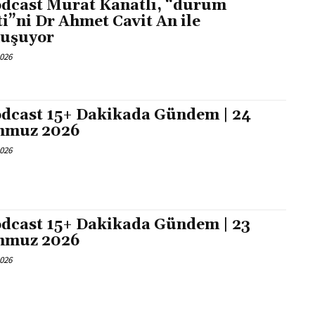
dcast Murat Kanatlı, “durum
ti”ni Dr Ahmet Cavit An ile
uşuyor
2026
dcast 15+ Dakikada Gündem | 24
mmuz 2026
2026
dcast 15+ Dakikada Gündem | 23
mmuz 2026
2026