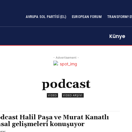
AVRUPA SOL PARTISI (EL)
EUROPEAN FORUM
TRANSFORM! E
Künye
- Advertisement -
podcast
VIDEO
VIDEO ARŞIVI
dcast Halil Paşa ve Murat Kanatlı
asal gelişmeleri konuşuyor