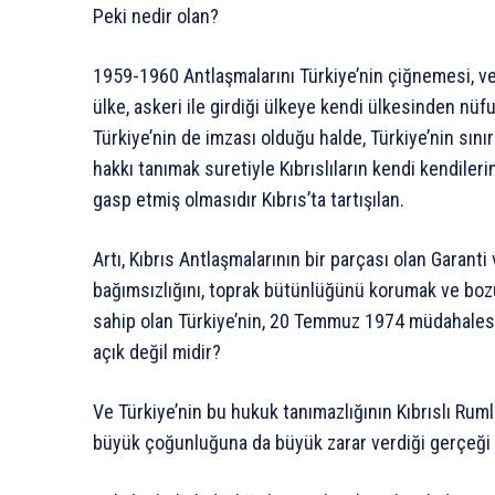
Peki nedir olan?
1959-1960 Antlaşmalarını Türkiye’nin çiğnemesi, ve
ülke, askeri ile girdiği ülkeye kendi ülkesinden nü
Türkiye’nin de imzası olduğu halde, Türkiye’nin sını
hakkı tanımak suretiyle Kıbrıslıların kendi kendilerin
gasp etmiş olmasıdır Kıbrıs’ta tartışılan.
Artı, Kıbrıs Antlaşmalarının bir parçası olan Garanti 
bağımsızlığını, toprak bütünlüğünü korumak ve boz
sahip olan Türkiye’nin, 20 Temmuz 1974 müdahales
açık değil midir?
Ve Türkiye’nin bu hukuk tanımazlığının Kıbrıslı Ruml
büyük çoğunluğuna da büyük zarar verdiği gerçeği a