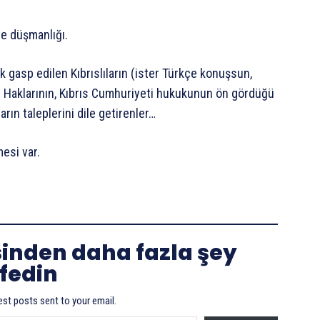
iye düşmanlığı.
k gasp edilen Kıbrıslıların (ister Türkçe konuşsun,
n Haklarının, Kıbrıs Cumhuriyeti hukukunun ön gördüğü
arın taleplerini dile getirenler…
esi var.
sinden daha fazla şey
fedin
est posts sent to your email.