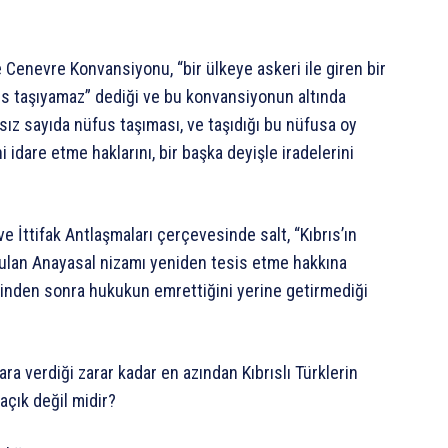
 Cenevre Konvansiyonu, “bir ülkeye askeri ile giren bir
fus taşıyamaz” dediği ve bu konvansiyonun altında
rsız sayıda nüfus taşıması, ve taşıdığı bu nüfusa oy
i idare etme haklarını, bir başka deyişle iradelerini
ve İttifak Antlaşmaları çerçevesinde salt, “Kıbrıs’ın
ulan Anayasal nizamı yeniden tesis etme hakkına
inden sonra hukukun emrettiğini yerine getirmediği
ara verdiği zarar kadar en azından Kıbrıslı Türklerin
çık değil midir?