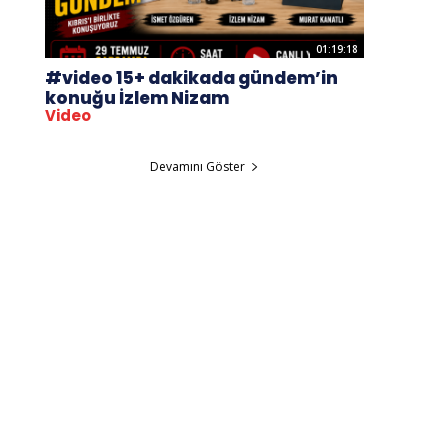
01:19:18
#video 15+ dakikada gündem’in
konuğu İzlem Nizam
Video
Devamını Göster