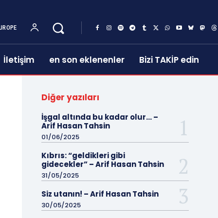
UROPE
İletişim
en son eklenenler
Bizi TAKİP edin
Diğer yazıları
İşgal altında bu kadar olur… –
Arif Hasan Tahsin
01/06/2025
Kıbrıs: “geldikleri gibi
gidecekler” – Arif Hasan Tahsin
31/05/2025
Siz utanın! – Arif Hasan Tahsin
30/05/2025