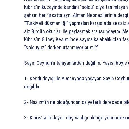
Kıbrıs’ın kuzeyinde kendini “solcu” diye tanımlayan
şahsın her fırsatta ayni Alman Neonazilerinin dergi ve
“Türkiyeli düşmanlığı” yapmaları karşısında sessi
siz Birgün okurları ile paylaşmak arzusundayım. M
Kıbrıs’ın Güney Kesimi’nde sayıca kalabalık olan faş
“solcuyuz” derken utanmıyorlar mı?”
Sayın Ceyhun’u tanıyanlardan değilim. Yazısı böyle
1- Kendi deyişi ile Almanya’da yaşayan Sayın Ceyhun’
değildir.
2- Nazizm’in ne olduğundan da yeterli derecede bilgi
3- Kıbrıs’ta Türkiyeli düşmanlığı olduğu yönündeki i