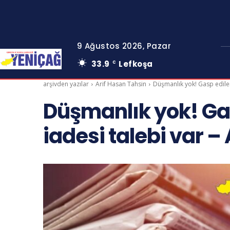
9 Ağustos 2026, Pazar
33.9
Lefkoşa
C
arşivden yazılar
Arif Hasan Tahsin
Düşmanlık yok! Gasp edilen
Düşmanlık yok! Ga
iadesi talebi var –