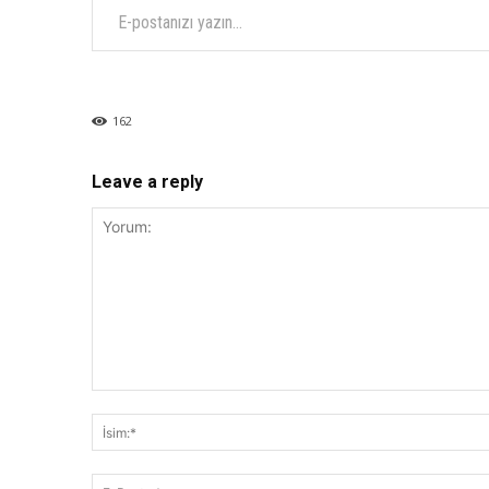
162
Leave a reply
Yorum: