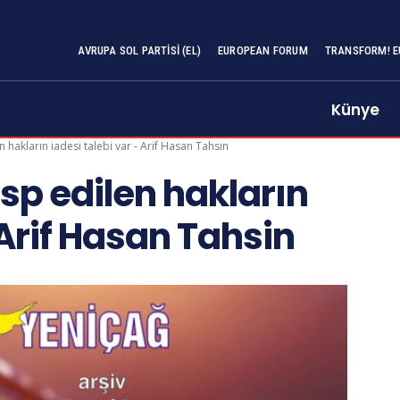
AVRUPA SOL PARTISI (EL)
EUROPEAN FORUM
TRANSFORM! E
Künye
 hakların iadesi talebi var - Arif Hasan Tahsin
sp edilen hakların
 Arif Hasan Tahsin