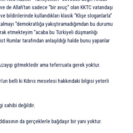
 ve de Allah’tan sadece “bir avuç” olan KKTC vatandaşı
 bildirilerinde kullandıkları klasik “Klişe sloganlarla”
z kalmayı “demokratlığa yakıştıramadığımdan bu durumu
erak etmekteyim “acaba bu Türkiyeli düşmanlığı
ist Rumlar tarafından anlaşıldığı halde bunu yapanlar
 uzayıp gitmektedir ama teferruata gerek yoktur.
un belli ki Kıbrıs meselesi hakkındaki bilgisi yeterli
 sahibi değildir.
ddiasının da gerçeklerle bağdaşır bir yanı yoktur.