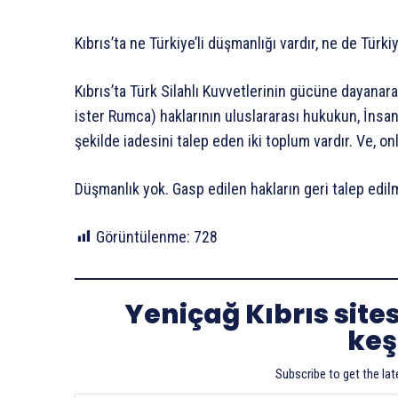
Kıbrıs’ta ne Türkiye’li düşmanlığı vardır, ne de Türk
Kıbrıs’ta Türk Silahlı Kuvvetlerinin gücüne dayanara
ister Rumca) haklarının uluslararası hukukun, İnsa
şekilde iadesini talep eden iki toplum vardır. Ve, onl
Düşmanlık yok. Gasp edilen hakların geri talep edilm
Görüntülenme:
728
Yeniçağ Kıbrıs site
keş
Subscribe to get the lat
E-postanızı yazın…