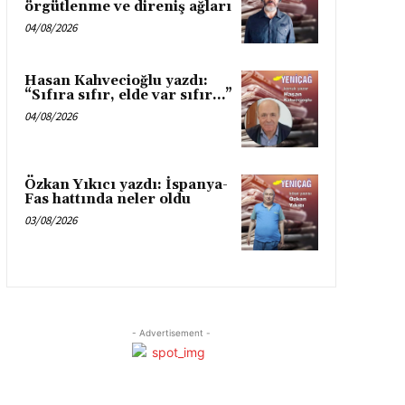
örgütlenme ve direniş ağları
04/08/2026
Hasan Kahvecioğlu yazdı:
“Sıfıra sıfır, elde var sıfır…”
04/08/2026
Özkan Yıkıcı yazdı: İspanya-
Fas hattında neler oldu
03/08/2026
- Advertisement -