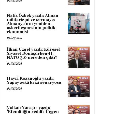
04/08/2026
Nafiz Özbek yazdı: Alman
militarizmi ve sermaye:
Almanya’nın yeniden
askerileşmesinin politik
ekonomisi
04/08/2026
İlhan Uzgel yazdı: Küresel
Siyaset Dönüşürken-II:
NATO 3.0 nereden çıktı?
04/08/2026
Hayri Kozanoğlu yazdı:
Yapay zekâ krizi senaryosu
04/08/2026
Volkan Yaraşır yazdı:
‘Efendiliğin reddi’: Üçgen