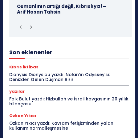
Osmanlının artığı değil, Kıbrıslıyız! –
Arif Hasan Tahsin
Son eklenenler
Kıbrıs iktibas
Dionysis Dionysiou yazdı: Nolan’ın Odyssey’si:
Denizden Gelen Düşman Biziz
yazılar
Faik Bulut yazdı: Hizbullah ve İsrail kavgasının 20 yıllık
bilançosu
Özkan Yıkıcı
Özkan Yıkıcı yazdı: Kavram fetişizminden yalan
kullanım normalleşmesine