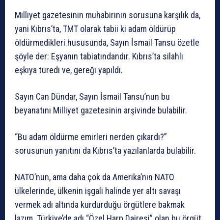
Milliyet gazetesinin muhabirinin sorusuna karşılık da,
yani Kıbrıs’ta, TMT olarak tabii ki adam öldürüp
öldürmedikleri hususunda, Sayın İsmail Tansu özetle
şöyle der: Eşyanın tabiatındandır. Kıbrıs’ta silahlı
eşkıya türedi ve, gereği yapıldı.
Sayın Can Dündar, Sayın İsmail Tansu’nun bu
beyanatını Milliyet gazetesinin arşivinde bulabilir.
“Bu adam öldürme emirleri nerden çıkardı?”
sorusunun yanıtını da Kıbrıs’ta yazılanlarda bulabilir.
NATO’nun, ama daha çok da Amerika’nın NATO
ülkelerinde, ülkenin işgali halinde yer altı savaşı
vermek adı altında kurdurduğu örgütlere bakmak
lazım. Türkiye’de adı “Özel Harp Dairesi” olan bu örgüt