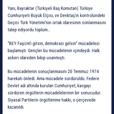
Yani, Bayraktar (Türkiyeli Baş Komutan) Türkiye
Cumhuriyeti Büyük Elçisi, ve Denktaş’ın kontrolündeki
Geçici Türk Yönetimi’nin ortak idaresinin sonlanmasını
talep ediyordu toplum…
“BEY Faşizm’i gitsin, demokrasi gelsin” mücadelesi
başlamıştı. Gençler bu mücadelenin içindeydi. Halk
askeri idareden bıkıp usanmıştı.
Bu mücadelenin sonuçlanmasını 20 Temmuz 1974
harekatı önledi. Ama mücadele sürdürüldü. Federe
Devlet adı altında kurulan Cumhuriyet, kavgayı
sürdüren örgütlerin mücadelelerinin bir sonucudur.
Siyasal Partilerin örgütlenme hakkı, o çerçevede
kazanıldı.