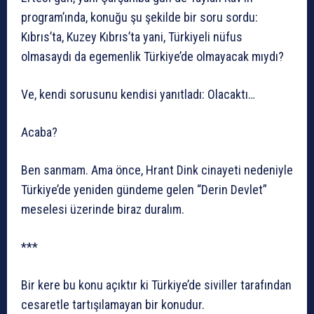
program’ında, konuğu şu şekilde bir soru sordu:
Kıbrıs’ta, Kuzey Kıbrıs’ta yani, Türkiyeli nüfus
olmasaydı da egemenlik Türkiye’de olmayacak mıydı?
Ve, kendi sorusunu kendisi yanıtladı: Olacaktı…
Acaba?
Ben sanmam. Ama önce, Hrant Dink cinayeti nedeniyle
Türkiye’de yeniden gündeme gelen “Derin Devlet”
meselesi üzerinde biraz duralım.
***
Bir kere bu konu açıktır ki Türkiye’de siviller tarafından
cesaretle tartışılamayan bir konudur.