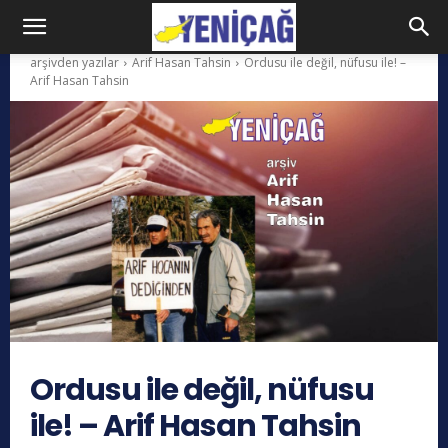
arşivden yazılar
Arif Hasan Tahsin
Ordusu ile değil, nüfusu ile! –
Arif Hasan Tahsin
Ordusu ile değil, nüfusu
ile! – Arif Hasan Tahsin