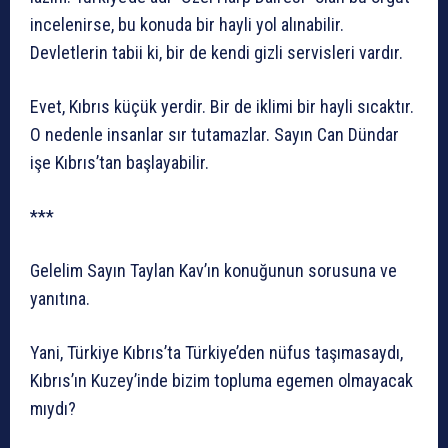
incelenirse, bu konuda bir hayli yol alınabilir.
Devletlerin tabii ki, bir de kendi gizli servisleri vardır.
Evet, Kıbrıs küçük yerdir. Bir de iklimi bir hayli sıcaktır.
O nedenle insanlar sır tutamazlar. Sayın Can Dündar
işe Kıbrıs’tan başlayabilir.
***
Gelelim Sayın Taylan Kav’ın konuğunun sorusuna ve
yanıtına.
Yani, Türkiye Kıbrıs’ta Türkiye’den nüfus taşımasaydı,
Kıbrıs’ın Kuzey’inde bizim topluma egemen olmayacak
mıydı?