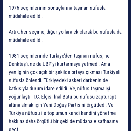
1976 seçimlerinin sonuçlarına taşınan nüfusla
müdahale edildi.
Artık, her seçime, diğer yollara ek olarak bu nüfusla da
müdahale edildi.
1981 seçimlerinde Türkiye’den taşınan nüfus, ne
Denktaş’ı, ne de UBP’yi kurtarmaya yetmedi. Ama
yenilginin çok açık bir şekilde ortaya çıkması Türkiyeli
nüfusla önlendi. Türkiye’deki askeri darbenin de
katkısıyla durum idare edildi. Ve, nüfus taşıma işi
yoğunlaştı. T.C. Elçisi İnal Batu bu nüfusu zapturapt
altına almak için Yeni Doğuş Partisini örgütledi. Ve
Türkiye nüfusu ile toplumun kendi kendini yönetme
hakkına daha örgütlü bir şekilde müdahale safhasına
geçti.