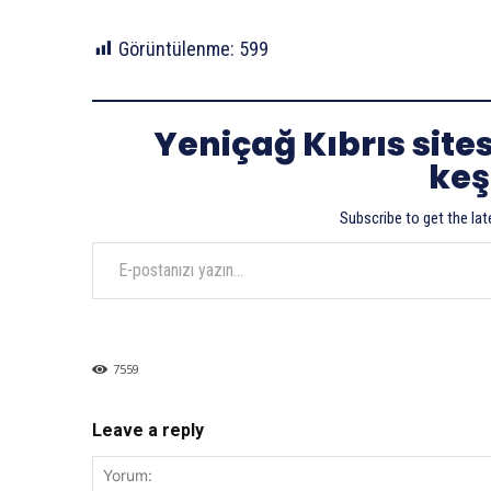
Görüntülenme:
599
Yeniçağ Kıbrıs site
keş
Subscribe to get the lat
E-postanızı yazın…
7559
Leave a reply