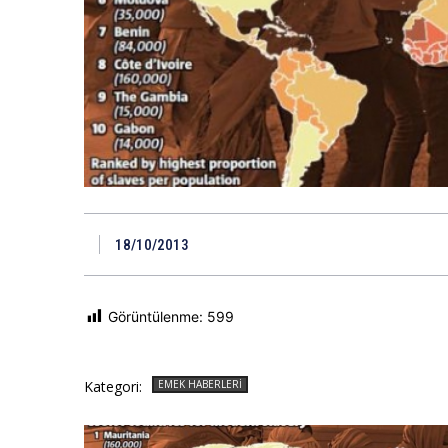
18/10/2013
Görüntülenme:
599
Kategori:
EMEK HABERLERI