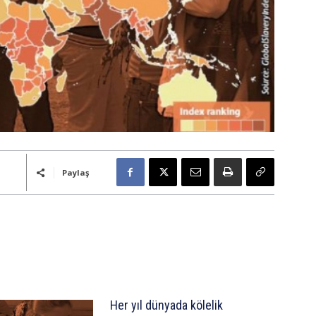
Paylaş
Her yıl dünyada kölelik