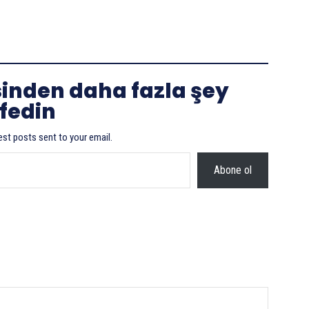
sinden daha fazla şey
fedin
est posts sent to your email.
Abone ol