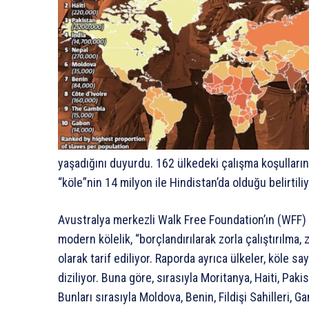
yaşadığını duyurdu. 162 ülkedeki çalışma koşullarını
“köle”nin 14 milyon ile Hindistan’da olduğu belirtiliy
Avustralya merkezli Walk Free Foundation’ın (WFF) h
modern kölelik, “borçlandırılarak zorla çalıştırılma
olarak tarif ediliyor. Raporda ayrıca ülkeler, köle sa
diziliyor. Buna göre, sırasıyla Moritanya, Haiti, Paki
Bunları sırasıyla Moldova, Benin, Fildişi Sahilleri, G