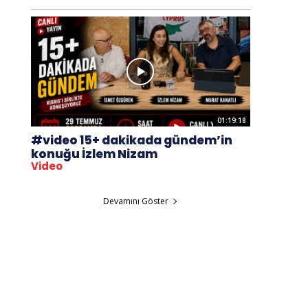
01:19:18
#video 15+ dakikada gündem’in
konuğu İzlem Nizam
Video
Devamını Göster