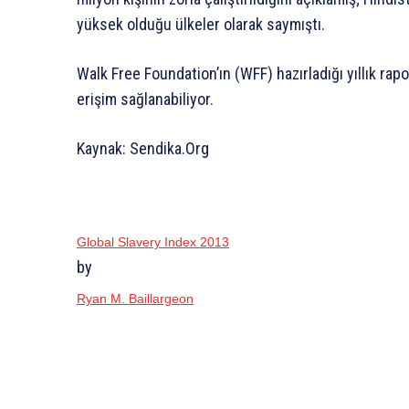
yüksek olduğu ülkeler olarak saymıştı.
Walk Free Foundation’ın (WFF) hazırladığı yıllık rap
erişim sağlanabiliyor.
Kaynak: Sendika.Org
Global Slavery Index 2013
by
Ryan M. Baillargeon