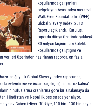
koşullarında çalışanları
belgeleyen Avustralya merkezli
Walk Free Foundation’ın (WFF)
Global Slavery Index 2013
Raporu açıklandı. Kuruluş,
raporda dünya üzerinde yaklaşık
30 milyon kişinin tam kölelik
koşullarında çalıştığını ve
n verileri üzerinden hazırlanan raporda, en fazla
or.
azırladığı yıllık Global Slavery Index raporunda,
, zorla evlendirme ve insan kaçakçılığına maruz kalma”
yılarının nüfuslarına oranlarına göre bir sıralamaya da
stan, Hindistan ve Nepal ilk beş sırada yer alıyor.
ambiya ev Gabon izliyor. Türkiye, 110 bin -130 bin sayısı