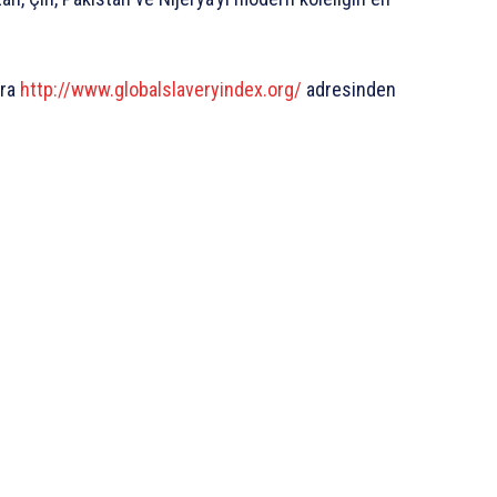
ora
http://www.globalslaveryindex.org/
adresinden