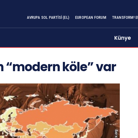
AVRUPA SOL PARTISI (EL)
EUROPEAN FORUM
TRANSFORM! E
Künye
 “modern köle” var