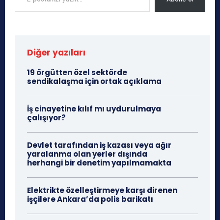
Diğer yazıları
19 örgütten özel sektörde
sendikalaşma için ortak açıklama
İş cinayetine kılıf mı uydurulmaya
çalışıyor?
Devlet tarafından iş kazası veya ağır
yaralanma olan yerler dışında
herhangi bir denetim yapılmamakta
Elektrikte özelleştirmeye karşı direnen
işçilere Ankara’da polis barikatı