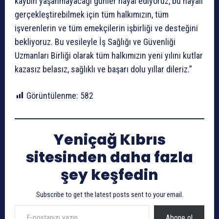
kaybın yaşanmayacağı günler hayal ediyoruz, bu hayali
gerçekleştirebilmek için tüm halkımızın, tüm
işverenlerin ve tüm emekçilerin işbirliği ve desteğini
bekliyoruz. Bu vesileyle İş Sağlığı ve Güvenliği
Uzmanları Birliği olarak tüm halkımızın yeni yılını kutlar
kazasız belasız, sağlıklı ve başarı dolu yıllar dileriz.”
Görüntülenme:
582
Yeniçağ Kıbrıs
sitesinden daha fazla
şey keşfedin
Subscribe to get the latest posts sent to your email.
E-postanızı yazın…
Abone ol