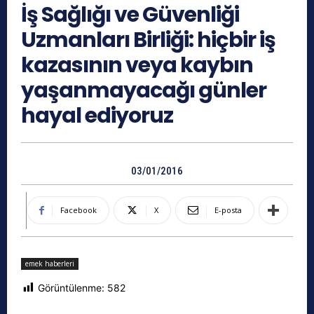
İş Sağlığı ve Güvenliği
Uzmanları Birliği: hiçbir iş
kazasının veya kaybın
yaşanmayacağı günler
hayal ediyoruz
03/01/2016
Facebook
X
E-posta
emek haberleri
Görüntülenme:
582