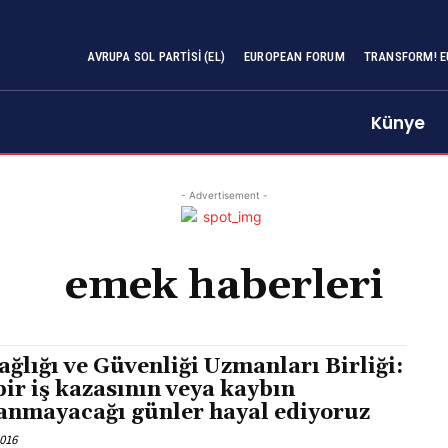
AVRUPA SOL PARTISI (EL)
EUROPEAN FORUM
TRANSFORM! E
Künye
- Advertisement -
emek haberleri
Sağlığı ve Güvenliği Uzmanları Birliği:
bir iş kazasının veya kaybın
anmayacağı günler hayal ediyoruz
2016