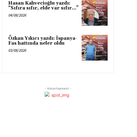
Hasan Kahvecioğlu yazdı:
“Sıfıra sıfır, elde var sıfır…”
04/08/2026
Özkan Yıkıcı yazdı: İspanya-
Fas hattında neler oldu
03/08/2026
- Advertisement -