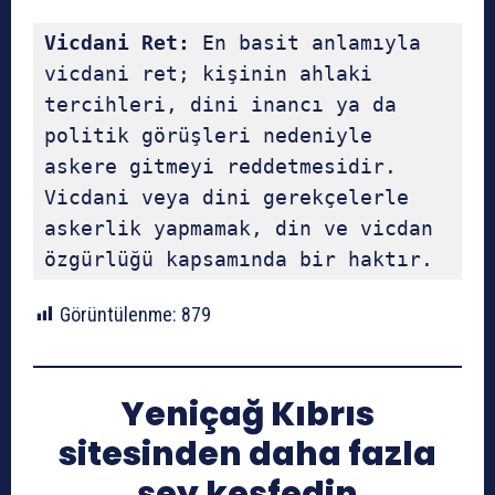
Vicdani Ret:
 En basit anlamıyla 
vicdani ret; kişinin ahlaki 
tercihleri, dini inancı ya da 
politik görüşleri nedeniyle 
askere gitmeyi reddetmesidir. 
Vicdani veya dini gerekçelerle 
askerlik yapmamak, din ve vicdan 
özgürlüğü kapsamında bir haktır.
Görüntülenme:
879
Yeniçağ Kıbrıs
sitesinden daha fazla
şey keşfedin