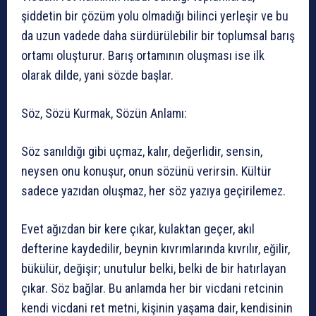
şiddetin bir çözüm yolu olmadığı bilinci yerleşir ve bu
da uzun vadede daha sürdürülebilir bir toplumsal barış
ortamı oluşturur. Barış ortamının oluşması ise ilk
olarak dilde, yani sözde başlar.
Söz, Sözü Kurmak, Sözün Anlamı:
Söz sanıldığı gibi uçmaz, kalır, değerlidir, sensin,
neysen onu konuşur, onun sözünü verirsin. Kültür
sadece yazıdan oluşmaz, her söz yazıya geçirilemez.
Evet ağızdan bir kere çıkar, kulaktan geçer, akıl
defterine kaydedilir, beynin kıvrımlarında kıvrılır, eğilir,
bükülür, değişir; unutulur belki, belki de bir hatırlayan
çıkar. Söz bağlar. Bu anlamda her bir vicdani retcinin
kendi vicdani ret metni, kişinin yaşama dair, kendisinin