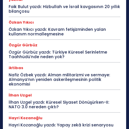
Faik Bulut yazdı: Hizbullah ve İsrail kavgasının 20 yıllık
bilançosu
Özkan Yıkıcı
Özkan Yıkıcı yazdı: Kavram fetişizminden yalan
kullanım normalleşmesine
Özgür Gürbüz
Özgür Gürbüz yazdı: Türkiye Küresel Serinletme
Taahhüdü’nde neden yok?
iktibas
Nafiz Özbek yazdı: Alman militarizmi ve sermaye:
Almanya’nın yeniden askerileşmesinin politik
ekonomisi
İlhan Uzgel
İlhan Uzgel yazdı: Küresel Siyaset Dönüşürken-II:
NATO 3.0 nereden çıktı?
Hayri Kozanoğlu
Hayri Kozanoğlu yazdı: Yapay zekâ krizi senaryosu