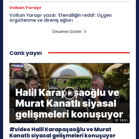
Volkan Yaraşır
Volkan Yaraşır yazdı: ‘Efendiliğin reddi’: Üçgen
örgütlenme ve direniş ağları
Devamını Göster
Canlı yayın
01:19:51
#video Halil Karapaşaoğlu ve Murat
Kanatlı siyasal gelişmeleri konuşuyor