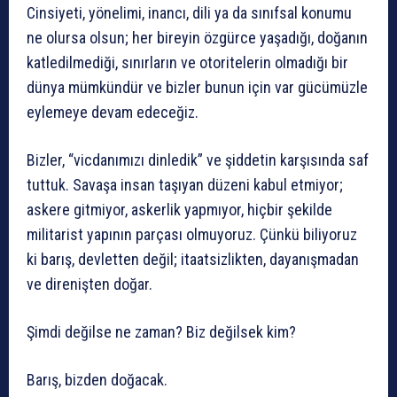
Cinsiyeti, yönelimi, inancı, dili ya da sınıfsal konumu
ne olursa olsun; her bireyin özgürce yaşadığı, doğanın
katledilmediği, sınırların ve otoritelerin olmadığı bir
dünya mümkündür ve bizler bunun için var gücümüzle
eylemeye devam edeceğiz.
Bizler, “vicdanımızı dinledik” ve şiddetin karşısında saf
tuttuk. Savaşa insan taşıyan düzeni kabul etmiyor;
askere gitmiyor, askerlik yapmıyor, hiçbir şekilde
militarist yapının parçası olmuyoruz. Çünkü biliyoruz
ki barış, devletten değil; itaatsizlikten, dayanışmadan
ve direnişten doğar.
Şimdi değilse ne zaman? Biz değilsek kim?
Barış, bizden doğacak.