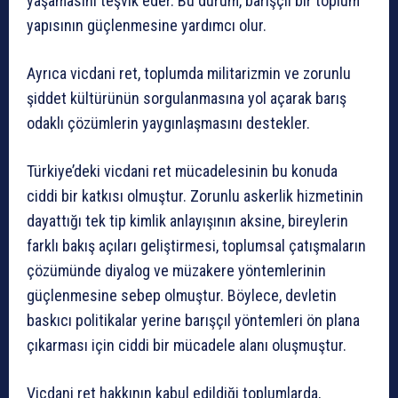
yaşamasını teşvik eder. Bu durum, barışçıl bir toplum
yapısının güçlenmesine yardımcı olur.
Ayrıca vicdani ret, toplumda militarizmin ve zorunlu
şiddet kültürünün sorgulanmasına yol açarak barış
odaklı çözümlerin yaygınlaşmasını destekler.
Türkiye’deki vicdani ret mücadelesinin bu konuda
ciddi bir katkısı olmuştur. Zorunlu askerlik hizmetinin
dayattığı tek tip kimlik anlayışının aksine, bireylerin
farklı bakış açıları geliştirmesi, toplumsal çatışmaların
çözümünde diyalog ve müzakere yöntemlerinin
güçlenmesine sebep olmuştur. Böylece, devletin
baskıcı politikalar yerine barışçıl yöntemleri ön plana
çıkarması için ciddi bir mücadele alanı oluşmuştur.
Vicdani ret hakkının kabul edildiği toplumlarda,