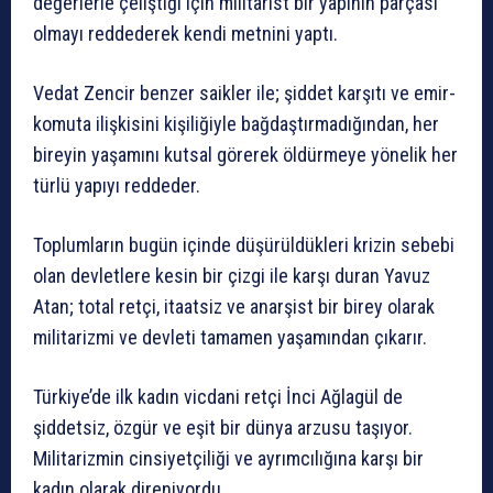
değerlerle çeliştiği için militarist bir yapının parçası
olmayı reddederek kendi metnini yaptı.
Vedat Zencir benzer saikler ile; şiddet karşıtı ve emir-
komuta ilişkisini kişiliğiyle bağdaştırmadığından, her
bireyin yaşamını kutsal görerek öldürmeye yönelik her
türlü yapıyı reddeder.
Toplumların bugün içinde düşürüldükleri krizin sebebi
olan devletlere kesin bir çizgi ile karşı duran Yavuz
Atan; total retçi, itaatsiz ve anarşist bir birey olarak
militarizmi ve devleti tamamen yaşamından çıkarır.
Türkiye’de ilk kadın vicdani retçi İnci Ağlagül de
şiddetsiz, özgür ve eşit bir dünya arzusu taşıyor.
Militarizmin cinsiyetçiliği ve ayrımcılığına karşı bir
kadın olarak direniyordu.