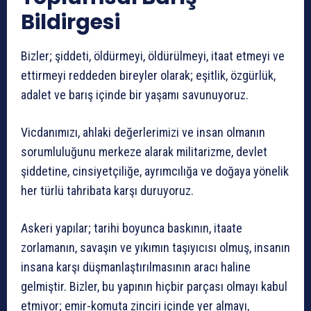
Bildirgesi
Bizler; şiddeti, öldürmeyi, öldürülmeyi, itaat etmeyi ve
ettirmeyi reddeden bireyler olarak; eşitlik, özgürlük,
adalet ve barış içinde bir yaşamı savunuyoruz.
Vicdanımızı, ahlaki değerlerimizi ve insan olmanın
sorumluluğunu merkeze alarak militarizme, devlet
şiddetine, cinsiyetçiliğe, ayrımcılığa ve doğaya yönelik
her türlü tahribata karşı duruyoruz.
Askeri yapılar; tarihi boyunca baskının, itaate
zorlamanın, savaşın ve yıkımın taşıyıcısı olmuş, insanın
insana karşı düşmanlaştırılmasının aracı haline
gelmiştir. Bizler, bu yapının hiçbir parçası olmayı kabul
etmiyor; emir-komuta zinciri içinde yer almayı,