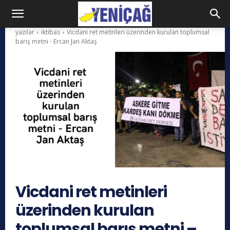
yazılar
iktibas
Vicdani ret metinleri üzerinden kurulan toplumsal
barış metni - Ercan Jan Aktaş
Vicdani ret metinleri
üzerinden kurulan
toplumsal barış metni –