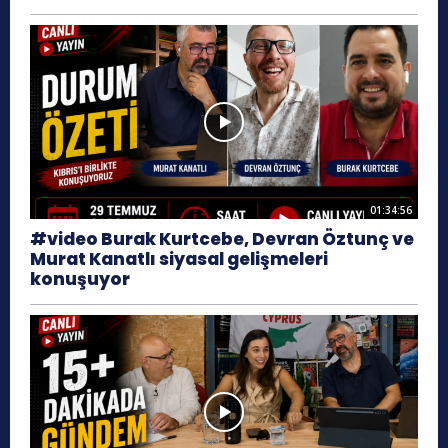
01:34:56
#video Burak Kurtcebe, Devran Öztunç ve
Murat Kanatlı siyasal gelişmeleri
konuşuyor