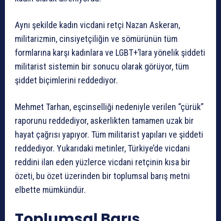
Aynı şekilde kadın vicdani retçi Nazan Askeran,
militarizmin, cinsiyetçiliğin ve sömürünün tüm
formlarına karşı kadınlara ve LGBT+’lara yönelik şiddeti
militarist sistemin bir sonucu olarak görüyor, tüm
şiddet biçimlerini reddediyor.
Mehmet Tarhan, eşcinselliği nedeniyle verilen “çürük”
raporunu reddediyor, askerlikten tamamen uzak bir
hayat çağrısı yapıyor. Tüm militarist yapıları ve şiddeti
reddediyor. Yukarıdaki metinler, Türkiye’de vicdani
reddini ilan eden yüzlerce vicdani retçinin kısa bir
özeti, bu özet üzerinden bir toplumsal barış metni
elbette mümkündür.
Toplumsal Barış