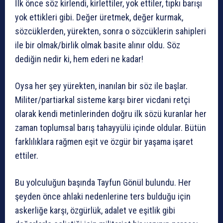
İlk önce söz kirlendi, kirlettiler, yok ettiler, tıpkı barışı
yok ettikleri gibi. Değer üretmek, değer kurmak,
sözcüklerden, yürekten, sonra o sözcüklerin sahipleri
ile bir olmak/birlik olmak basite alınır oldu. Söz
dediğin nedir ki, hem ederi ne kadar!
Oysa her şey yürekten, inanılan bir söz ile başlar.
Militer/partiarkal sisteme karşı birer vicdani retçi
olarak kendi metinlerinden doğru ilk sözü kuranlar her
zaman toplumsal barış tahayyülü içinde oldular. Bütün
farklılıklara rağmen eşit ve özgür bir yaşama işaret
ettiler.
Bu yolculuğun başında Tayfun Gönül bulundu. Her
şeyden önce ahlaki nedenlerine ters bulduğu için
askerliğe karşı, özgürlük, adalet ve eşitlik gibi