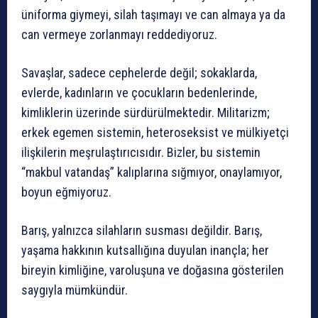
üniforma giymeyi, silah taşımayı ve can almaya ya da
can vermeye zorlanmayı reddediyoruz.
Savaşlar, sadece cephelerde değil; sokaklarda,
evlerde, kadınların ve çocukların bedenlerinde,
kimliklerin üzerinde sürdürülmektedir. Militarizm;
erkek egemen sistemin, heteroseksist ve mülkiyetçi
ilişkilerin meşrulaştırıcısıdır. Bizler, bu sistemin
“makbul vatandaş” kalıplarına sığmıyor, onaylamıyor,
boyun eğmiyoruz.
Barış, yalnızca silahların susması değildir. Barış,
yaşama hakkının kutsallığına duyulan inançla; her
bireyin kimliğine, varoluşuna ve doğasına gösterilen
saygıyla mümkündür.