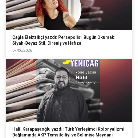
Çağla Elektrikçi yazdı: Persepolis’i Bugün Okumak:
Siyah-Beyaz Stil, Direniş ve Hafıza
07/06/2026
Halil Karapaşaoğlu yazdı: Türk Yerleşimci Kolonyalizmi
Bağlamında AKP Temsilciliyi ve Selimiye Meydanı