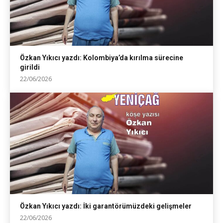
Özkan Yıkıcı yazdı: Kolombiya’da kırılma sürecine
girildi
22/06/2026
Özkan Yıkıcı yazdı: İki garantörümüzdeki gelişmeler
22/06/2026