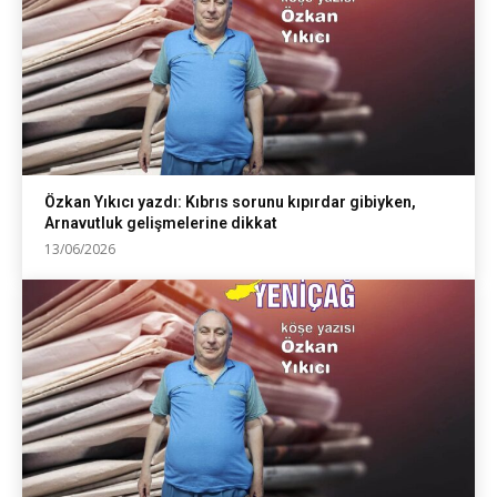
Özkan Yıkıcı yazdı: Kıbrıs sorunu kıpırdar gibiyken,
Arnavutluk gelişmelerine dikkat
13/06/2026