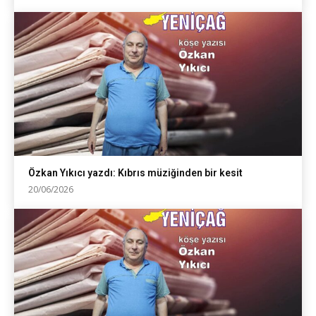
Özkan Yıkıcı yazdı: Kıbrıs müziğinden bir kesit
20/06/2026