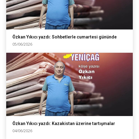
Özkan Yıkıcı yazdı: Sohbetlerle cumartesi gününde
05/06/2026
Özkan Yıkıcı yazdı: Kazakistan üzerine tartışmalar
04/06/2026