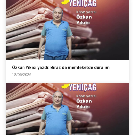
Özkan Yıkıcı yazdı: Biraz da memleketde duralım
18/06/2026