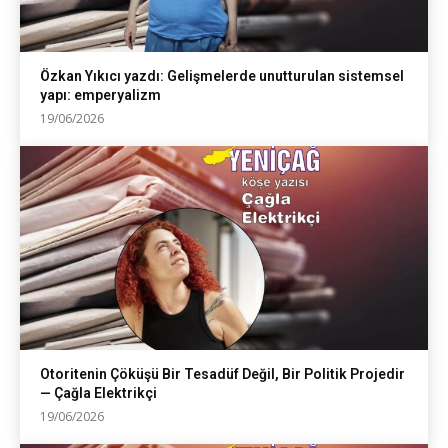
Özkan Yıkıcı yazdı: Gelişmelerde unutturulan sistemsel
yapı: emperyalizm
19/06/2026
Otoritenin Çöküşü Bir Tesadüf Değil, Bir Politik Projedir
— Çağla Elektrikçi
19/06/2026