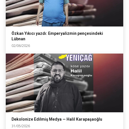
Özkan Yıkıcı yazdı: Emperyalizmin pençesindeki
Lübnan
02/06/2026
Dekolonize Edilmiş Medya — Halil Karapaşaoğlu
31/05/2026