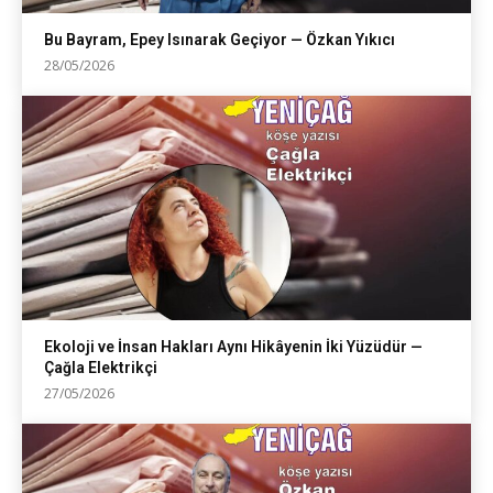
Bu Bayram, Epey Isınarak Geçiyor — Özkan Yıkıcı
28/05/2026
Ekoloji ve İnsan Hakları Aynı Hikâyenin İki Yüzüdür —
Çağla Elektrikçi
27/05/2026