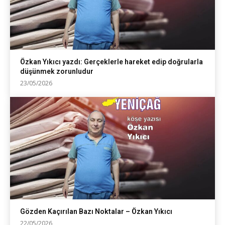
Özkan Yıkıcı yazdı: Gerçeklerle hareket edip doğrularla
düşünmek zorunludur
23/05/2026
Gözden Kaçırılan Bazı Noktalar – Özkan Yıkıcı
22/05/2026