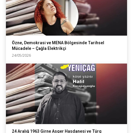
Özne, Demokrasi ve MENA Bölgesinde Tarihsel
Mücadele – Çağla Elektrikçi
24/05/2026
24 Aralığ 1963 Girne Asger Hasdanesi ve Türg