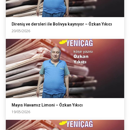
Direniş ve dersleri ile Bolivya kaynıyor – Özkan Yıkıcı
20/05/2026
Mayıs Havamız Limoni – Özkan Yıkıcı
19/05/2026