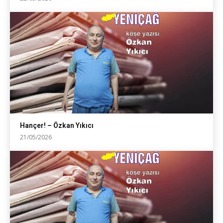
Hançer! – Özkan Yıkıcı
21/05/2026