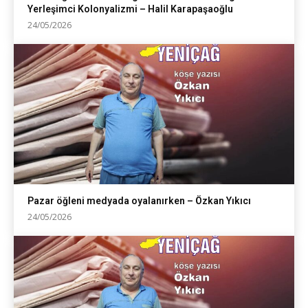
Yerleşimci Kolonyalizmi – Halil Karapaşaoğlu
24/05/2026
Pazar öğleni medyada oyalanırken – Özkan Yıkıcı
24/05/2026