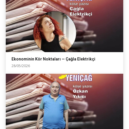
Ekonominin Kör Noktaları — Çağla Elektrikçi
28/05/2026