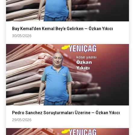
Bay Kemal’den Kemal Bey’e Gelirken — Özkan Yıkıcı
30/05/2026
Pedro Sanchez Soruşturmaları Üzerine — Özkan Yıkıcı
29/05/2026