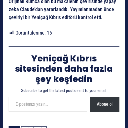
Orijinali Rumca olan bu makalenin çevirisinde yapay
zeka Claude’dan yararlandık. Yayımlanmadan önce
çeviriyi bir Yeniçağ Kıbrıs editörü kontrol etti.
Görüntülenme:
16
Yeniçağ Kıbrıs
sitesinden daha fazla
şey keşfedin
Subscribe to get the latest posts sent to your email.
E-postanızı yazın…
Abone ol