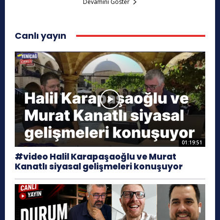
Devamını Göster
Canlı yayın
01:19:51
#video Halil Karapaşaoğlu ve Murat
Kanatlı siyasal gelişmeleri konuşuyor