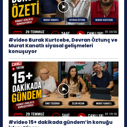
01:34:56
#video Burak Kurtcebe, Devran Öztunç ve
Murat Kanatlı siyasal gelişmeleri
konuşuyor
01:19:18
#video 15+ dakikada gündem’in konuğu