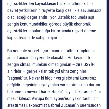
eşitsizliklerden kaynaklanan baskılar altındaki bazı
devlet yetkililerinin rüşvete karşı özellikle savunmasız
olabileceği değerlendiriliyor. Üstelik toplumda aşırı
zengin konumundakiler, görece büyük ekonomik
eşitsizliklerin bulunduğu bir ortamda rüşvet ödeme
kapasitesine de sahip oluyor.
Bu nedenle servet uçurumunu daraltmak toplumsal
adalet açısından yerinde olacaktır. Herkesin ultra
zengin olması mümkün olmadığından — zira GSYİH
sınırlıdır — geriye kalan tek yol ultra zenginleri
“sağmak”tır. Ne var ki hiçbir vergi sistemi kusursuz
değildir; hepsinin zayıf yanları vardır. Ancak bu durum
hükümetin mevcut hareketsizliğini ya da kararsızlığını
mazur kılmaz. Avrupa Komisyonu’nun yakın tarihli bir
araştırması, ekonomist Gabriel Zucman’ın önerisinden