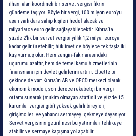
ilham alan koordineli bir servet vergisi fikrini
gündeme taşıyor. Böyle bir vergi, 100 milyon euro’yu
aşan varlıklara sahip kişileri hedef alacak ve
milyarlarca euro gelir sağlayabilecektir. Kıbrıs’ta
yüzde 2’lik bir servet vergisi yıllık 1,2 milyar euroya
kadar gelir üretebilir; hükümet de böylece tek taşla iki
kuş vurmuş olur: Hem zengin-fakir arasındaki
uçurumu azaltır, hem de temel kamu hizmetlerinin
finansmanı için devlet gelirlerini artırır. Elbette bir
çekince de var: Kıbrıs’ın AB ve OECD merkezi olarak
ekonomik modeli, son derece rekabetçi bir vergi
ortamı sunarak (mukim olmayan statüsü ve yüzde 15
kurumlar vergisi gibi) yüksek gelirli bireyleri,
girişimcileri ve yabancı sermayeyi çekmeye dayanıyor.
Servet vergisinin getirilmesi bu yatırımları tehlikeye
atabilir ve sermaye kaçışına yol açabilir.