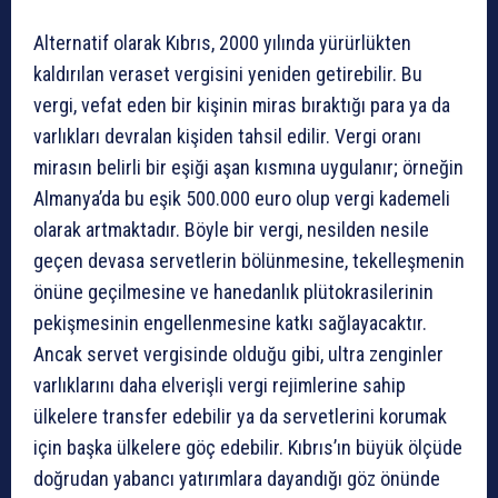
Alternatif olarak Kıbrıs, 2000 yılında yürürlükten
kaldırılan veraset vergisini yeniden getirebilir. Bu
vergi, vefat eden bir kişinin miras bıraktığı para ya da
varlıkları devralan kişiden tahsil edilir. Vergi oranı
mirasın belirli bir eşiği aşan kısmına uygulanır; örneğin
Almanya’da bu eşik 500.000 euro olup vergi kademeli
olarak artmaktadır. Böyle bir vergi, nesilden nesile
geçen devasa servetlerin bölünmesine, tekelleşmenin
önüne geçilmesine ve hanedanlık plütokrasilerinin
pekişmesinin engellenmesine katkı sağlayacaktır.
Ancak servet vergisinde olduğu gibi, ultra zenginler
varlıklarını daha elverişli vergi rejimlerine sahip
ülkelere transfer edebilir ya da servetlerini korumak
için başka ülkelere göç edebilir. Kıbrıs’ın büyük ölçüde
doğrudan yabancı yatırımlara dayandığı göz önünde