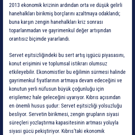
2013 ekonomik krizinin ardından orta ve düşük gelirli
hanehalkları birikmiş borçlarını azaltmaya odaklandı;
buna karşın zengin hanehalkları kriz sonrası
toparlanmadan ve gayrimenkul değer artışından
orantısız biçimde yararlandı.
Servet eşitsizliğindeki bu sert artış işgücü piyasasını,
konut erişimini ve toplumsal istikrarı olumsuz
etkileyebilir. Ekonomistler bu eğilimin sürmesi halinde
gayrimenkul fiyatlarının artmaya devam edeceğini ve
konutun yerli nüfusun büyük çoğunluğu için
erişilemez hale geleceğini uyarıyor. Kıbrıs açısından
en önemli husus şudur: Servet eşitsizliği yolsuzluğu
besliyor. Servetin birikmesi, zengin grupların siyasi
süreçleri yozlaştırma kapasitesinin artması yoluyla
siyasi gücü pekiştiriyor. Kıbrıs’taki ekonomik