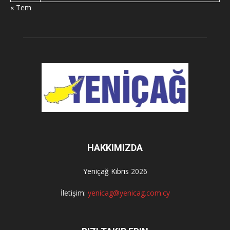
« Tem
HAKKIMIZDA
Yeniçağ Kıbrıs
2026
İletişim:
yenicag@yenicag.com.cy