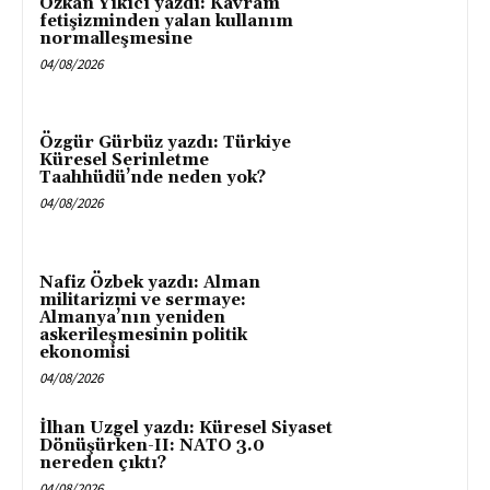
Özkan Yıkıcı yazdı: Kavram
fetişizminden yalan kullanım
normalleşmesine
04/08/2026
Özgür Gürbüz yazdı: Türkiye
Küresel Serinletme
Taahhüdü’nde neden yok?
04/08/2026
Nafiz Özbek yazdı: Alman
militarizmi ve sermaye:
Almanya’nın yeniden
askerileşmesinin politik
ekonomisi
04/08/2026
İlhan Uzgel yazdı: Küresel Siyaset
Dönüşürken-II: NATO 3.0
nereden çıktı?
04/08/2026