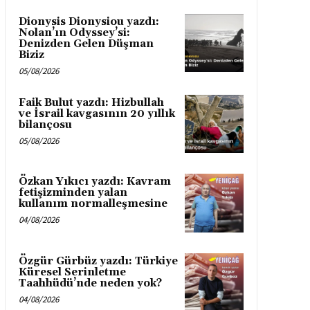
Dionysis Dionysiou yazdı:
Nolan’ın Odyssey’si:
Denizden Gelen Düşman
Biziz
05/08/2026
Faik Bulut yazdı: Hizbullah
ve İsrail kavgasının 20 yıllık
bilançosu
05/08/2026
Özkan Yıkıcı yazdı: Kavram
fetişizminden yalan
kullanım normalleşmesine
04/08/2026
Özgür Gürbüz yazdı: Türkiye
Küresel Serinletme
Taahhüdü’nde neden yok?
04/08/2026