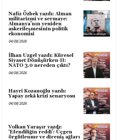
Nafiz Özbek yazdı: Alman
militarizmi ve sermaye:
Almanya’nın yeniden
askerileşmesinin politik
ekonomisi
04/08/2026
İlhan Uzgel yazdı: Küresel
Siyaset Dönüşürken-II:
NATO 3.0 nereden çıktı?
04/08/2026
Hayri Kozanoğlu yazdı:
Yapay zekâ krizi senaryosu
04/08/2026
Volkan Yaraşır yazdı:
‘Efendiliğin reddi’: Üçgen
örgütlenme ve direniş ağları