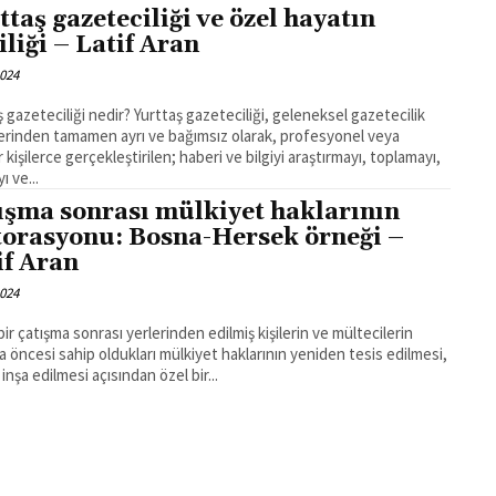
ttaş gazeteciliği ve özel hayatın
iliği – Latif Aran
2024
ği nedir? Yurttaş gazeteciliği, geleneksel gazetecilik
erinden tamamen ayrı ve bağımsız olarak, profesyonel veya
kişilerce gerçekleştirilen; haberi ve bilgiyi araştırmayı, toplamayı,
ı ve...
ışma sonrası mülkiyet haklarının
torasyonu: Bosna-Hersek örneği –
if Aran
2024
 bir çatışma sonrası yerlerinden edilmiş kişilerin ve mültecilerin
a öncesi sahip oldukları mülkiyet haklarının yeniden tesis edilmesi,
 inşa edilmesi açısından özel bir...