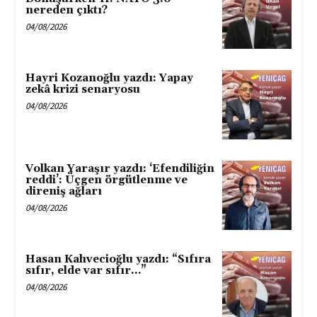
nereden çıktı?
04/08/2026
Hayri Kozanoğlu yazdı: Yapay
zekâ krizi senaryosu
04/08/2026
Volkan Yaraşır yazdı: ‘Efendiliğin
reddi’: Üçgen örgütlenme ve
direniş ağları
04/08/2026
Hasan Kahvecioğlu yazdı: “Sıfıra
sıfır, elde var sıfır…”
04/08/2026