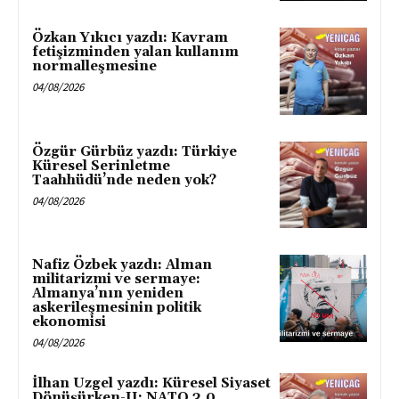
Özkan Yıkıcı yazdı: Kavram
fetişizminden yalan kullanım
normalleşmesine
04/08/2026
Özgür Gürbüz yazdı: Türkiye
Küresel Serinletme
Taahhüdü’nde neden yok?
04/08/2026
Nafiz Özbek yazdı: Alman
militarizmi ve sermaye:
Almanya’nın yeniden
askerileşmesinin politik
ekonomisi
04/08/2026
İlhan Uzgel yazdı: Küresel Siyaset
Dönüşürken-II: NATO 3.0