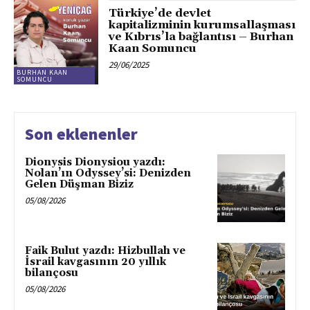
Türkiye’de devlet
kapitalizminin kurumsallaşması
ve Kıbrıs’la bağlantısı – Burhan
Kaan Somuncu
29/06/2025
BURHAN KAAN
SOMUNCU
Son eklenenler
Dionysis Dionysiou yazdı:
Nolan’ın Odyssey’si: Denizden
Gelen Düşman Biziz
05/08/2026
Faik Bulut yazdı: Hizbullah ve
İsrail kavgasının 20 yıllık
bilançosu
05/08/2026