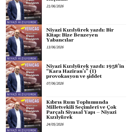
21/06/2026
NIYAZI KIZILYÜREK
Niyazi Kızılyürek yazdı: Bir
Kitap: Bize Benzeyen
Yabancılar
13/06/2026
NIYAZI KIZILYÜREK
Niyazi Kızılyürek yazdı: 1958’in
“Kara Haziran’ı” (I)
provokasyon ve şiddet
07/06/2026
NIYAZI KIZILYÜREK
Kıbrıs Rum Toplumunda
Milletvekili Seçimleri ve Çok
Parçalı Siyasal Yapı – Niyazi
Kızılyürek
24/05/2026
NIYAZI KIZILYÜREK