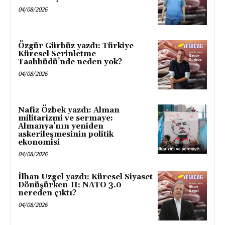
04/08/2026
Özgür Gürbüz yazdı: Türkiye
Küresel Serinletme
Taahhüdü’nde neden yok?
04/08/2026
Nafiz Özbek yazdı: Alman
militarizmi ve sermaye:
Almanya’nın yeniden
askerileşmesinin politik
ekonomisi
04/08/2026
İlhan Uzgel yazdı: Küresel Siyaset
Dönüşürken-II: NATO 3.0
nereden çıktı?
04/08/2026