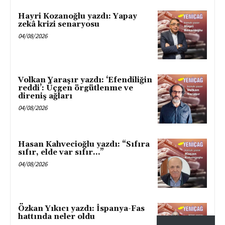
Hayri Kozanoğlu yazdı: Yapay
zekâ krizi senaryosu
04/08/2026
Volkan Yaraşır yazdı: ‘Efendiliğin
reddi’: Üçgen örgütlenme ve
direniş ağları
04/08/2026
Hasan Kahvecioğlu yazdı: “Sıfıra
sıfır, elde var sıfır…”
04/08/2026
Özkan Yıkıcı yazdı: İspanya-Fas
hattında neler oldu