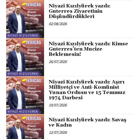
Niyazi Kızılyürek yazdı:
Guterres Ziyaretinin
Düşündürdükleri
02/08/2026
NIYAZI KIZILYÜREK
Niyazi Kızılyürek yazdı: Kimse
Guterres’ten Mucize
Beklemesin!
26/07/2026
NIYAZI KIZILYÜREK
Niyazi Kızılyürek yazdı: Aşırı
Milliyetçi ve Anti-Komünist
Yunan Ordusu ve 15 Temmuz
1974 Darbesi
19/07/2026
NIYAZI KIZILYÜREK
Niyazi Kızılyürek yazdı: Savaş
ve Kadın
12/07/2026