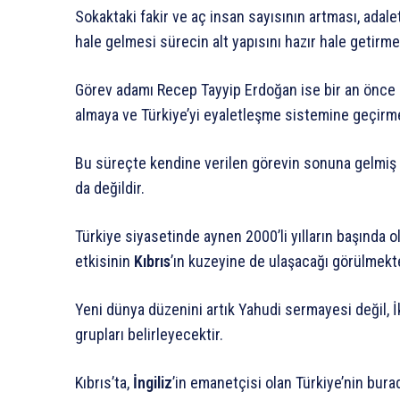
Sokaktaki fakir ve aç insan sayısının artması, ada
hale gelmesi sürecin alt yapısını hazır hale getirme
Görev adamı Recep Tayyip Erdoğan ise bir an önce 
almaya ve Türkiye’yi eyaletleşme sistemine geçirme
Bu süreçte kendine verilen görevin sonuna gelmiş 
da değildir.
Türkiye siyasetinde aynen 2000’li yılların başında 
etkisinin
Kıbrıs
’ın kuzeyine de ulaşacağı görülmekte
Yeni dünya düzenini artık Yahudi sermayesi değil, 
grupları belirleyecektir.
Kıbrıs’ta,
İngiliz
’in emanetçisi olan Türkiye’nin bura