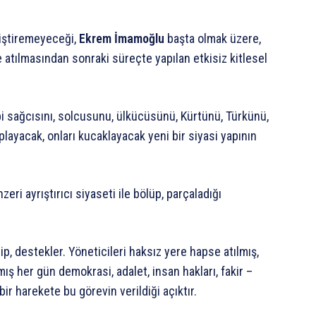
ğiştiremeyeceği,
Ekrem İmamoğlu
başta olmak üzere,
 atılmasından sonraki süreçte yapılan etkisiz kitlesel
bi sağcısını, solcusunu, ülkücüsünü, Kürtünü, Türkünü,
 toplayacak, onları kucaklayacak yeni bir siyasi yapının
zeri ayrıştırıcı siyaseti ile bölüp, parçaladığı
, destekler. Yöneticileri haksız yere hapse atılmış,
ış her gün demokrasi, adalet, insan hakları, fakir –
ir harekete bu görevin verildiği açıktır.