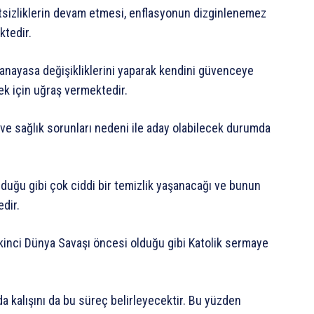
letsizliklerin devam etmesi, enflasyonun dizginlenemez
ktedir.
anayasa değişikliklerini yaparak kendini güvenceye
k için uğraş vermektedir.
ve sağlık sorunları nedeni ile aday olabilecek durumda
olduğu gibi çok ciddi bir temizlik yaşanacağı ve bunun
dir.
İkinci Dünya Savaşı öncesi olduğu gibi Katolik sermaye
da kalışını da bu süreç belirleyecektir. Bu yüzden