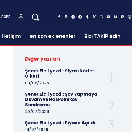
UROPE
İletişim
en son eklenenler
Bizi TAKİP edin
Diğer yazıları
Şener Elcil yazdı: Siyasi Körler
Ülkesi
03/08/2026
Şener Elcil yazdı: Şov Yapmaya
Devam ve Raskolnikov
Sendromu
20/07/2026
Şener Elcil yazdı: Piyasa Açıldı
14/07/2026