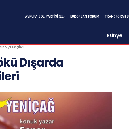
AVRUPA SOL PARTISI (EL)
EUROPEAN FORUM
TRANSFORM! E
Künye
in Siyasetçileri
Kökü Dışarda
leri