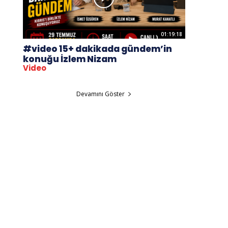
01:19:18
#video 15+ dakikada gündem’in
konuğu İzlem Nizam
Video
Devamını Göster