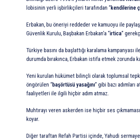
lobisinin yerli işbirlikçileri tarafından “
kendilerine 
Erbakan, bu öneriyi reddeder ve kamuoyu ile paylaşa
Güvenlik Kurulu, Başbakan Erbakan’a “
irtica
” gerekç
Türkiye basını da başlattığı karalama kampanyası 
durumda bırakınca, Erbakan istifa etmek zorunda kal
Yeni kurulan hükümet bilinçli olarak toplumsal tepki
öngörülen “
başörtüsü yasağını
” gibi bazı adımları a
faaliyetleri ile ilgili hiçbir adım atmaz.
Muhtırayı veren askerden ise hiçbir ses çıkmaması,
koyar.
Diğer taraftan Refah Partisi içinde, Yahudi sermayes