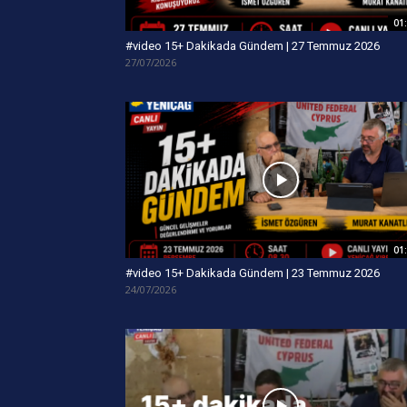
01
#video 15+ Dakikada Gündem | 27 Temmuz 2026
27/07/2026
01
#video 15+ Dakikada Gündem | 23 Temmuz 2026
24/07/2026