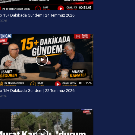
00:58:05
o 15+ Dakikada Gündem | 24 Temmuz 2026
/2026
01:01:24
o 15+ Dakikada Gündem | 22 Temmuz 2026
/2026