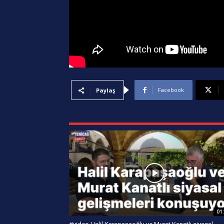
Facebook
Paylaş
01