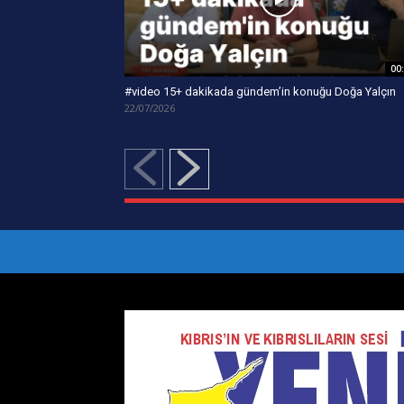
00
#video 15+ dakikada gündem’in konuğu Doğa Yalçın
22/07/2026