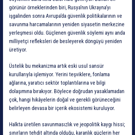
görünür örneklerinden biri, Rusya’nın Ukrayna’yı
işgalinden sonra Avrupa’da güvenlik politikalarının ve
savunma harcamalarının yeniden siyasetin merkezine
yerleşmesi oldu. Güçlenen güvenlik söylemi aynı anda
milliyetçi refleksleri de besleyerek döngüyü yeniden
üretiyor.
Üstelik bu mekanizma artık eski usul sansür
kurullarıyla işlemiyor. Yerini teşviklere, fonlama
ağlarına, yaratıcı sektör toplantılarına ve bilgi
dolaşımına bırakıyor. Böylece doğrudan yasaklamadan
çok, hangi hikâyelerin doğal ve gerekli görüneceğini
belirleyen devasa bir içerik ekosistemi kuruluyor.
Halkta üretilen savunmasızlık ve jeopolitik kaygı hissi;
sınırların tehdit altında olduğu, karanlık güçlerin her