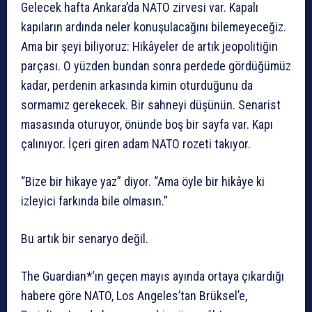
Gelecek hafta Ankara’da NATO zirvesi var. Kapalı
kapıların ardında neler konuşulacağını bilemeyeceğiz.
Ama bir şeyi biliyoruz: Hikâyeler de artık jeopolitiğin
parçası. O yüzden bundan sonra perdede gördüğümüz
kadar, perdenin arkasında kimin oturduğunu da
sormamız gerekecek. Bir sahneyi düşünün. Senarist
masasında oturuyor, önünde boş bir sayfa var. Kapı
çalınıyor. İçeri giren adam NATO rozeti takıyor.
“Bize bir hikaye yaz” diyor. “Ama öyle bir hikâye ki
izleyici farkında bile olmasın.”
Bu artık bir senaryo değil.
The Guardian
*
‘ın geçen mayıs ayında ortaya çıkardığı
habere göre NATO, Los Angeles’tan Brüksel’e,