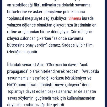
an sızabileceği fikri, milyarlarca dolarlık savunma
bütçelerine ve askeri genişleme politikalarına
toplumsal meşruiyet sağlayabiliyor.
Sinema
burada
yalnızca eğlence olmaktan çıkıyor; rıza üretiminin en
rafine araçlarından birine dönüşüyor. Çünkü hiçbir
izleyici salondan çıkarken “az önce savunma
bütçesine onay verdim” demez. Sadece iyi bir film
izlediğini düşünür.
İrlandalı senarist Alan O’Gorman bu daveti “açık
propaganda” olarak nitelendirerek reddetti. “Avrupa’da
savunmamızın zayıfladığı korkusu körükleniyor ve
NATO bunu fırsata dönüştürmeye çalışıyor” dedi.
Toplantıya davet edilen başka senaristler de sanatın
savaş söylemini güçlendirmek için kullanılmasından
duydukları rahatsızlığı dile getirdi.