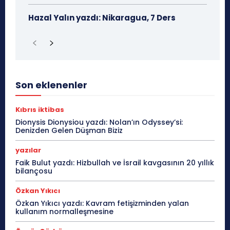
Hazal Yalın yazdı: Nikaragua, 7 Ders
Son eklenenler
Kıbrıs iktibas
Dionysis Dionysiou yazdı: Nolan’ın Odyssey’si:
Denizden Gelen Düşman Biziz
yazılar
Faik Bulut yazdı: Hizbullah ve İsrail kavgasının 20 yıllık
bilançosu
Özkan Yıkıcı
Özkan Yıkıcı yazdı: Kavram fetişizminden yalan
kullanım normalleşmesine