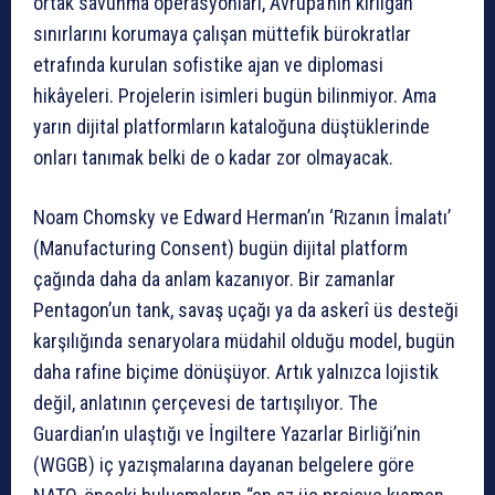
ortak savunma operasyonları, Avrupa’nın kırılgan
sınırlarını korumaya çalışan müttefik bürokratlar
etrafında kurulan sofistike ajan ve diplomasi
hikâyeleri. Projelerin isimleri bugün bilinmiyor. Ama
yarın dijital platformların kataloğuna düştüklerinde
onları tanımak belki de o kadar zor olmayacak.
Noam Chomsky ve Edward Herman’ın ‘Rızanın İmalatı’
(Manufacturing Consent) bugün dijital platform
çağında daha da anlam kazanıyor. Bir zamanlar
Pentagon’un tank, savaş uçağı ya da askerî üs desteği
karşılığında senaryolara müdahil olduğu model, bugün
daha rafine biçime dönüşüyor. Artık yalnızca lojistik
değil, anlatının çerçevesi de tartışılıyor. The
Guardian’ın ulaştığı ve İngiltere Yazarlar Birliği’nin
(WGGB) iç yazışmalarına dayanan belgelere göre