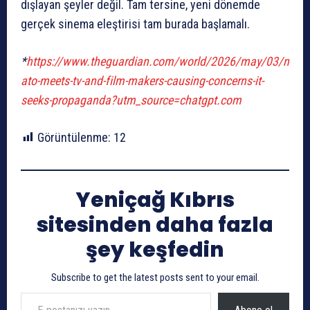
dışlayan şeyler değil. Tam tersine, yeni dönemde
gerçek sinema eleştirisi tam burada başlamalı.
*
https://www.theguardian.com/world/2026/may/03/n
ato-meets-tv-and-film-makers-causing-concerns-it-
seeks-propaganda?utm_source=chatgpt.com
Görüntülenme:
12
Yeniçağ Kıbrıs
sitesinden daha fazla
şey keşfedin
Subscribe to get the latest posts sent to your email.
E-postanızı yazın…