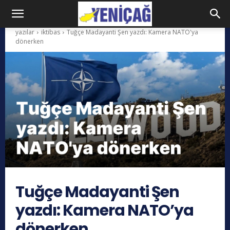
yazılar
iktibas
Tuğçe Madayanti Şen yazdı: Kamera NATO'ya
dönerken
Tuğçe Madayanti Şen
yazdı: Kamera NATO’ya
dönerken