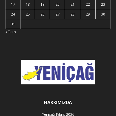
17
18
19
20
21
22
23
24
25
26
27
28
29
30
31
« Tem
HAKKIMIZDA
Yeniçağ Kıbrıs
2026