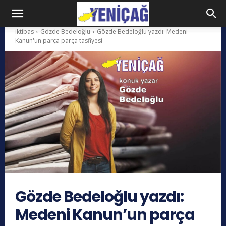
iktibas
Gözde Bedeloğlu
Gözde Bedeloğlu yazdı: Medeni
Kanun'un parça parça tasfiyesi
Gözde Bedeloğlu yazdı:
Medeni Kanun’un parça