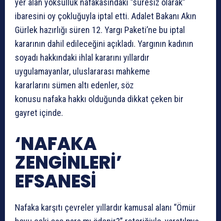
yer alan yoksulluk nafakasındaki “süresiz olarak”
ibaresini oy çokluğuyla iptal etti. Adalet Bakanı Akın
Gürlek hazırlığı süren 12. Yargı Paketi’ne bu iptal
kararının dahil edileceğini açıkladı. Yargının kadının
soyadı hakkındaki ihlal kararını yıllardır
uygulamayanlar, uluslararası mahkeme
kararlarını sümen altı edenler, söz
konusu nafaka hakkı olduğunda dikkat çeken bir
gayret içinde.
‘NAFAKA
ZENGİNLERİ’
EFSANESİ
Nafaka karşıtı çevreler yıllardır kamusal alanı “Ömür