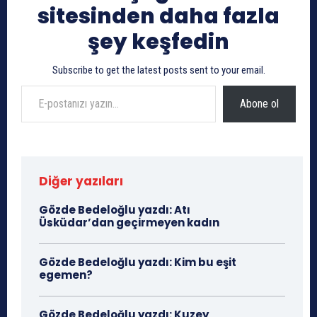
sitesinden daha fazla
şey keşfedin
Subscribe to get the latest posts sent to your email.
E-postanızı yazın…
Abone ol
Diğer yazıları
Gözde Bedeloğlu yazdı: Atı
Üsküdar’dan geçirmeyen kadın
Gözde Bedeloğlu yazdı: Kim bu eşit
egemen?
Gözde Bedeloğlu yazdı: Kuzey