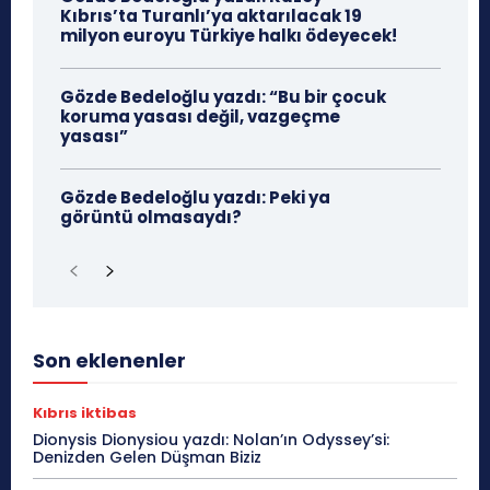
Kıbrıs’ta Turanlı’ya aktarılacak 19
milyon euroyu Türkiye halkı ödeyecek!
Gözde Bedeloğlu yazdı: “Bu bir çocuk
koruma yasası değil, vazgeçme
yasası”
Gözde Bedeloğlu yazdı: Peki ya
görüntü olmasaydı?
Son eklenenler
Kıbrıs iktibas
Dionysis Dionysiou yazdı: Nolan’ın Odyssey’si:
Denizden Gelen Düşman Biziz