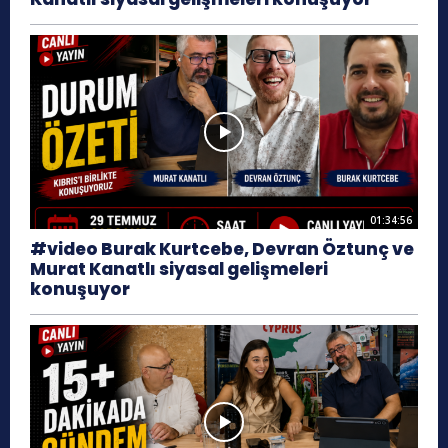
01:34:56
#video Burak Kurtcebe, Devran Öztunç ve
Murat Kanatlı siyasal gelişmeleri
konuşuyor