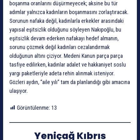
boşanma oranlarını düşürmeyecek; aksine bu tür
adımlar yalnızca kadınların boşanmasını zorlaştıracak.
Sorunun nafaka değil, kadınlarla erkekler arasındaki
yapısal eşitsizlik olduğunu söyleyen Nakıpoğlu, bu
eşitsizlik devam ederken nafakayı hedef almanın,
sorunu çözmek değil kadınları cezalandırmak
olduğunun altını çiziyor. Medeni Kanun parça parça
tasfiye edilirken, kadınlar adalet ve hakkaniyet soslu
yargı paketleriyle adeta rehin alınmak isteniyor.
Gözleri aydın, “aile yılı” tam da planlandığı gibi amacına
ulaşıyor.
Görüntülenme:
13
Yeniçağ Kıbrıs