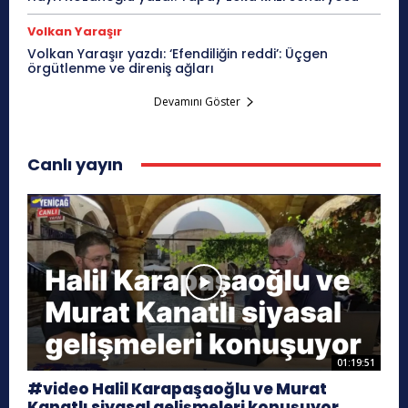
Volkan Yaraşır
Volkan Yaraşır yazdı: ‘Efendiliğin reddi’: Üçgen
örgütlenme ve direniş ağları
Devamını Göster
Canlı yayın
01:19:51
#video Halil Karapaşaoğlu ve Murat
Kanatlı siyasal gelişmeleri konuşuyor