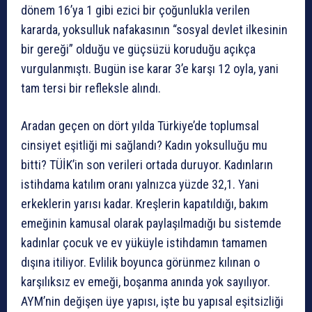
dönem 16’ya 1 gibi ezici bir çoğunlukla verilen
kararda, yoksulluk nafakasının “sosyal devlet ilkesinin
bir gereği” olduğu ve güçsüzü koruduğu açıkça
vurgulanmıştı. Bugün ise karar 3’e karşı 12 oyla, yani
tam tersi bir refleksle alındı.
Aradan geçen on dört yılda Türkiye’de toplumsal
cinsiyet eşitliği mi sağlandı? Kadın yoksulluğu mu
bitti? TÜİK’in son verileri ortada duruyor. Kadınların
istihdama katılım oranı yalnızca yüzde 32,1. Yani
erkeklerin yarısı kadar. Kreşlerin kapatıldığı, bakım
emeğinin kamusal olarak paylaşılmadığı bu sistemde
kadınlar çocuk ve ev yüküyle istihdamın tamamen
dışına itiliyor. Evlilik boyunca görünmez kılınan o
karşılıksız ev emeği, boşanma anında yok sayılıyor.
AYM’nin değişen üye yapısı, işte bu yapısal eşitsizliği