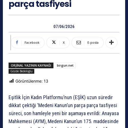
parça tasfiyesi
07/06/2026
Facebook
X
E-posta
ORJINAL YAZININ KAYNAĞI
birgun.net
Gözde Bedeloğlu
Görüntülenme:
13
Eşitlik İçin Kadın Platformu’nun (EŞİK) uzun süredir
dikkat çektiği ‘Medeni Kanun’un parça parça tasfiyesi
süreci, son hamleyle yeni bir aşamaya evrildi: Anayasa
Mahkemesi (AYM), Medeni Kanun’un 175. maddesinde