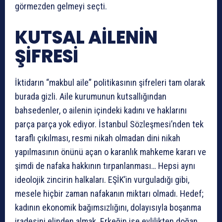
görmezden gelmeyi seçti.
KUTSAL AİLENİN
ŞİFRESİ
İktidarın “makbul aile” politikasının şifreleri tam olarak
burada gizli. Aile kurumunun kutsallığından
bahsedenler, o ailenin içindeki kadını ve haklarını
parça parça yok ediyor. İstanbul Sözleşmesi’nden tek
taraflı çıkılması, resmi nikah olmadan dini nikah
yapılmasının önünü açan o karanlık mahkeme kararı ve
şimdi de nafaka hakkının tırpanlanması… Hepsi aynı
ideolojik zincirin halkaları. EŞİK’in vurguladığı gibi,
mesele hiçbir zaman nafakanın miktarı olmadı. Hedef;
kadının ekonomik bağımsızlığını, dolayısıyla boşanma
iradesini elinden almak. Erkeğin ise evlilikten doğan