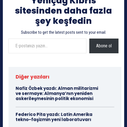
Yeniçağ Kıbrıs
sitesinden daha fazla
şey keşfedin
Subscribe to get the latest posts sent to your email.
E-postanızı yazın…
Abone ol
Diğer yazıları
Nafiz Özbek yazdı: Alman militarizmi
ve sermaye: Almanya’nın yeniden
askerileşmesinin politik ekonomisi
Federico Pita yazdı: Latin Amerika
tekno-faşizmin yeni laboratuvarı