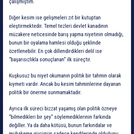
çalışmıştım.
Diğer kesim ise gelişmeleri zıt bir kutuptan
eleştirmektedir. Temel tezleri devlet kanadının
müzakere neticesinde barış yapma niyetinin olmadığı,
bunun bir oyalama hamlesi olduğu şeklinde
özetlenebilir. En çok dillendirdikleri delil ise
“başarısızlıkla sonuçlanan” ilk süreçtir.
Kuşkusuz bu niyet okumanın politik bir tahmin olarak
kıymeti vardır. Ancak bu kesim tahminlerine dayanan
politik bir önerme sunmamaktadır.
Ayrıca ilk süreci bizzat yaşamış olan politik özneye
“bilmedikleri bir şey” söylemediklerinin farkında
değiller. Ya da daha kötüsü, bunun farkındalar ve
muhakeme gücünün sadece kendilerinde olduğunu