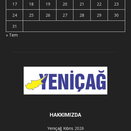
17
18
19
20
21
22
23
24
25
26
27
28
29
30
31
« Tem
HAKKIMIZDA
Yeniçağ Kıbrıs
2026