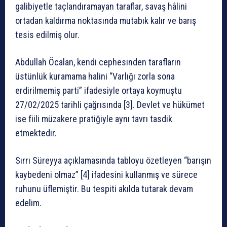
galibiyetle taçlandıramayan taraflar, savaş hâlini
ortadan kaldırma noktasında mutabık kalır ve barış
tesis edilmiş olur.
Abdullah Öcalan, kendi cephesinden tarafların
üstünlük kuramama halini “Varlığı zorla sona
erdirilmemiş parti” ifadesiyle ortaya koymuştu
27/02/2025 tarihli çağrısında [3]. Devlet ve hükümet
ise fiili müzakere pratiğiyle aynı tavrı tasdik
etmektedir.
Sırrı Süreyya açıklamasında tabloyu özetleyen “barışın
kaybedeni olmaz” [4] ifadesini kullanmış ve sürece
ruhunu üflemiştir. Bu tespiti akılda tutarak devam
edelim.