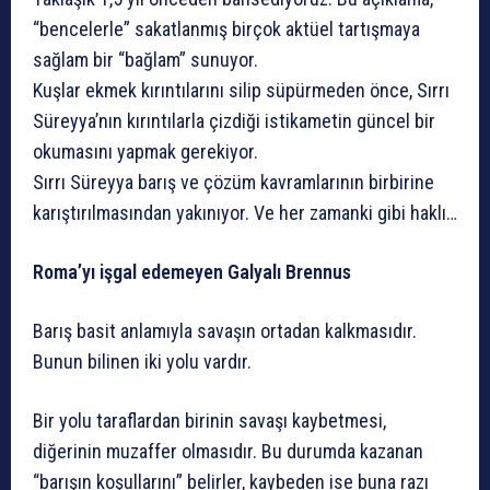
“bencelerle” sakatlanmış birçok aktüel tartışmaya
sağlam bir “bağlam” sunuyor.
Kuşlar ekmek kırıntılarını silip süpürmeden önce, Sırrı
Süreyya’nın kırıntılarla çizdiği istikametin güncel bir
okumasını yapmak gerekiyor.
Sırrı Süreyya barış ve çözüm kavramlarının birbirine
karıştırılmasından yakınıyor. Ve her zamanki gibi haklı…
Roma’yı işgal edemeyen Galyalı Brennus
Barış basit anlamıyla savaşın ortadan kalkmasıdır.
Bunun bilinen iki yolu vardır.
Bir yolu taraflardan birinin savaşı kaybetmesi,
diğerinin muzaffer olmasıdır. Bu durumda kazanan
“barışın koşullarını” belirler, kaybeden ise buna razı