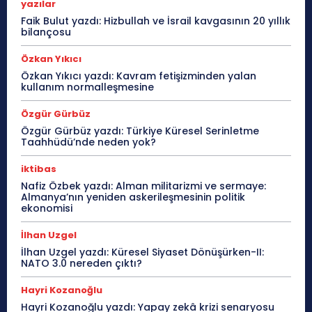
yazılar
Faik Bulut yazdı: Hizbullah ve İsrail kavgasının 20 yıllık
bilançosu
Özkan Yıkıcı
Özkan Yıkıcı yazdı: Kavram fetişizminden yalan
kullanım normalleşmesine
Özgür Gürbüz
Özgür Gürbüz yazdı: Türkiye Küresel Serinletme
Taahhüdü’nde neden yok?
iktibas
Nafiz Özbek yazdı: Alman militarizmi ve sermaye:
Almanya’nın yeniden askerileşmesinin politik
ekonomisi
İlhan Uzgel
İlhan Uzgel yazdı: Küresel Siyaset Dönüşürken-II:
NATO 3.0 nereden çıktı?
Hayri Kozanoğlu
Hayri Kozanoğlu yazdı: Yapay zekâ krizi senaryosu