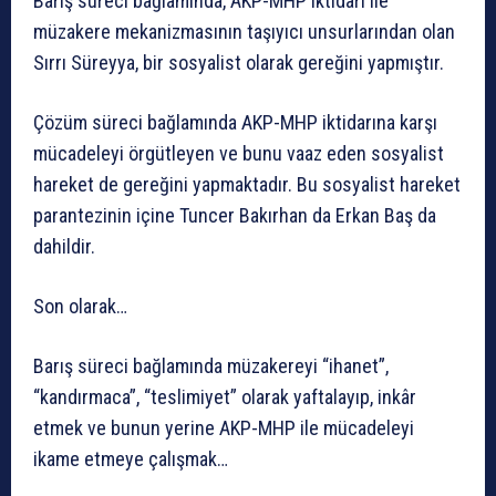
Barış süreci bağlamında, AKP-MHP iktidarı ile
müzakere mekanizmasının taşıyıcı unsurlarından olan
Sırrı Süreyya, bir sosyalist olarak gereğini yapmıştır.
Çözüm süreci bağlamında AKP-MHP iktidarına karşı
mücadeleyi örgütleyen ve bunu vaaz eden sosyalist
hareket de gereğini yapmaktadır. Bu sosyalist hareket
parantezinin içine Tuncer Bakırhan da Erkan Baş da
dahildir.
Son olarak…
Barış süreci bağlamında müzakereyi “ihanet”,
“kandırmaca”, “teslimiyet” olarak yaftalayıp, inkâr
etmek ve bunun yerine AKP-MHP ile mücadeleyi
ikame etmeye çalışmak…