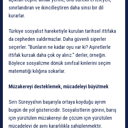
sınırlandıran ve ikincilleştiren daha sinsi bir dil
kurarlar.
Türkiye sosyalist hareketiyle kurulan tarihsel ittifaka
da cepheden saldırmazlar. Daha güvenli siperler
seçerler. “Bunların ne kadar oyu var ki? Aşiretlerle
ittifak kursak daha çok oy alırız.” derler, örneğin.
Böylece sosyalizme dönük sınıfsal kinlerini seçim
matematiği kılığına sokarlar.
Müzakereyi desteklemek, mücadeleyi büyütmek
Sırrı Süreyya’nın başarıyla ortaya koyduğu ayrım
bugün de yol göstericidir. Sosyalistlerin görevi, barış
için yürütülen müzakereyi de çözüm için yürütülen
mücadeleyi de aynı kararlılıkla sahiplenmektir.