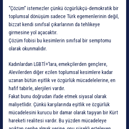
“Çözüm” istemezler çünkü özgürlükçü-demokratik bir
toplumsal dönüşüm sadece Türk egemenlerinin değil,
bizzat kendi sınıfsal çıkarlarının da tehlikeye
girmesine yol açacaktır.
Çözüm fobisi bu kesimlerin sınıfsal bir semptomu
olarak okunmalıdır.
Kadınlardan LGBTİ+’lara, emekçilerden gençlere,
Alevilerden diğer ezilen toplumsal kesimlere kadar
uzanan bütün eşitlik ve özgürlük mücadelelerine, en
hafif tabirle, alerjileri vardır.
Fakat bunu doğrudan ifade etmek siyasal olarak
maliyetlidir. Çünkü karşılarında eşitlik ve özgürlük
mücadelesini kurucu bir damar olarak taşıyan bir Kürt
hareketi realitesi vardır. Bu yüzden mücadeleye
açıktan cephe almak yerine, onu sürekli erteleyen,