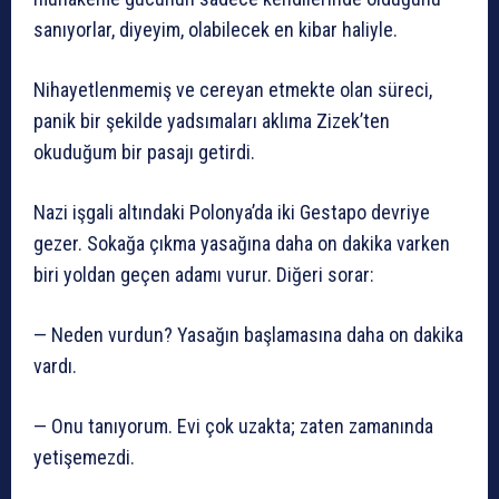
sanıyorlar, diyeyim, olabilecek en kibar haliyle.
Nihayetlenmemiş ve cereyan etmekte olan süreci,
panik bir şekilde yadsımaları aklıma Zizek’ten
okuduğum bir pasajı getirdi.
Nazi işgali altındaki Polonya’da iki Gestapo devriye
gezer. Sokağa çıkma yasağına daha on dakika varken
biri yoldan geçen adamı vurur. Diğeri sorar:
— Neden vurdun? Yasağın başlamasına daha on dakika
vardı.
— Onu tanıyorum. Evi çok uzakta; zaten zamanında
yetişemezdi.