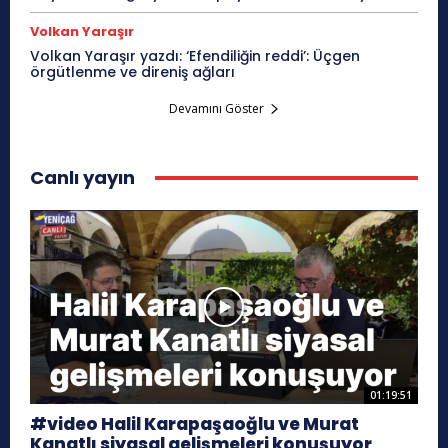
Volkan Yaraşır
Volkan Yaraşır yazdı: ‘Efendiliğin reddi’: Üçgen
örgütlenme ve direniş ağları
Devamını Göster
Canlı yayın
01:19:51
#video Halil Karapaşaoğlu ve Murat
Kanatlı siyasal gelişmeleri konuşuyor