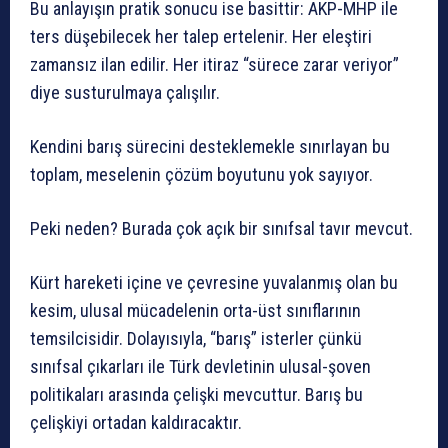
Bu anlayışın pratik sonucu ise basittir: AKP-MHP ile
ters düşebilecek her talep ertelenir. Her eleştiri
zamansız ilan edilir. Her itiraz “sürece zarar veriyor”
diye susturulmaya çalışılır.
Kendini barış sürecini desteklemekle sınırlayan bu
toplam, meselenin çözüm boyutunu yok sayıyor.
Peki neden? Burada çok açık bir sınıfsal tavır mevcut.
Kürt hareketi içine ve çevresine yuvalanmış olan bu
kesim, ulusal mücadelenin orta-üst sınıflarının
temsilcisidir. Dolayısıyla, “barış” isterler çünkü
sınıfsal çıkarları ile Türk devletinin ulusal-şoven
politikaları arasında çelişki mevcuttur. Barış bu
çelişkiyi ortadan kaldıracaktır.