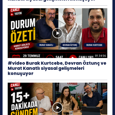
01:34:56
#video Burak Kurtcebe, Devran Öztunç ve
Murat Kanatlı siyasal gelişmeleri
konuşuyor