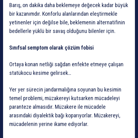
Barış, on dakika daha beklemeye değecek kadar büyük
bir kazanımdır. Konforlu alanlarından eleştirmekle
yetinenler için değilse bile, beklemenin alternatifinin
bedellerle yüklü bir savaş olduğunu bilenler için.
Sınıfsal semptom olarak çözüm fobisi
Ortaya konan netliği sağdan enfekte etmeye çalışan
statükocu kesime gelirsek…
Yer yer sürecin jandarmalığına soyunan bu kesimin
temel problemi, müzakereyi kutsarken mücadeleyi
paranteze almasıdır. Müzakere ile mücadele
arasındaki diyalektik bağı koparıyorlar. Müzakereyi,
mücadelenin yerine ikame ediyorlar.