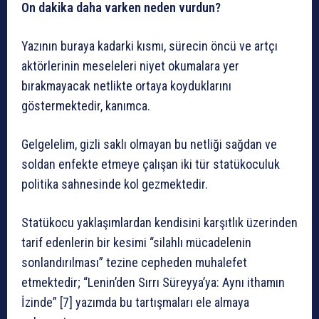
On dakika daha varken neden vurdun?
Yazının buraya kadarki kısmı, sürecin öncü ve artçı
aktörlerinin meseleleri niyet okumalara yer
bırakmayacak netlikte ortaya koyduklarını
göstermektedir, kanımca.
Gelgelelim, gizli saklı olmayan bu netliği sağdan ve
soldan enfekte etmeye çalışan iki tür statükoculuk
politika sahnesinde kol gezmektedir.
Statükocu yaklaşımlardan kendisini karşıtlık üzerinden
tarif edenlerin bir kesimi “silahlı mücadelenin
sonlandırılması” tezine cepheden muhalefet
etmektedir; “Lenin’den Sırrı Süreyya’ya: Aynı ithamın
İzinde” [7] yazımda bu tartışmaları ele almaya