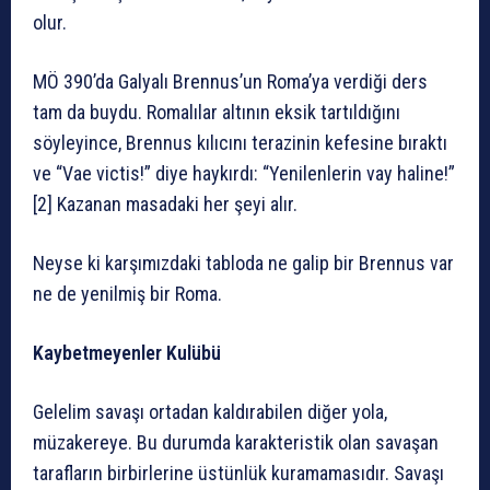
olur.
MÖ 390’da Galyalı Brennus’un Roma’ya verdiği ders
tam da buydu. Romalılar altının eksik tartıldığını
söyleyince, Brennus kılıcını terazinin kefesine bıraktı
ve “Vae victis!” diye haykırdı: “Yenilenlerin vay haline!”
[2] Kazanan masadaki her şeyi alır.
Neyse ki karşımızdaki tabloda ne galip bir Brennus var
ne de yenilmiş bir Roma.
Kaybetmeyenler Kulübü
Gelelim savaşı ortadan kaldırabilen diğer yola,
müzakereye. Bu durumda karakteristik olan savaşan
tarafların birbirlerine üstünlük kuramamasıdır. Savaşı