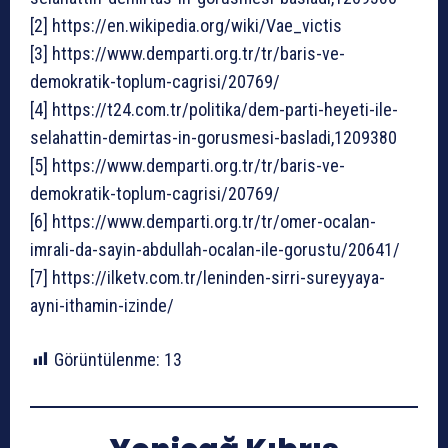
[2] https://en.wikipedia.org/wiki/Vae_victis
[3] https://www.demparti.org.tr/tr/baris-ve-
demokratik-toplum-cagrisi/20769/
[4] https://t24.com.tr/politika/dem-parti-heyeti-ile-
selahattin-demirtas-in-gorusmesi-basladi,1209380
[5] https://www.demparti.org.tr/tr/baris-ve-
demokratik-toplum-cagrisi/20769/
[6] https://www.demparti.org.tr/tr/omer-ocalan-
imrali-da-sayin-abdullah-ocalan-ile-gorustu/20641/
[7] https://ilketv.com.tr/leninden-sirri-sureyyaya-
ayni-ithamin-izinde/
Görüntülenme:
13