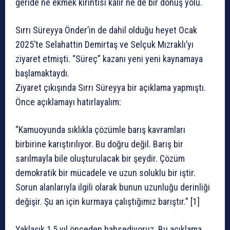
geride ne ekmek kırıntısı kalır ne de bir dönüş yolu.
Sırrı Süreyya Önder’in de dahil olduğu heyet Ocak
2025’te Selahattin Demirtaş ve Selçuk Mızraklı’yı
ziyaret etmişti. “Süreç” kazanı yeni yeni kaynamaya
başlamaktaydı.
Ziyaret çıkışında Sırrı Süreyya bir açıklama yapmıştı.
Önce açıklamayı hatırlayalım:
“Kamuoyunda sıklıkla çözümle barış kavramları
birbirine karıştırılıyor. Bu doğru değil. Barış bir
sarılmayla bile oluşturulacak bir şeydir. Çözüm
demokratik bir mücadele ve uzun soluklu bir iştir.
Sorun alanlarıyla ilgili olarak bunun uzunluğu derinliği
değişir. Şu an için kurmaya çalıştığımız barıştır.” [1]
Yaklaşık 1,5 yıl önceden bahsediyoruz. Bu açıklama,