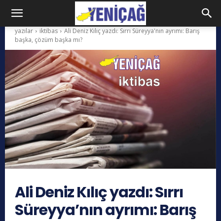
yazılar
iktibas
Ali Deniz Kılıç yazdı: Sırrı Süreyya'nın ayrımı: Barış
başka, çözüm başka mı?
Ali Deniz Kılıç yazdı: Sırrı
Süreyya’nın ayrımı: Barış