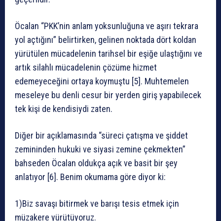
Öcalan “PKK’nin anlam yoksunluğuna ve aşırı tekrara
yol açtığını” belirtirken, gelinen noktada dört koldan
yürütülen mücadelenin tarihsel bir eşiğe ulaştığını ve
artık silahlı mücadelenin çözüme hizmet
edemeyeceğini ortaya koymuştu [5]. Muhtemelen
meseleye bu denli cesur bir yerden giriş yapabilecek
tek kişi de kendisiydi zaten.
Diğer bir açıklamasında “süreci çatışma ve şiddet
zemininden hukuki ve siyasi zemine çekmekten”
bahseden Öcalan oldukça açık ve basit bir şey
anlatıyor [6]. Benim okumama göre diyor ki:
1)Biz savaşı bitirmek ve barışı tesis etmek için
müzakere yürütüyoruz.