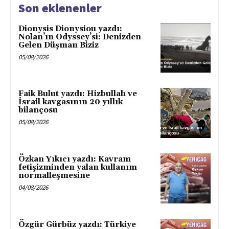
Son eklenenler
Dionysis Dionysiou yazdı:
Nolan’ın Odyssey’si: Denizden
Gelen Düşman Biziz
05/08/2026
Faik Bulut yazdı: Hizbullah ve
İsrail kavgasının 20 yıllık
bilançosu
05/08/2026
Özkan Yıkıcı yazdı: Kavram
fetişizminden yalan kullanım
normalleşmesine
04/08/2026
Özgür Gürbüz yazdı: Türkiye