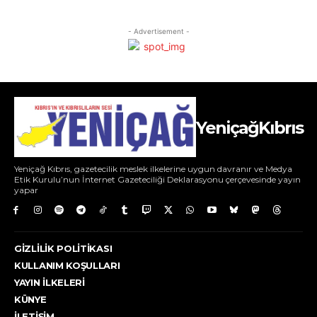
- Advertisement -
YeniçağKıbrıs
Yeniçağ Kıbrıs, gazetecilik meslek ilkelerine uygun davranır ve Medya
Etik Kurulu’nun İnternet Gazeteciliği Deklarasyonu çerçevesinde yayın
yapar
GIZLILIK POLITIKASI
KULLANIM KOŞULLARI
YAYIN İLKELERI
KÜNYE
İLETIŞIM