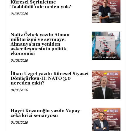
Küresel Serinletme
Taahhüdü’nde neden yok?
04/08/2026
Nafiz Özbek yazdı: Alman
militarizmi ve sermaye:
Almanya’nın yeniden
askerileşmesinin politik
ekonomisi
04/08/2026
İlhan Uzgel yazdı: Küresel Siyaset
Dönüşürken-II: NATO 3.0
nereden çıktı?
04/08/2026
Hayri Kozanoğlu yazdı: Yapay
zekâ krizi senaryosu
04/08/2026