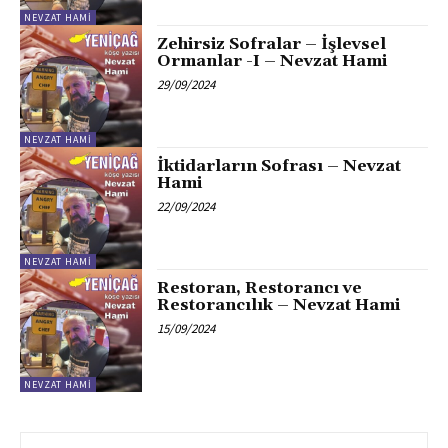
NEVZAT HAMI
Zehirsiz Sofralar – İşlevsel
Ormanlar -I – Nevzat Hami
29/09/2024
NEVZAT HAMI
İktidarların Sofrası – Nevzat
Hami
22/09/2024
NEVZAT HAMI
Restoran, Restorancı ve
Restorancılık – Nevzat Hami
15/09/2024
NEVZAT HAMI