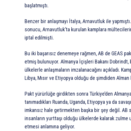
başlatmıştı.
Benzer bir anlaşmayı İtalya, Arnavutluk ile yapmıştı.
sonucu, Arnavutluk’ta kurulan kamplara mülteciler
iptal edilmişti.
Bu iki başarısız denemeye rağmen, AB de GEAS paktı 
etmiş bulunuyor. Almanya İçişleri Bakanı Dobrindt, 
ülkelerle anlaşmaların imzalanacağını açıkladı. Kam
Libya, Mısır ve Etiyopya olduğu de şimdiden Alman 
Pakt yürürlüğe girdikten sonra Türkiye’den Almanya’
tanımadıkları Ruanda, Uganda, Etiyopya ya da savaşın
imkansız hale getirmekten başka bir şey değil. AB s
insanların yurttaşı olduğu ülkelerde kalarak zulm
etmesi anlamına geliyor.