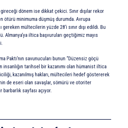
e gireceği dönem ise dikkat çekici. Sınır dışılar rekor
erden ötürü minimuma düşmüş durumda. Avrupa
gereken mültecilerin yüzde 28’i sınır dışı edildi. Bu
. Almanya’ya iltica başvuruları geçtiğimiz mayıs
i.
nma Paktı’nın savunucuları bunun “Düzensiz göçü
n insanlığın tarihsel bir kazanımı olan hümanist iltica
iliği, kazanılmış hakları, mültecileri hedef göstererek
in de eseri olan savaşlar, sömürü ve otoriter
 barbarlık sayfası açıyor.