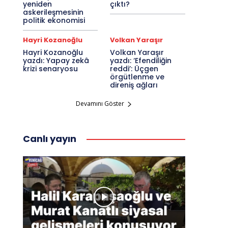
yeniden
çıktı?
askerileşmesinin
politik ekonomisi
Hayri Kozanoğlu
Volkan Yaraşır
Hayri Kozanoğlu
Volkan Yaraşır
yazdı: Yapay zekâ
yazdı: ‘Efendiliğin
krizi senaryosu
reddi’: Üçgen
örgütlenme ve
direniş ağları
Devamını Göster
Canlı yayın