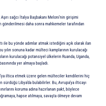
 Aşırı sağcı İtalya Başbakanı Meloni’nin girişimi
in gönderilmesi daha sonra mahkemeler tarafından
ile bu yönde adımlar atmak istediğini açık olarak ilan
bu yılın sonuna kadar mülteci kamplarının kurulacağı
pların kurulacağı potansiyel ülkelerin Ruanda, Uganda,
basınında yer almaya başladı.
ya iltica etmek üzere gelen mülteciler kendilerini hiç
 sürdüğü Libya’da bulabilirler. Bu, Avrupa’ya ilticayı
ınırlarını koruma adına hazırlanan pakt, böylece
e uğramaya, hapse atılmaya, savaşta ölmeye devam