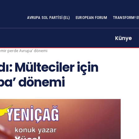
AVRUPA SOL PARTISI (EL)
EUROPEAN FORUM
TRANSFORM! E
Künye
'demir perde Avrupa' dönemi
: Mülteciler için
pa’ dönemi