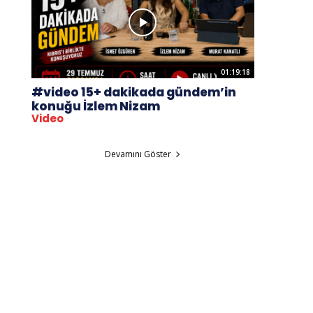
01:19:18
#video 15+ dakikada gündem’in
konuğu İzlem Nizam
Video
Devamını Göster