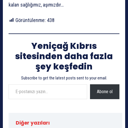
kalan sağlığımız, aşımızdır…
Görüntülenme:
438
Yeniçağ Kıbrıs
sitesinden daha fazla
şey keşfedin
Subscribe to get the latest posts sent to your email.
E-postanızı yazın…
Abone ol
Diğer yazıları