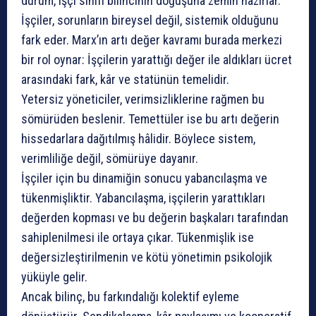
durum, işçi sınıfı bilincinin doğuşuna zemin hazırlar.
İşçiler, sorunların bireysel değil, sistemik olduğunu
fark eder. Marx’ın artı değer kavramı burada merkezi
bir rol oynar: İşçilerin yarattığı değer ile aldıkları ücret
arasındaki fark, kâr ve statünün temelidir.
Yetersiz yöneticiler, verimsizliklerine rağmen bu
sömürüden beslenir. Temettüler ise bu artı değerin
hissedarlara dağıtılmış hâlidir. Böylece sistem,
verimliliğe değil, sömürüye dayanır.
İşçiler için bu dinamiğin sonucu yabancılaşma ve
tükenmişliktir. Yabancılaşma, işçilerin yarattıkları
değerden kopması ve bu değerin başkaları tarafından
sahiplenilmesi ile ortaya çıkar. Tükenmişlik ise
değersizleştirilmenin ve kötü yönetimin psikolojik
yüküyle gelir.
Ancak bilinç, bu farkındalığı kolektif eyleme