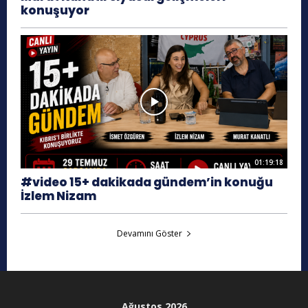
konuşuyor
01:19:18
#video 15+ dakikada gündem’in konuğu
İzlem Nizam
Devamını Göster
Ağustos 2026