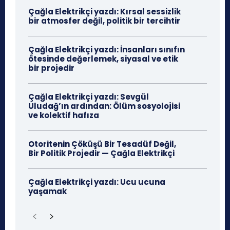
Çağla Elektrikçi yazdı: Kırsal sessizlik
bir atmosfer değil, politik bir tercihtir
Çağla Elektrikçi yazdı: İnsanları sınıfın
ötesinde değerlemek, siyasal ve etik
bir projedir
Çağla Elektrikçi yazdı: Sevgül
Uludağ’ın ardından: Ölüm sosyolojisi
ve kolektif hafıza
Otoritenin Çöküşü Bir Tesadüf Değil,
Bir Politik Projedir — Çağla Elektrikçi
Çağla Elektrikçi yazdı: Ucu ucuna
yaşamak