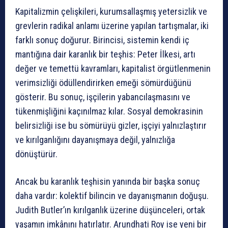
Kapitalizmin çelişkileri, kurumsallaşmış yetersizlik ve
grevlerin radikal anlamı üzerine yapılan tartışmalar, iki
farklı sonuç doğurur. Birincisi, sistemin kendi iç
mantığına dair karanlık bir teşhis: Peter İlkesi, artı
değer ve temettü kavramları, kapitalist örgütlenmenin
verimsizliği ödüllendirirken emeği sömürdüğünü
gösterir. Bu sonuç, işçilerin yabancılaşmasını ve
tükenmişliğini kaçınılmaz kılar. Sosyal demokrasinin
belirsizliği ise bu sömürüyü gizler, işçiyi yalnızlaştırır
ve kırılganlığını dayanışmaya değil, yalnızlığa
dönüştürür.
Ancak bu karanlık teşhisin yanında bir başka sonuç
daha vardır: kolektif bilincin ve dayanışmanın doğuşu.
Judith Butler’ın kırılganlık üzerine düşünceleri, ortak
yaşamın imkânını hatırlatır. Arundhati Roy ise yeni bir