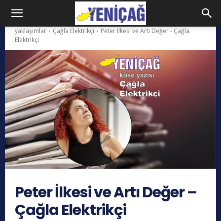
yaklaşımlar
Çağla Elektrikçi
Peter İlkesi ve Artı Değer - Çağla
Elektrikçi
Peter İlkesi ve Artı Değer –
Çağla Elektrikçi