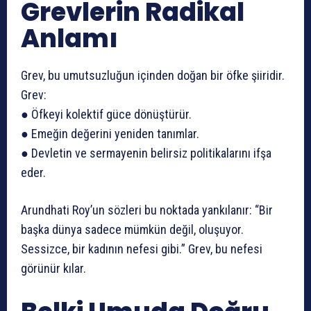
Grevlerin Radikal
Anlamı
Grev, bu umutsuzluğun içinden doğan bir öfke şiiridir.
Grev:
● Öfkeyi kolektif güce dönüştürür.
● Emeğin değerini yeniden tanımlar.
● Devletin ve sermayenin belirsiz politikalarını ifşa
eder.
Arundhati Roy’un sözleri bu noktada yankılanır: “Bir
başka dünya sadece mümkün değil, oluşuyor.
Sessizce, bir kadının nefesi gibi.” Grev, bu nefesi
görünür kılar.