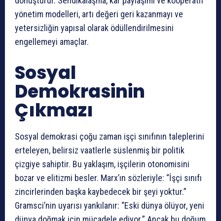
dönüştürür. Sendikalaşma, kâr paylaşımı ve kooperatif
yönetim modelleri, artı değeri geri kazanmayı ve
yetersizliğin yapısal olarak ödüllendirilmesini
engellemeyi amaçlar.
Sosyal
Demokrasinin
Çıkmazı
Sosyal demokrasi çoğu zaman işçi sınıfının taleplerini
erteleyen, belirsiz vaatlerle süslenmiş bir politik
çizgiye sahiptir. Bu yaklaşım, işçilerin otonomisini
bozar ve elitizmi besler. Marx’ın sözleriyle: “İşçi sınıfı
zincirlerinden başka kaybedecek bir şeyi yoktur.”
Gramsci’nin uyarısı yankılanır: “Eski dünya ölüyor, yeni
dünya doğmak için mücadele ediyor.” Ancak bu doğum