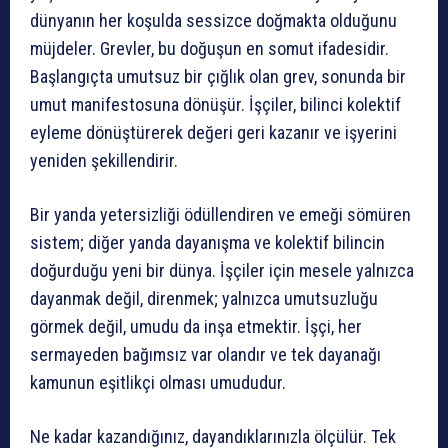
dünyanın her koşulda sessizce doğmakta olduğunu
müjdeler. Grevler, bu doğuşun en somut ifadesidir.
Başlangıçta umutsuz bir çığlık olan grev, sonunda bir
umut manifestosuna dönüşür. İşçiler, bilinci kolektif
eyleme dönüştürerek değeri geri kazanır ve işyerini
yeniden şekillendirir.
Bir yanda yetersizliği ödüllendiren ve emeği sömüren
sistem; diğer yanda dayanışma ve kolektif bilincin
doğurduğu yeni bir dünya. İşçiler için mesele yalnızca
dayanmak değil, direnmek; yalnızca umutsuzluğu
görmek değil, umudu da inşa etmektir. İşçi, her
sermayeden bağımsız var olandır ve tek dayanağı
kamunun eşitlikçi olması umududur.
Ne kadar kazandığınız, dayandıklarınızla ölçülür. Tek