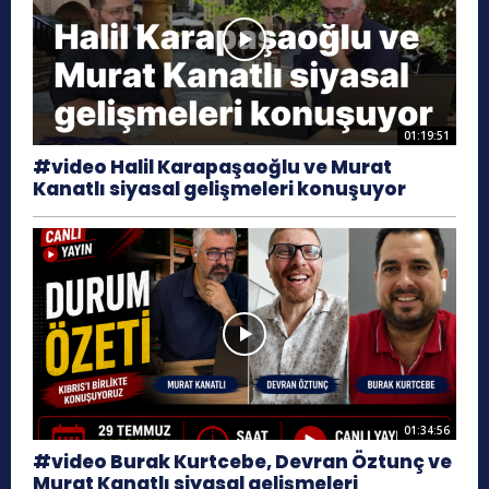
01:19:51
#video Halil Karapaşaoğlu ve Murat
Kanatlı siyasal gelişmeleri konuşuyor
01:34:56
#video Burak Kurtcebe, Devran Öztunç ve
Murat Kanatlı siyasal gelişmeleri