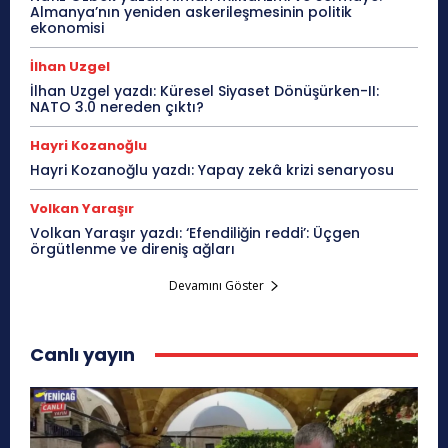
Almanya’nın yeniden askerileşmesinin politik
ekonomisi
İlhan Uzgel
İlhan Uzgel yazdı: Küresel Siyaset Dönüşürken-II:
NATO 3.0 nereden çıktı?
Hayri Kozanoğlu
Hayri Kozanoğlu yazdı: Yapay zekâ krizi senaryosu
Volkan Yaraşır
Volkan Yaraşır yazdı: ‘Efendiliğin reddi’: Üçgen
örgütlenme ve direniş ağları
Devamını Göster
Canlı yayın