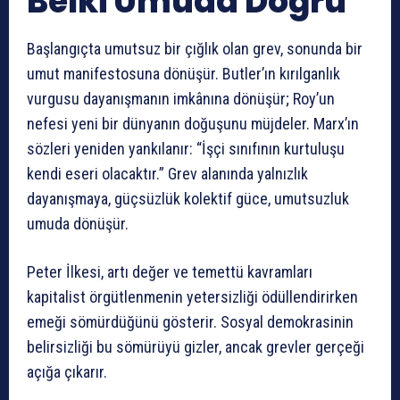
Belki Umuda Doğru
Başlangıçta umutsuz bir çığlık olan grev, sonunda bir
umut manifestosuna dönüşür. Butler’ın kırılganlık
vurgusu dayanışmanın imkânına dönüşür; Roy’un
nefesi yeni bir dünyanın doğuşunu müjdeler. Marx’ın
sözleri yeniden yankılanır: “İşçi sınıfının kurtuluşu
kendi eseri olacaktır.” Grev alanında yalnızlık
dayanışmaya, güçsüzlük kolektif güce, umutsuzluk
umuda dönüşür.
Peter İlkesi, artı değer ve temettü kavramları
kapitalist örgütlenmenin yetersizliği ödüllendirirken
emeği sömürdüğünü gösterir. Sosyal demokrasinin
belirsizliği bu sömürüyü gizler, ancak grevler gerçeği
açığa çıkarır.