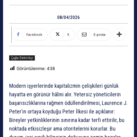
08/04/2026
Facebook
X
E-posta
Çağla Elektrikçi
Görüntülenme:
438
Modern işyerlerinde kapitalizmin çelişkileri günlük
hayatta en görünür hâlini alır. Yetersiz yöneticilerin
başarısızlıklarına rağmen ödüllendirilmesi, Laurence J.
Peter’ın ortaya koyduğu Peter İlkesi ile açıklanır:
Bireyler yetkinliklerinin sınırına kadar terfi ettirilir, bu
noktada etkisizleşir ama otoritelerini korurlar. Bu