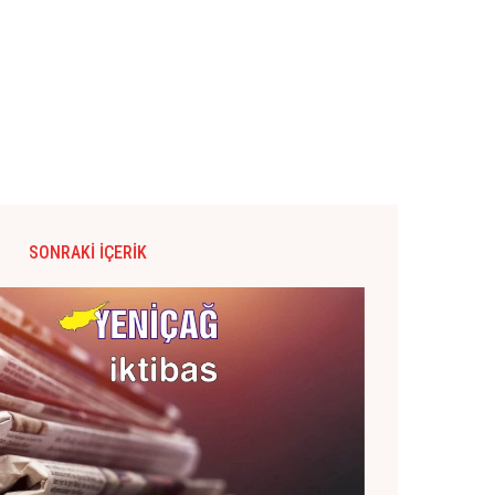
SONRAKI İÇERIK