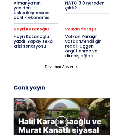
Almanya’nın
NATO 3.0 nereden
yeniden
çıktı?
askerileşmesinin
politik ekonomisi
Hayri Kozanoğlu
Volkan Yaraşır
Hayri Kozanoğlu
Volkan Yaraşır
yazdı: Yapay zekâ
yazdı: ‘Efendiliğin
krizi senaryosu
reddi’: Üçgen
örgütlenme ve
direniş ağları
Devamını Göster
Canlı yayın