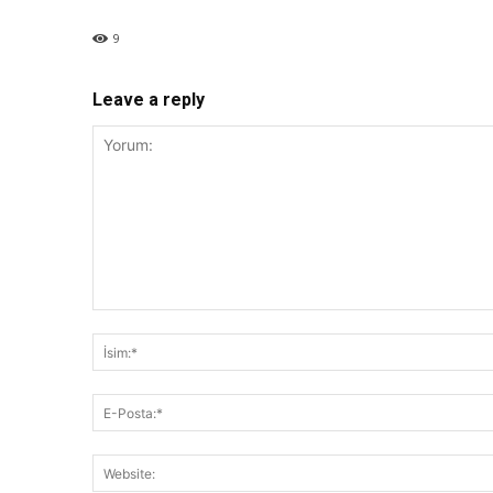
9
Leave a reply
Yorum: