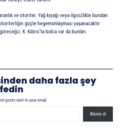
anlık ve otoriter. Yağ kıyağı veya ilgisizlikle bundan
otoriterliğin güçle hegemonlaşması yaşanacaktır.
göreceğiz. K. Kıbrıs’ta bolca var da bunları
sinden daha fazla şey
fedin
est posts sent to your email.
Abone ol