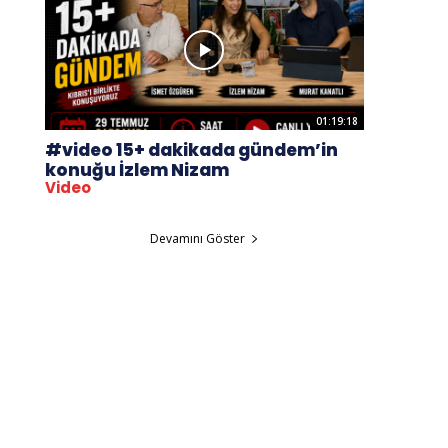
01:19:18
#video 15+ dakikada gündem’in
konuğu İzlem Nizam
Video
Devamını Göster