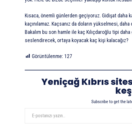
Kısaca, önemli günlerden geçiyoruz. Gidişat daha kar
kaçınılamaz. Kaçsanız da doların yükselmesi, daha 
Bakalım bu son hamle ile kaç Kılıçdaroğlu tipi daha 
seslendirecek, ortaya koyacak kaç kişi kalacağız?
Görüntülenme:
127
Yeniçağ Kıbrıs site
keş
Subscribe to get the lat
E-postanızı yazın…