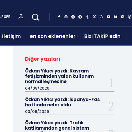
UROPE
İletişim
en son eklenenler
Bizi TAKİP edin
Diğer yazıları
Özkan Yıkıcı yazdı: Kavram
fetişizminden yalan kullanım
normalleşmesine
04/08/2026
Özkan Yıkıcı yazdı: İspanya-Fas
hattında neler oldu
03/08/2026
Özkan Yıkıcı yazdı: Trafik
katliamından genel sistem