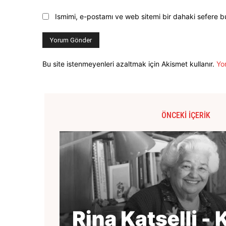
Ismimi, e-postamı ve web sitemi bir dahaki sefere b
Bu site istenmeyenleri azaltmak için Akismet kullanır.
Yor
ÖNCEKI İÇERIK