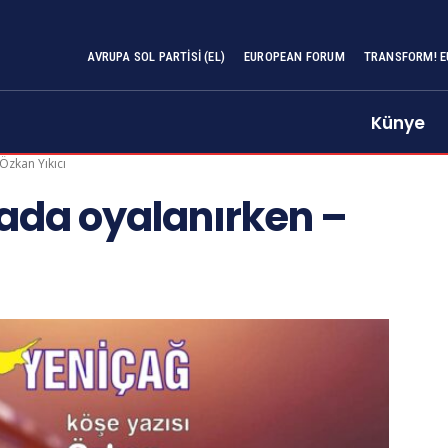
AVRUPA SOL PARTISI (EL)
EUROPEAN FORUM
TRANSFORM! E
Künye
Özkan Yıkıcı
ada oyalanırken –