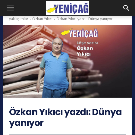
yaklaşımlar
Özkan Yıkıcı
Özkan Yıkıcı yazdı: Dünya yanıyor
Özkan Yıkıcı yazdı: Dünya
yanıyor