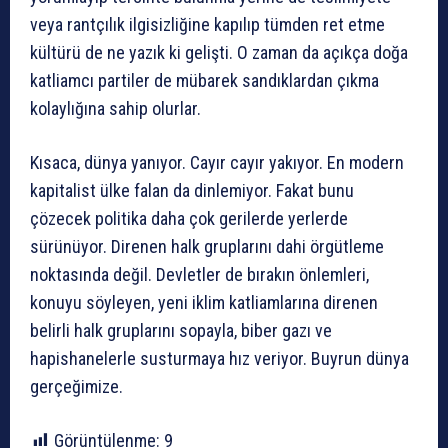
veya rantçılık ilgisizliğine kapılıp tümden ret etme
kültürü de ne yazık ki gelişti. O zaman da açıkça doğa
katliamcı partiler de mübarek sandıklardan çıkma
kolaylığına sahip olurlar.
Kısaca, dünya yanıyor. Cayır cayır yakıyor. En modern
kapitalist ülke falan da dinlemiyor. Fakat bunu
çözecek politika daha çok gerilerde yerlerde
sürünüyor. Direnen halk gruplarını dahi örgütleme
noktasında değil. Devletler de bırakın önlemleri,
konuyu söyleyen, yeni iklim katliamlarına direnen
belirli halk gruplarını sopayla, biber gazı ve
hapishanelerle susturmaya hız veriyor. Buyrun dünya
gerçeğimize.
Görüntülenme:
9