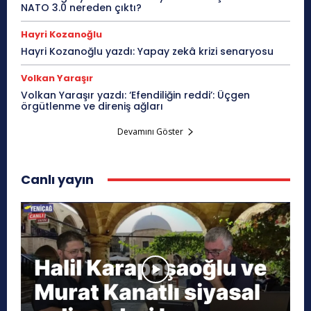
NATO 3.0 nereden çıktı?
Hayri Kozanoğlu
Hayri Kozanoğlu yazdı: Yapay zekâ krizi senaryosu
Volkan Yaraşır
Volkan Yaraşır yazdı: ‘Efendiliğin reddi’: Üçgen
örgütlenme ve direniş ağları
Devamını Göster
Canlı yayın