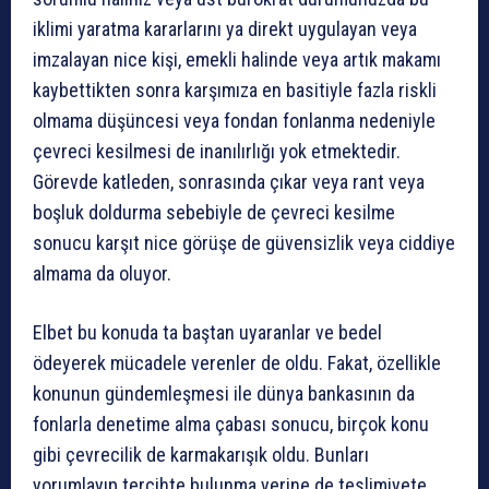
iklimi yaratma kararlarını ya direkt uygulayan veya
imzalayan nice kişi, emekli halinde veya artık makamı
kaybettikten sonra karşımıza en basitiyle fazla riskli
olmama düşüncesi veya fondan fonlanma nedeniyle
çevreci kesilmesi de inanılırlığı yok etmektedir.
Görevde katleden, sonrasında çıkar veya rant veya
boşluk doldurma sebebiyle de çevreci kesilme
sonucu karşıt nice görüşe de güvensizlik veya ciddiye
almama da oluyor.
Elbet bu konuda ta baştan uyaranlar ve bedel
ödeyerek mücadele verenler de oldu. Fakat, özellikle
konunun gündemleşmesi ile dünya bankasının da
fonlarla denetime alma çabası sonucu, birçok konu
gibi çevrecilik de karmakarışık oldu. Bunları
yorumlayıp tercihte bulunma yerine de teslimiyete