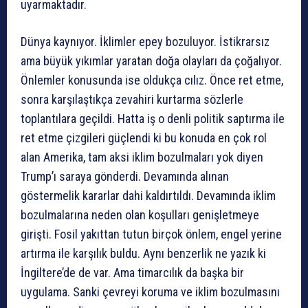
uyarmaktadır.
Dünya kaynıyor. İklimler epey bozuluyor. İstikrarsız
ama büyük yıkımlar yaratan doğa olayları da çoğalıyor.
Önlemler konusunda ise oldukça cılız. Önce ret etme,
sonra karşılaştıkça zevahiri kurtarma sözlerle
toplantılara geçildi. Hatta iş o denli politik saptırma ile
ret etme çizgileri güçlendi ki bu konuda en çok rol
alan Amerika, tam aksi iklim bozulmaları yok diyen
Trump’ı saraya gönderdi. Devamında alınan
göstermelik kararlar dahi kaldırtıldı. Devamında iklim
bozulmalarına neden olan koşulları genişletmeye
girişti. Fosil yakıttan tutun birçok önlem, engel yerine
artırma ile karşılık buldu. Aynı benzerlik ne yazık ki
İngiltere’de de var. Ama timarcılık da başka bir
uygulama. Sanki çevreyi koruma ve iklim bozulmasını