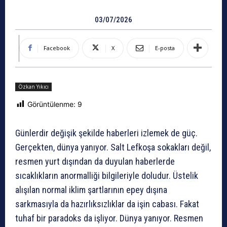
03/07/2026
Facebook
X
E-posta
Özkan Yıkıcı
Görüntülenme:
9
Günlerdir değişik şekilde haberleri izlemek de güç.
Gerçekten, dünya yanıyor. Salt Lefkoşa sokakları değil,
resmen yurt dışından da duyulan haberlerde
sıcaklıkların anormalliği bilgileriyle doludur. Üstelik
alışılan normal iklim şartlarının epey dışına
sarkmasıyla da hazırlıksızlıklar da işin cabası. Fakat
tuhaf bir paradoks da işliyor. Dünya yanıyor. Resmen