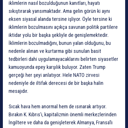
iklimlerin nasıl bozulduğunun kanıtları, hayatı
sıkıştırarak yansımaktadır. Ama gelin görün ki aynı
eksen siyasal alanda tersine işliyor. Öyle tersine ki
iklimlerin bozulmasını açıkça savunan politik partilere
iktidar yolu bir başka şekliyle de genişlemektedir.
İklimlerin bozulmadığını, bunun yalan olduğunu, bu
nedenle alınan ve kurtarma gibi sunulan basit
tedbirleri dahi uygulamayacaklarını belirten siyasetler
kamuoyunda epey karşılık buluyor. Zaten Trump
gerçeği her şeyi anlatıyor. Hele NATO zirvesi
nedeniyle de iltifak derecesi de bir başka halin
mesajıdır.
Sıcak hava hem anormal hem de ısınarak artıyor.
Bırakın K. Kıbrıs’ı, kapitalizmin önemli merkezlerinden
İngiltere ve daha da genişleterek Almanya, Fransa’lı