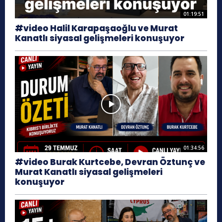
01:19:51
#video Halil Karapaşaoğlu ve Murat
Kanatlı siyasal gelişmeleri konuşuyor
01:34:56
#video Burak Kurtcebe, Devran Öztunç ve
Murat Kanatlı siyasal gelişmeleri
konuşuyor