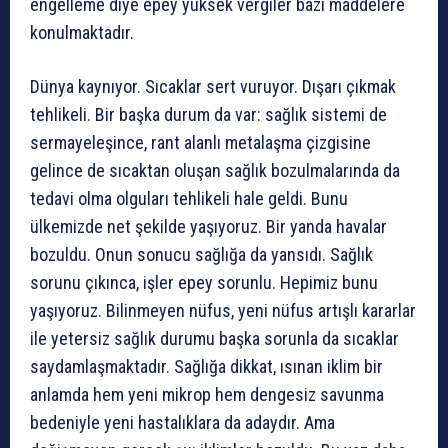
engelleme diye epey yüksek vergiler bazı maddelere
konulmaktadır.
Dünya kaynıyor. Sıcaklar sert vuruyor. Dışarı çıkmak
tehlikeli. Bir başka durum da var: sağlık sistemi de
sermayeleşince, rant alanlı metalaşma çizgisine
gelince de sıcaktan oluşan sağlık bozulmalarında da
tedavi olma olguları tehlikeli hale geldi. Bunu
ülkemizde net şekilde yaşıyoruz. Bir yanda havalar
bozuldu. Onun sonucu sağlığa da yansıdı. Sağlık
sorunu çıkınca, işler epey sorunlu. Hepimiz bunu
yaşıyoruz. Bilinmeyen nüfus, yeni nüfus artışlı kararlar
ile yetersiz sağlık durumu başka sorunla da sıcaklar
saydamlaşmaktadır. Sağlığa dikkat, ısınan iklim bir
anlamda hem yeni mikrop hem dengesiz savunma
bedeniyle yeni hastalıklara da adaydır. Ama