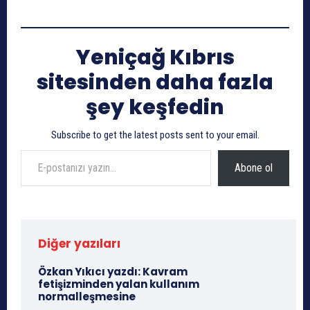
Yeniçağ Kıbrıs
sitesinden daha fazla
şey keşfedin
Subscribe to get the latest posts sent to your email.
E-postanızı yazın…
Abone ol
Diğer yazıları
Özkan Yıkıcı yazdı: Kavram
fetişizminden yalan kullanım
normalleşmesine