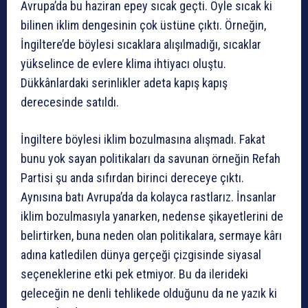
Avrupa’da bu haziran epey sıcak geçti. Öyle sıcak ki
bilinen iklim dengesinin çok üstüne çıktı. Örneğin,
İngiltere’de böylesi sıcaklara alışılmadığı, sıcaklar
yükselince de evlere klima ihtiyacı oluştu.
Dükkânlardaki serinlikler adeta kapış kapış
derecesinde satıldı.
İngiltere böylesi iklim bozulmasına alışmadı. Fakat
bunu yok sayan politikaları da savunan örneğin Refah
Partisi şu anda sıfırdan birinci dereceye çıktı.
Aynısına batı Avrupa’da da kolayca rastlarız. İnsanlar
iklim bozulmasıyla yanarken, nedense şikayetlerini de
belirtirken, buna neden olan politikalara, sermaye kârı
adına katledilen dünya gerçeği çizgisinde siyasal
seçeneklerine etki pek etmiyor. Bu da ilerideki
geleceğin ne denli tehlikede olduğunu da ne yazık ki