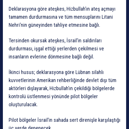
Deklarasyona göre ateşkes, Hizbullah’ın ateş açmayı
tamamen durdurmasına ve tüm mensuplarını Litani
Nehri’nin güneyinden tahliye etmesine bağlı.
Tersinden okursak ateşkes, İsrail’in saldırıları
durdurması, işgal ettiği yerlerden çekilmesi ve
insanların evlerine dönmesine bağlı değil.
İkinci husus; deklarasyona göre Lübnan silahlı
kuvvetlerinin Amerikan rehberliğinde devlet dışı tüm
aktörleri dışlayarak, Hizbullah’ın çekildiği bölgelerde
kontrolü üstlenmesi yönünde pilot bölgeler
oluşturulacak.
Pilot bölgeler İsrail’in sahada sert direnişle karşılaştığı
üç yerde denenecek.