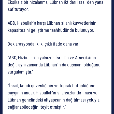
Eksiksiz bir hizalanma; Lübnan iktidarı İsrail’den yana
saf tutuyor.
ABD, Hizbullah’a karşı Lübnan silahlı kuvvetlerinin
kapasitesini geliştirme taahhüdünde bulunuyor.
Deklarasyonda iki kılçıklı ifade daha var:
“ABD, Hizbullah’ın yalnızca İsrail’in ve Amerika’nın
değil, aynı zamanda Lübnan’ın da düşmanı olduğunu
vurgulamıştır.”
“İsrail, kendi güvenliğinin ve toprak bütünlüğüne
saygının ancak Hizbullah’ın silahsızlandırılması ve
Lübnan genelindeki altyapısının dağıtılması yoluyla
sağlanabileceğini teyit etmiştir.”