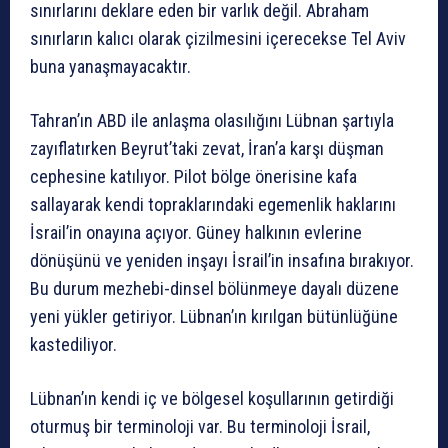
sınırlarını deklare eden bir varlık değil. Abraham
sınırların kalıcı olarak çizilmesini içerecekse Tel Aviv
buna yanaşmayacaktır.
Tahran’ın ABD ile anlaşma olasılığını Lübnan şartıyla
zayıflatırken Beyrut’taki zevat, İran’a karşı düşman
cephesine katılıyor. Pilot bölge önerisine kafa
sallayarak kendi topraklarındaki egemenlik haklarını
İsrail’in onayına açıyor. Güney halkının evlerine
dönüşünü ve yeniden inşayı İsrail’in insafına bırakıyor.
Bu durum mezhebi-dinsel bölünmeye dayalı düzene
yeni yükler getiriyor. Lübnan’ın kırılgan bütünlüğüne
kastediliyor.
Lübnan’ın kendi iç ve bölgesel koşullarının getirdiği
oturmuş bir terminoloji var. Bu terminoloji İsrail,