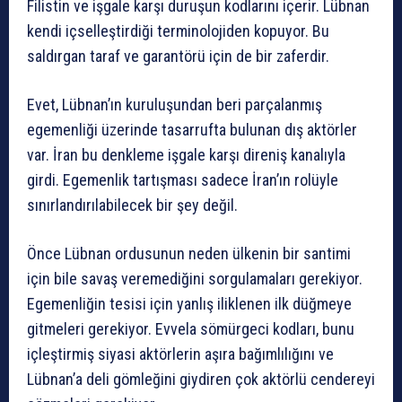
Filistin ve işgale karşı duruşun kodlarını içerir. Lübnan
kendi içselleştirdiği terminolojiden kopuyor. Bu
saldırgan taraf ve garantörü için de bir zaferdir.
Evet, Lübnan’ın kuruluşundan beri parçalanmış
egemenliği üzerinde tasarrufta bulunan dış aktörler
var. İran bu denkleme işgale karşı direniş kanalıyla
girdi. Egemenlik tartışması sadece İran’ın rolüyle
sınırlandırılabilecek bir şey değil.
Önce Lübnan ordusunun neden ülkenin bir santimi
için bile savaş veremediğini sorgulamaları gerekiyor.
Egemenliğin tesisi için yanlış iliklenen ilk düğmeye
gitmeleri gerekiyor. Evvela sömürgeci kodları, bunu
içleştirmiş siyasi aktörlerin aşıra bağımlılığını ve
Lübnan’a deli gömleğini giydiren çok aktörlü cendereyi