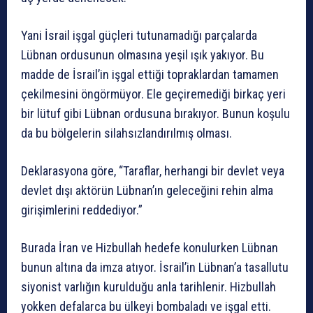
Yani İsrail işgal güçleri tutunamadığı parçalarda
Lübnan ordusunun olmasına yeşil ışık yakıyor. Bu
madde de İsrail’in işgal ettiği topraklardan tamamen
çekilmesini öngörmüyor. Ele geçiremediği birkaç yeri
bir lütuf gibi Lübnan ordusuna bırakıyor. Bunun koşulu
da bu bölgelerin silahsızlandırılmış olması.
Deklarasyona göre, “Taraflar, herhangi bir devlet veya
devlet dışı aktörün Lübnan’ın geleceğini rehin alma
girişimlerini reddediyor.”
Burada İran ve Hizbullah hedefe konulurken Lübnan
bunun altına da imza atıyor. İsrail’in Lübnan’a tasallutu
siyonist varlığın kurulduğu anla tarihlenir. Hizbullah
yokken defalarca bu ülkeyi bombaladı ve işgal etti.