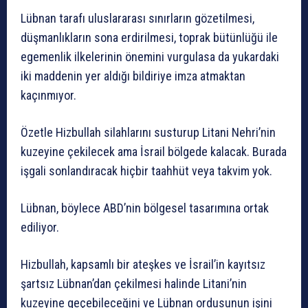
Lübnan tarafı uluslararası sınırların gözetilmesi,
düşmanlıkların sona erdirilmesi, toprak bütünlüğü ile
egemenlik ilkelerinin önemini vurgulasa da yukardaki
iki maddenin yer aldığı bildiriye imza atmaktan
kaçınmıyor.
Özetle Hizbullah silahlarını susturup Litani Nehri’nin
kuzeyine çekilecek ama İsrail bölgede kalacak. Burada
işgali sonlandıracak hiçbir taahhüt veya takvim yok.
Lübnan, böylece ABD’nin bölgesel tasarımına ortak
ediliyor.
Hizbullah, kapsamlı bir ateşkes ve İsrail’in kayıtsız
şartsız Lübnan’dan çekilmesi halinde Litani’nin
kuzeyine geçebileceğini ve Lübnan ordusunun işini