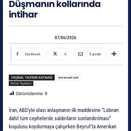
Düşmanın kollarında
intihar
07/06/2026
Facebook
X
E-posta
ORJINAL YAZININ KAYNAĞI
evrensel.net
Fehim Taştekin
Görüntülenme:
9
İran, ABD’yle olası anlaşmanın ilk maddesine “Lübnan
dahil tüm cephelerde saldırıların sonlandırılması”
koşulunu koydurmaya çalışırken Beyrut’ta Amerikan