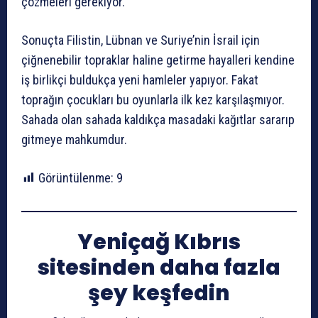
çözmeleri gerekiyor.
Sonuçta Filistin, Lübnan ve Suriye’nin İsrail için
çiğnenebilir topraklar haline getirme hayalleri kendine
iş birlikçi buldukça yeni hamleler yapıyor. Fakat
toprağın çocukları bu oyunlarla ilk kez karşılaşmıyor.
Sahada olan sahada kaldıkça masadaki kağıtlar sararıp
gitmeye mahkumdur.
Görüntülenme:
9
Yeniçağ Kıbrıs
sitesinden daha fazla
şey keşfedin