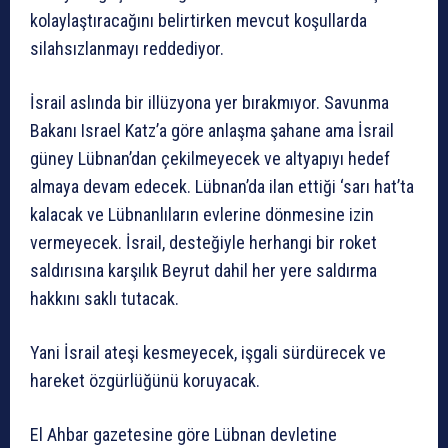
kolaylaştıracağını belirtirken mevcut koşullarda
silahsızlanmayı reddediyor.
İsrail aslında bir illüzyona yer bırakmıyor. Savunma
Bakanı Israel Katz’a göre anlaşma şahane ama İsrail
güney Lübnan’dan çekilmeyecek ve altyapıyı hedef
almaya devam edecek. Lübnan’da ilan ettiği ‘sarı hat’ta
kalacak ve Lübnanlıların evlerine dönmesine izin
vermeyecek. İsrail, desteğiyle herhangi bir roket
saldırısına karşılık Beyrut dahil her yere saldırma
hakkını saklı tutacak.
Yani İsrail ateşi kesmeyecek, işgali sürdürecek ve
hareket özgürlüğünü koruyacak.
El Ahbar gazetesine göre Lübnan devletine