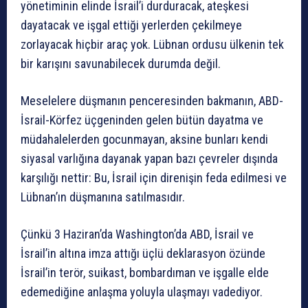
yönetiminin elinde İsrail’i durduracak, ateşkesi
dayatacak ve işgal ettiği yerlerden çekilmeye
zorlayacak hiçbir araç yok. Lübnan ordusu ülkenin tek
bir karışını savunabilecek durumda değil.
Meselelere düşmanın penceresinden bakmanın, ABD-
İsrail-Körfez üçgeninden gelen bütün dayatma ve
müdahalelerden gocunmayan, aksine bunları kendi
siyasal varlığına dayanak yapan bazı çevreler dışında
karşılığı nettir: Bu, İsrail için direnişin feda edilmesi ve
Lübnan’ın düşmanına satılmasıdır.
Çünkü 3 Haziran’da Washington’da ABD, İsrail ve
İsrail’in altına imza attığı üçlü deklarasyon özünde
İsrail’in terör, suikast, bombardıman ve işgalle elde
edemediğine anlaşma yoluyla ulaşmayı vadediyor.