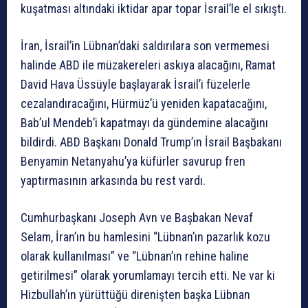
kuşatması altındaki iktidar apar topar İsrail’le el sıkıştı.
İran, İsrail’in Lübnan’daki saldırılara son vermemesi
halinde ABD ile müzakereleri askıya alacağını, Ramat
David Hava Üssüyle başlayarak İsrail’i füzelerle
cezalandıracağını, Hürmüz’ü yeniden kapatacağını,
Bab’ul Mendeb’i kapatmayı da gündemine alacağını
bildirdi. ABD Başkanı Donald Trump’ın İsrail Başbakanı
Benyamin Netanyahu’ya küfürler savurup fren
yaptırmasının arkasında bu rest vardı.
Cumhurbaşkanı Joseph Avn ve Başbakan Nevaf
Selam, İran’ın bu hamlesini “Lübnan’ın pazarlık kozu
olarak kullanılması” ve “Lübnan’ın rehine haline
getirilmesi” olarak yorumlamayı tercih etti. Ne var ki
Hizbullah’ın yürüttüğü direnişten başka Lübnan