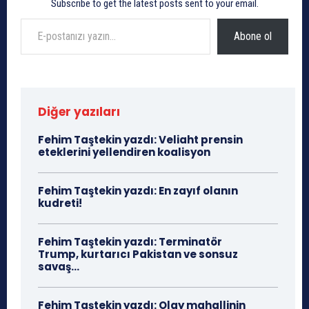
Subscribe to get the latest posts sent to your email.
E-postanızı yazın…
Abone ol
Diğer yazıları
Fehim Taştekin yazdı: Veliaht prensin
eteklerini yellendiren koalisyon
Fehim Taştekin yazdı: En zayıf olanın
kudreti!
Fehim Taştekin yazdı: Terminatör
Trump, kurtarıcı Pakistan ve sonsuz
savaş…
Fehim Taştekin yazdı: Olay mahallinin