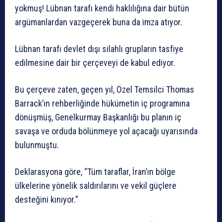
yokmuş! Lübnan tarafı kendi haklılığına dair bütün
argümanlardan vazgeçerek buna da imza atıyor.
Lübnan tarafı devlet dışı silahlı grupların tasfiye
edilmesine dair bir çerçeveyi de kabul ediyor.
Bu çerçeve zaten, geçen yıl, Özel Temsilci Thomas
Barrack’ın rehberliğinde hükümetin iç programına
dönüşmüş, Genelkurmay Başkanlığı bu planın iç
savaşa ve orduda bölünmeye yol açacağı uyarısında
bulunmuştu.
Deklarasyona göre, “Tüm taraflar, İran’ın bölge
ülkelerine yönelik saldırılarını ve vekil güçlere
desteğini kınıyor.”