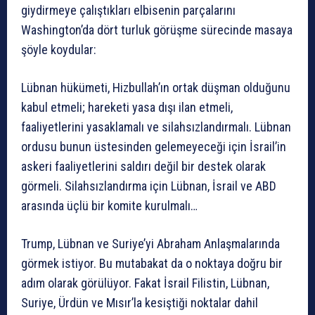
giydirmeye çalıştıkları elbisenin parçalarını
Washington’da dört turluk görüşme sürecinde masaya
şöyle koydular:
Lübnan hükümeti, Hizbullah’ın ortak düşman olduğunu
kabul etmeli; hareketi yasa dışı ilan etmeli,
faaliyetlerini yasaklamalı ve silahsızlandırmalı. Lübnan
ordusu bunun üstesinden gelemeyeceği için İsrail’in
askeri faaliyetlerini saldırı değil bir destek olarak
görmeli. Silahsızlandırma için Lübnan, İsrail ve ABD
arasında üçlü bir komite kurulmalı…
Trump, Lübnan ve Suriye’yi Abraham Anlaşmalarında
görmek istiyor. Bu mutabakat da o noktaya doğru bir
adım olarak görülüyor. Fakat İsrail Filistin, Lübnan,
Suriye, Ürdün ve Mısır’la kesiştiği noktalar dahil