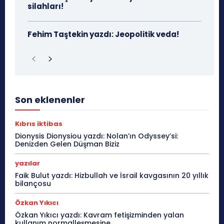
silahları!
Fehim Taştekin yazdı: Jeopolitik veda!
Son eklenenler
Kıbrıs iktibas
Dionysis Dionysiou yazdı: Nolan’ın Odyssey’si:
Denizden Gelen Düşman Biziz
yazılar
Faik Bulut yazdı: Hizbullah ve İsrail kavgasının 20 yıllık
bilançosu
Özkan Yıkıcı
Özkan Yıkıcı yazdı: Kavram fetişizminden yalan
kullanım normalleşmesine