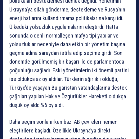
politikaları desteklemesi demek değildi. Yönetimin
Ukrayna’ya silah gönderme, destekleme ve Rusya’nın
enerji hatlarını kullandırmama politikalarına karşı idi.
Ülkedeki yolsuzluk uygulamalarını eleştirdi. Hatta
sonunda o denli normalleşen mafya tipi yapılar ve
yolsuzluklar nedeniyle daha etkin bir yönetim başına
geçme adına saraydan istifa edip seçime girdi. Son
dönemde görülmemiş bir başarı ile de parlamentoda
çoğunluğu sağladı. Eski yönetimlerin iki önemli partisi
ise oldukça az oy aldılar. Türklerin ağırlıklı olduğu,
Türkiye’de yaşayan Bulgaristan vatandaşlarına destek
çağrıları yapılan Hak ve Özgürlükler Hareketi oldukça
düşük oy aldı: %6 oy aldı.
Daha seçim sonlanırken bazı AB çevreleri hemen
eleştirilere başladı. Özellikle Ukrayna’ya direkt