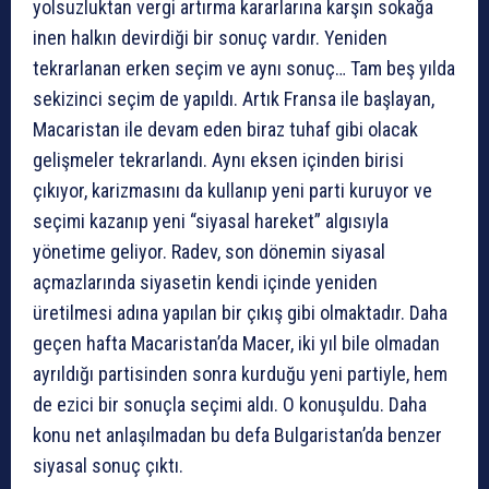
yolsuzluktan vergi artırma kararlarına karşın sokağa
inen halkın devirdiği bir sonuç vardır. Yeniden
tekrarlanan erken seçim ve aynı sonuç… Tam beş yılda
sekizinci seçim de yapıldı. Artık Fransa ile başlayan,
Macaristan ile devam eden biraz tuhaf gibi olacak
gelişmeler tekrarlandı. Aynı eksen içinden birisi
çıkıyor, karizmasını da kullanıp yeni parti kuruyor ve
seçimi kazanıp yeni “siyasal hareket” algısıyla
yönetime geliyor. Radev, son dönemin siyasal
açmazlarında siyasetin kendi içinde yeniden
üretilmesi adına yapılan bir çıkış gibi olmaktadır. Daha
geçen hafta Macaristan’da Macer, iki yıl bile olmadan
ayrıldığı partisinden sonra kurduğu yeni partiyle, hem
de ezici bir sonuçla seçimi aldı. O konuşuldu. Daha
konu net anlaşılmadan bu defa Bulgaristan’da benzer
siyasal sonuç çıktı.