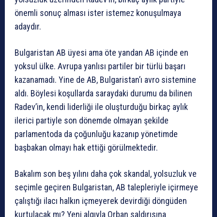
önemli sonuç alması ister istemez konuşulmaya
adaydır.
Bulgaristan AB üyesi ama öte yandan AB içinde en
yoksul ülke. Avrupa yanlısı partiler bir türlü başarı
kazanamadı. Yine de AB, Bulgaristan’ı avro sistemine
aldı. Böylesi koşullarda saraydaki durumu da bilinen
Radev’in, kendi liderliği ile oluşturduğu birkaç aylık
ilerici partiyle son dönemde olmayan şekilde
parlamentoda da çoğunluğu kazanıp yönetimde
başbakan olmayı hak ettiği görülmektedir.
Bakalım son beş yılını daha çok skandal, yolsuzluk ve
seçimle geçiren Bulgaristan, AB talepleriyle içirmeye
çalıştığı ilacı halkın içmeyerek devirdiği döngüden
kurtulacak mı? Yeni algıyla Orban saldırısına