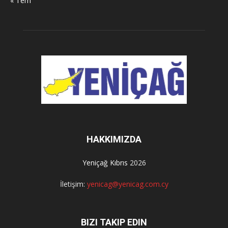
« Tem
HAKKIMIZDA
Yeniçağ Kıbrıs
2026
İletişim:
yenicag@yenicag.com.cy
BIZI TAKIP EDIN