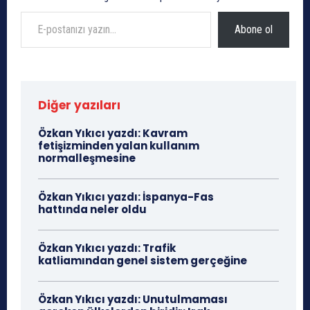
E-postanızı yazın…
Abone ol
Diğer yazıları
Özkan Yıkıcı yazdı: Kavram
fetişizminden yalan kullanım
normalleşmesine
Özkan Yıkıcı yazdı: İspanya-Fas
hattında neler oldu
Özkan Yıkıcı yazdı: Trafik
katliamından genel sistem gerçeğine
Özkan Yıkıcı yazdı: Unutulmaması