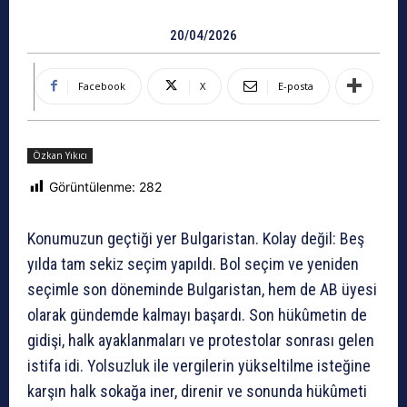
20/04/2026
Facebook
X
E-posta
Özkan Yıkıcı
Görüntülenme:
282
Konumuzun geçtiği yer Bulgaristan. Kolay değil: Beş
yılda tam sekiz seçim yapıldı. Bol seçim ve yeniden
seçimle son döneminde Bulgaristan, hem de AB üyesi
olarak gündemde kalmayı başardı. Son hükûmetin de
gidişi, halk ayaklanmaları ve protestolar sonrası gelen
istifa idi. Yolsuzluk ile vergilerin yükseltilme isteğine
karşın halk sokağa iner, direnir ve sonunda hükûmeti