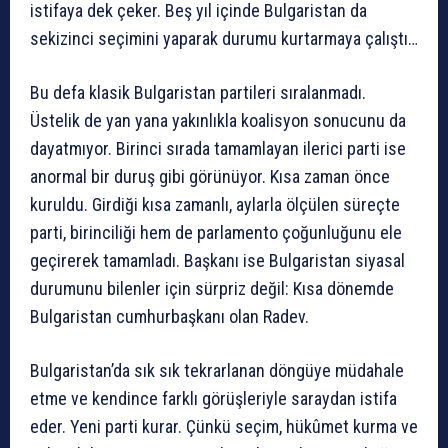
istifaya dek çeker. Beş yıl içinde Bulgaristan da
sekizinci seçimini yaparak durumu kurtarmaya çalıştı…
Bu defa klasik Bulgaristan partileri sıralanmadı.
Üstelik de yan yana yakınlıkla koalisyon sonucunu da
dayatmıyor. Birinci sırada tamamlayan ilerici parti ise
anormal bir duruş gibi görünüyor. Kısa zaman önce
kuruldu. Girdiği kısa zamanlı, aylarla ölçülen süreçte
parti, birinciliği hem de parlamento çoğunluğunu ele
geçirerek tamamladı. Başkanı ise Bulgaristan siyasal
durumunu bilenler için sürpriz değil: Kısa dönemde
Bulgaristan cumhurbaşkanı olan Radev.
Bulgaristan’da sık sık tekrarlanan döngüye müdahale
etme ve kendince farklı görüşleriyle saraydan istifa
eder. Yeni parti kurar. Çünkü seçim, hükûmet kurma ve