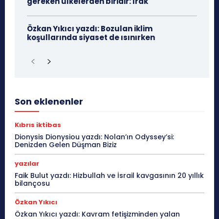
gereken ülkelerden biridir: Irak
Özkan Yıkıcı yazdı: Bozulan iklim
koşullarında siyaset de ısınırken
Son eklenenler
Kıbrıs iktibas
Dionysis Dionysiou yazdı: Nolan’ın Odyssey’si:
Denizden Gelen Düşman Biziz
yazılar
Faik Bulut yazdı: Hizbullah ve İsrail kavgasının 20 yıllık
bilançosu
Özkan Yıkıcı
Özkan Yıkıcı yazdı: Kavram fetişizminden yalan