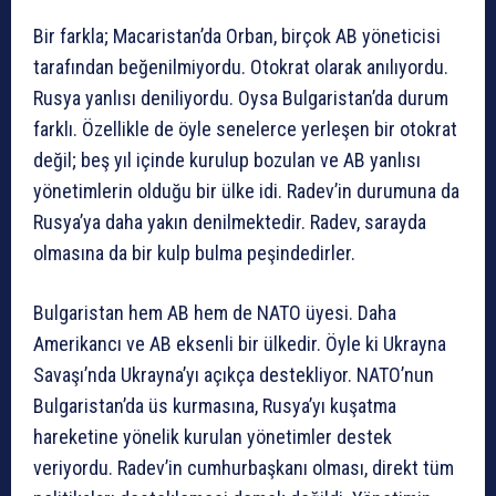
Bir farkla; Macaristan’da Orban, birçok AB yöneticisi
tarafından beğenilmiyordu. Otokrat olarak anılıyordu.
Rusya yanlısı deniliyordu. Oysa Bulgaristan’da durum
farklı. Özellikle de öyle senelerce yerleşen bir otokrat
değil; beş yıl içinde kurulup bozulan ve AB yanlısı
yönetimlerin olduğu bir ülke idi. Radev’in durumuna da
Rusya’ya daha yakın denilmektedir. Radev, sarayda
olmasına da bir kulp bulma peşindedirler.
Bulgaristan hem AB hem de NATO üyesi. Daha
Amerikancı ve AB eksenli bir ülkedir. Öyle ki Ukrayna
Savaşı’nda Ukrayna’yı açıkça destekliyor. NATO’nun
Bulgaristan’da üs kurmasına, Rusya’yı kuşatma
hareketine yönelik kurulan yönetimler destek
veriyordu. Radev’in cumhurbaşkanı olması, direkt tüm