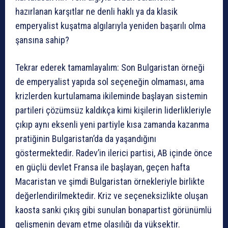
hazırlanan karşıtlar ne denli haklı ya da klasik
emperyalist kuşatma algılarıyla yeniden başarılı olma
şansına sahip?
Tekrar ederek tamamlayalım: Son Bulgaristan örneği
de emperyalist yapıda sol seçeneğin olmaması, ama
krizlerden kurtulamama ikileminde başlayan sistemin
partileri çözümsüz kaldıkça kimi kişilerin liderlikleriyle
çıkıp aynı eksenli yeni partiyle kısa zamanda kazanma
pratiğinin Bulgaristan’da da yaşandığını
göstermektedir. Radev’in ilerici partisi, AB içinde önce
en güçlü devlet Fransa ile başlayan, geçen hafta
Macaristan ve şimdi Bulgaristan örnekleriyle birlikte
değerlendirilmektedir. Kriz ve seçeneksizlikte oluşan
kaosta sanki çıkış gibi sunulan bonapartist görünümlü
gelişmenin devam etme olasılığı da yüksektir.