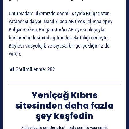
Unutmadan: Ülkemizde önemli sayıda Bulgaristan
vatandaşı da var. Nasıl ki ada AB üyesi olunca epey
Bulgar varken, Bulgaristan’ın AB üyesi oluşuyla
bunların bir kısmında gitme hareketliliği olmuştu.
Böylesi sosyolojik ve siyasal bir gerçekliğimiz de
vardır.
Görüntülenme:
282
Yeniçağ Kıbrıs
sitesinden daha fazla
şey keşfedin
Subscribe to get the latest posts sent to your email.