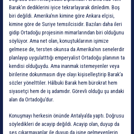
Barak’ın dediklerini iyice tekrarlayarak dinledim. Boş
biri değildi. Amerika’nın kimine göre Ankara elçisi,
kimine göre de Suriye temsilcisidir. Bazıları daha ileri
gidip Ortadoğu projesinin mimarlarından biri olduğunu
söylüyor. Ama net olan, konuştuklarının işimize
gelmese de, tersten okunsa da Amerika’nın senelerdir
planlayıp uygulatttığı emperyalist Ortadoğu planının ta
kendisi olduğuydu. Ama inanmak istemeyenler veya
birilerine dokunmasın diye olayı kişiselleştirip Barak’a
sözler yönelttiler. Hâlbuki Barak hem bürokrat hem
siyasetçi hem de iş adamıdır. Görevli olduğu şu andaki
alan da Ortadoğu’dur.
Konuşmayı herkesin önünde Antalya’da yaptı. Doğrusu
söyledikleri de acayip değildi. Acayip olan, duyup da
ses çıkarmayanlar ile duyup da işine gelmeyenlerin