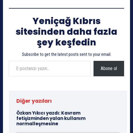
Yeniçağ Kıbrıs
sitesinden daha fazla
şey keşfedin
Subscribe to get the latest posts sent to your email.
E-postanızı yazın…
Abone ol
Diğer yazıları
Özkan Yıkıcı yazdı: Kavram
fetişizminden yalan kullanım
normalleşmesine