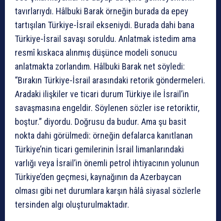
tavırlarıydı. Hâlbuki Barak örneğin burada da epey
tartışılan Türkiye-İsrail ekseniydi. Burada dahi bana
Türkiye-İsrail savaşı soruldu. Anlatmak istedim ama
resmî kıskaca alınmış düşünce modeli sonucu
anlatmakta zorlandım. Hâlbuki Barak net söyledi:
“Bırakın Türkiye-İsrail arasındaki retorik göndermeleri.
Aradaki ilişkiler ve ticari durum Türkiye ile İsrail’in
savaşmasına engeldir. Söylenen sözler ise retoriktir,
boştur.” diyordu. Doğrusu da budur. Ama şu basit
nokta dahi görülmedi: örneğin defalarca kanıtlanan
Türkiye’nin ticari gemilerinin İsrail limanlarındaki
varlığı veya İsrail’in önemli petrol ihtiyacının yolunun
Türkiye’den geçmesi, kaynağının da Azerbaycan
olması gibi net durumlara karşın hâlâ siyasal sözlerle
tersinden algı oluşturulmaktadır.