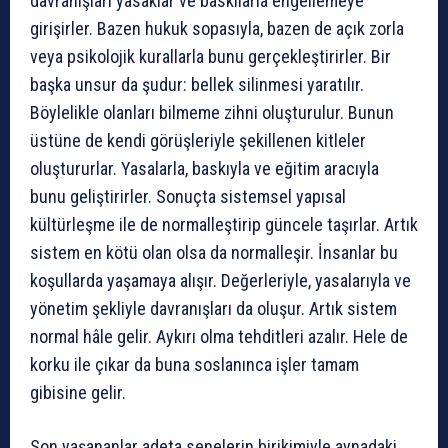
davranışları yasaklar ve baskılarla engellemeye
girişirler. Bazen hukuk sopasıyla, bazen de açık zorla
veya psikolojik kurallarla bunu gerçekleştirirler. Bir
başka unsur da şudur: bellek silinmesi yaratılır.
Böylelikle olanları bilmeme zihni oluşturulur. Bunun
üstüne de kendi görüşleriyle şekillenen kitleler
oluştururlar. Yasalarla, baskıyla ve eğitim aracıyla
bunu geliştirirler. Sonuçta sistemsel yapısal
kültürleşme ile de normalleştirip güncele taşırlar. Artık
sistem en kötü olan olsa da normalleşir. İnsanlar bu
koşullarda yaşamaya alışır. Değerleriyle, yasalarıyla ve
yönetim şekliyle davranışları da oluşur. Artık sistem
normal hâle gelir. Aykırı olma tehditleri azalır. Hele de
korku ile çıkar da buna soslanınca işler tamam
gibisine gelir.
Son yaşananlar adeta senelerin birikimiyle aynadaki