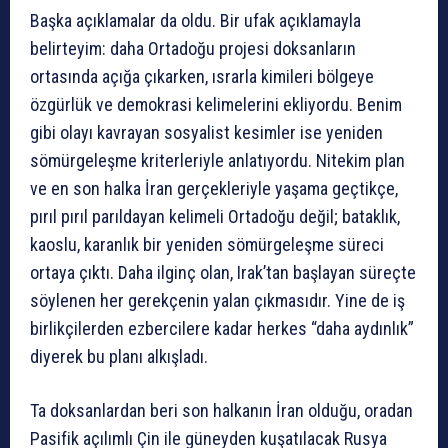
Başka açıklamalar da oldu. Bir ufak açıklamayla
belirteyim: daha Ortadoğu projesi doksanların
ortasında açığa çıkarken, ısrarla kimileri bölgeye
özgürlük ve demokrasi kelimelerini ekliyordu. Benim
gibi olayı kavrayan sosyalist kesimler ise yeniden
sömürgeleşme kriterleriyle anlatıyordu. Nitekim plan
ve en son halka İran gerçekleriyle yaşama geçtikçe,
pırıl pırıl parıldayan kelimeli Ortadoğu değil; bataklık,
kaoslu, karanlık bir yeniden sömürgeleşme süreci
ortaya çıktı. Daha ilginç olan, Irak’tan başlayan süreçte
söylenen her gerekçenin yalan çıkmasıdır. Yine de iş
birlikçilerden ezbercilere kadar herkes “daha aydınlık”
diyerek bu planı alkışladı.
Ta doksanlardan beri son halkanın İran olduğu, oradan
Pasifik açılımlı Çin ile güneyden kuşatılacak Rusya