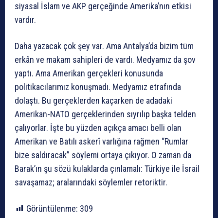
siyasal İslam ve AKP gerçeğinde Amerika’nın etkisi
vardır.
Daha yazacak çok şey var. Ama Antalya’da bizim tüm
erkân ve makam sahipleri de vardı. Medyamız da şov
yaptı. Ama Amerikan gerçekleri konusunda
politikacılarımız konuşmadı. Medyamız etrafında
dolaştı. Bu gerçeklerden kaçarken de adadaki
Amerikan-NATO gerçeklerinden sıyrılıp başka telden
çalıyorlar. İşte bu yüzden açıkça amacı belli olan
Amerikan ve Batılı askerî varlığına rağmen “Rumlar
bize saldıracak” söylemi ortaya çıkıyor. O zaman da
Barak’ın şu sözü kulaklarda çınlamalı: Türkiye ile İsrail
savaşamaz; aralarındaki söylemler retoriktir.
Görüntülenme:
309