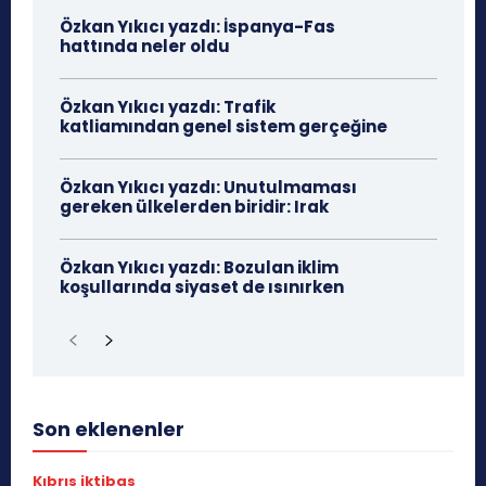
Özkan Yıkıcı yazdı: İspanya-Fas
hattında neler oldu
Özkan Yıkıcı yazdı: Trafik
katliamından genel sistem gerçeğine
Özkan Yıkıcı yazdı: Unutulmaması
gereken ülkelerden biridir: Irak
Özkan Yıkıcı yazdı: Bozulan iklim
koşullarında siyaset de ısınırken
Son eklenenler
Kıbrıs iktibas