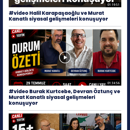
01:19:51
#video Halil Karapaşaoğlu ve Murat
Kanatlı siyasal gelişmeleri konuşuyor
01:34:56
#video Burak Kurtcebe, Devran Öztunç ve
Murat Kanatlı siyasal gelişmeleri
konuşuyor