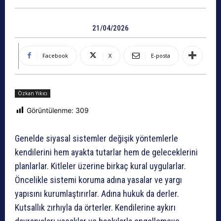
21/04/2026
Facebook
X
E-posta
Özkan Yıkıcı
Görüntülenme:
309
Genelde siyasal sistemler değişik yöntemlerle
kendilerini hem ayakta tutarlar hem de geleceklerini
planlarlar. Kitleler üzerine birkaç kural uygularlar.
Öncelikle sistemi koruma adına yasalar ve yargı
yapısını kurumlaştırırlar. Adına hukuk da derler.
Kutsallık zırhıyla da örterler. Kendilerine aykırı