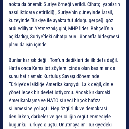
nokta da önemli: Suriye örneği verildi. Cihatçı yapıların
nasıl iktidara getirildiği, Suriye’nin güneyinde İsrail,
kuzeyinde Türkiye ile ayakta tutulduğu gerçeği göz
ardı ediliyor. Yetmezmiş gibi, MHP lideri Bahçeli’nin
açıkladığı, Suriye’deki cihatçıların Lübnan’la birleşmesi
planı da işin içinde.
Bunlar karışık değil. Tom’un dedikleri de ilk defa değil.
Hatta onca Kemalist söylem içinde olan kesimler de
şunu hatırlamalı: Kurtuluş Savaşı döneminde
Türkiye’de laikliğe Amerika karşıydı. Laik değil, dinle
yönetilecek bir devlet istiyordu. Ancak kırklardaki
Amerikanlaşma ve NATO süreci birçok hafıza
silinmesine yol açtı. Hep özgürlük ve demokrasi
denilirken, darbeler ve gericiliğin örgütlenmesiyle
bugünkü Türkiye oluştu. Unutmayalım: Türkiye’deki