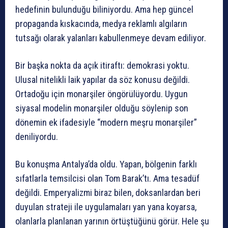
hedefinin bulunduğu biliniyordu. Ama hep güncel
propaganda kıskacında, medya reklamlı algıların
tutsağı olarak yalanları kabullenmeye devam ediliyor.
Bir başka nokta da açık itiraftı: demokrasi yoktu.
Ulusal nitelikli laik yapılar da söz konusu değildi.
Ortadoğu için monarşiler öngörülüyordu. Uygun
siyasal modelin monarşiler olduğu söylenip son
dönemin ek ifadesiyle “modern meşru monarşiler”
deniliyordu.
Bu konuşma Antalya’da oldu. Yapan, bölgenin farklı
sıfatlarla temsilcisi olan Tom Barak’tı. Ama tesadüf
değildi. Emperyalizmi biraz bilen, doksanlardan beri
duyulan strateji ile uygulamaları yan yana koyarsa,
olanlarla planlanan yarının örtüştüğünü görür. Hele şu