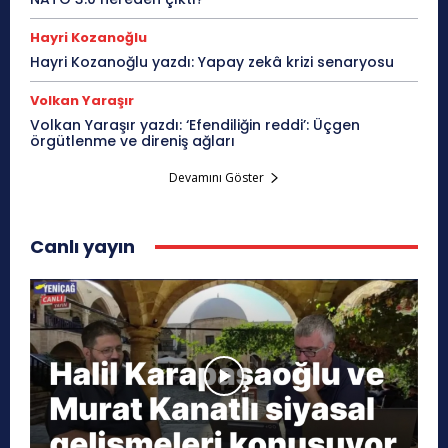
Hayri Kozanoğlu
Hayri Kozanoğlu yazdı: Yapay zekâ krizi senaryosu
Volkan Yaraşır
Volkan Yaraşır yazdı: ‘Efendiliğin reddi’: Üçgen
örgütlenme ve direniş ağları
Devamını Göster
Canlı yayın