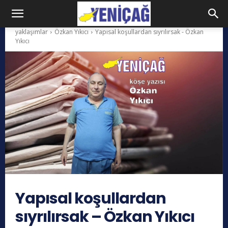
yaklaşımlar
Özkan Yıkıcı
Yapısal koşullardan sıyrılırsak - Özkan
Yıkıcı
Yapısal koşullardan
sıyrılırsak – Özkan Yıkıcı