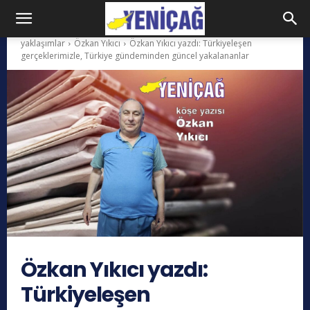
yaklaşımlar
Özkan Yıkıcı
Özkan Yıkıcı yazdı: Türkiyeleşen
gerçeklerimizle, Türkiye gündeminden güncel yakalananlar
Özkan Yıkıcı yazdı:
Türkiyeleşen