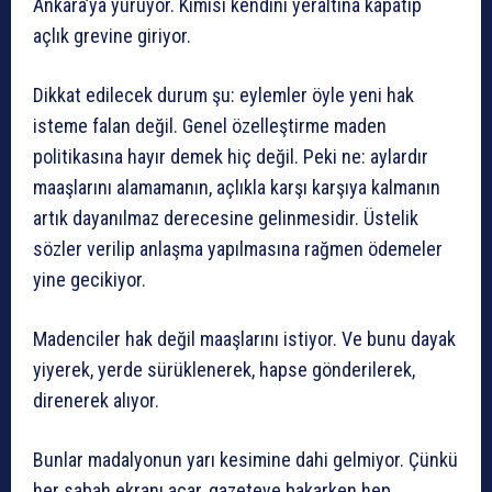
Ankara’ya yürüyor. Kimisi kendini yeraltına kapatıp
açlık grevine giriyor.
Dikkat edilecek durum şu: eylemler öyle yeni hak
isteme falan değil. Genel özelleştirme maden
politikasına hayır demek hiç değil. Peki ne: aylardır
maaşlarını alamamanın, açlıkla karşı karşıya kalmanın
artık dayanılmaz derecesine gelinmesidir. Üstelik
sözler verilip anlaşma yapılmasına rağmen ödemeler
yine gecikiyor.
Madenciler hak değil maaşlarını istiyor. Ve bunu dayak
yiyerek, yerde sürüklenerek, hapse gönderilerek,
direnerek alıyor.
Bunlar madalyonun yarı kesimine dahi gelmiyor. Çünkü
her sabah ekranı açar, gazeteye bakarken hep