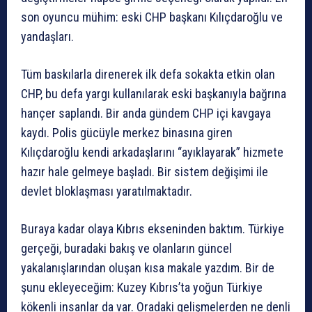
son oyuncu mühim: eski CHP başkanı Kılıçdaroğlu ve
yandaşları.
Tüm baskılarla direnerek ilk defa sokakta etkin olan
CHP, bu defa yargı kullanılarak eski başkanıyla bağrına
hançer saplandı. Bir anda gündem CHP içi kavgaya
kaydı. Polis gücüyle merkez binasına giren
Kılıçdaroğlu kendi arkadaşlarını “ayıklayarak” hizmete
hazır hale gelmeye başladı. Bir sistem değişimi ile
devlet bloklaşması yaratılmaktadır.
Buraya kadar olaya Kıbrıs ekseninden baktım. Türkiye
gerçeği, buradaki bakış ve olanların güncel
yakalanışlarından oluşan kısa makale yazdım. Bir de
şunu ekleyeceğim: Kuzey Kıbrıs’ta yoğun Türkiye
kökenli insanlar da var. Oradaki gelişmelerden ne denli