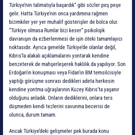
Türkiye’nin talimatıyla başardık” gibi sözler peş peşe
gelir. Hatta Türkiye’nin onca yardımına rağmen
bizimkiler yer yer muhalif gösterişler de bolca olur.
“Türkiye olmasa Rumlar bizi keser” psikolojik
davranışın da ezberlenmesi de işin öteki tamamlayıcı
noktasıdır. Ayrıca genelde Türkiye’de olanlar değil,
Kıbrıs’la alakalı açıklamalarını yontarak kendine
benzeterek de mahşerleşerek haklılık da yapılıyor. Son
Erdoğan’ın konuşması veya Fidan’ın BM temsilcisiyle
yaptığı görüşme sonrası dedikleri adeta herkesin
kendine yontma uğraşlarının Kuzey Kıbrıs’ta yaşanır
olduğunu anladık. Onların dediklerini, onlara ters
düşmeden kendi tezlerini savunma becerisi de
olunca, durum tamam.
Ancak Türkiye’deki gelişmeler pek burada konu