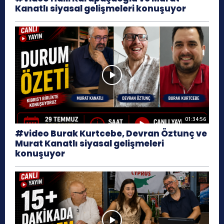
Kanatlı siyasal gelişmeleri konuşuyor
01:34:56
#video Burak Kurtcebe, Devran Öztunç ve
Murat Kanatlı siyasal gelişmeleri
konuşuyor