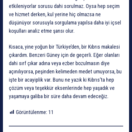
etkileniyorlar sorusu dahi sorulmaz. Oysa hep seçim
ve hizmet derken, kul yerine hiç olmazsa ne
düşünüyor sorusuyla sorgulama yapılsa daha iyi içsel
koşulları analiz etme şansı olur.
Kısaca, yine yoğun bir Türkiye’den, bir Kıbrıs makalesi
çıkardım. Benzeri Güney için de geçerli. Eğer olanları
dahi sırf çıkar adına veya ezber bozulmasın diye
açınılıyorsa, peşinden kelimeden medet umuyorsa, bu
işte bir acayiplik var. Bunu ne yazık ki Kıbrıs’ta hep
çözüm veya teşekkür eksenlerinde hep yaşadık ve
yaşamaya galiba bir süre daha devam edeceğiz.
Görüntülenme:
11