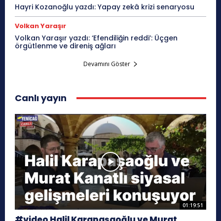
Hayri Kozanoğlu yazdı: Yapay zekâ krizi senaryosu
Volkan Yaraşır
Volkan Yaraşır yazdı: ‘Efendiliğin reddi’: Üçgen
örgütlenme ve direniş ağları
Devamını Göster
Canlı yayın
01:19:51
#video Halil Karapaşaoğlu ve Murat