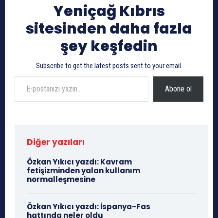
Yeniçağ Kıbrıs
sitesinden daha fazla
şey keşfedin
Subscribe to get the latest posts sent to your email.
E-postanızı yazın…
Abone ol
Diğer yazıları
Özkan Yıkıcı yazdı: Kavram
fetişizminden yalan kullanım
normalleşmesine
Özkan Yıkıcı yazdı: İspanya-Fas
hattında neler oldu