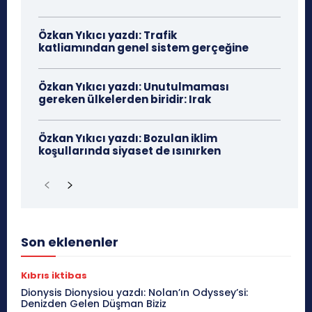
Özkan Yıkıcı yazdı: Trafik
katliamından genel sistem gerçeğine
Özkan Yıkıcı yazdı: Unutulmaması
gereken ülkelerden biridir: Irak
Özkan Yıkıcı yazdı: Bozulan iklim
koşullarında siyaset de ısınırken
Son eklenenler
Kıbrıs iktibas
Dionysis Dionysiou yazdı: Nolan’ın Odyssey’si:
Denizden Gelen Düşman Biziz