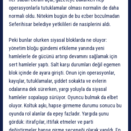
operasyonlarla tutuklamalar olması normalin de daha
normali oldu. Nitekim bugün de bu ezber bozulmadan
Seferihisar belediye yetkilileri de nasiplerini aldı.
Peki bunlar olurken siyasal bloklarda ne oluyor:
yönetim bloğu gündemi etkileme yanında yeni
hamlelerle de gücünü artırıp devamını sağlamak için
sert hamleler yaptı. Salt karşı durumları değil egemen
blok içinde de ayara girişti. Onun için operasyonlar,
kayışlar, tutuklamalar, şiddet sokakta ve evlerin
odalarına dek sürerken, yargı yoluyla da siyasal
hamleler sopalaşıp sürüyor. Oyuncu bulmak da elbet
oluyor. Koltuk aşkı, hapse girmeme durumu sonucu bu
oyunda rol alanlar da epey fazladır. Yargıda şunu
gördük: itirafçılar, ittifak etmeler ve parti
değiştirmeler hapse girme seçeneği olarak yapıldı. En