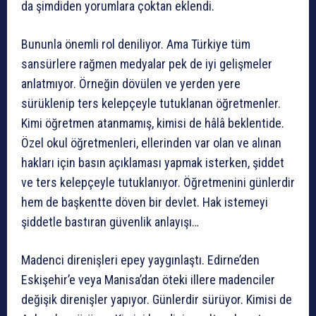
da şimdiden yorumlara çoktan eklendi.
Bununla önemli rol deniliyor. Ama Türkiye tüm
sansürlere rağmen medyalar pek de iyi gelişmeler
anlatmıyor. Örneğin dövülen ve yerden yere
sürüklenip ters kelepçeyle tutuklanan öğretmenler.
Kimi öğretmen atanmamış, kimisi de hâlâ beklentide.
Özel okul öğretmenleri, ellerinden var olan ve alınan
hakları için basın açıklaması yapmak isterken, şiddet
ve ters kelepçeyle tutuklanıyor. Öğretmenini günlerdir
hem de başkentte döven bir devlet. Hak istemeyi
şiddetle bastıran güvenlik anlayışı…
Madenci direnişleri epey yaygınlaştı. Edirne’den
Eskişehir’e veya Manisa’dan öteki illere madenciler
değişik direnişler yapıyor. Günlerdir sürüyor. Kimisi de