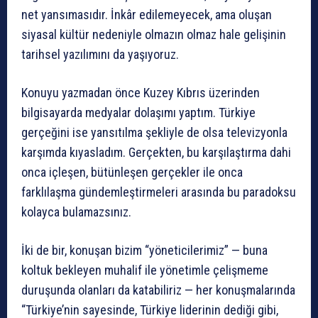
net yansımasıdır. İnkâr edilemeyecek, ama oluşan
siyasal kültür nedeniyle olmazın olmaz hale gelişinin
tarihsel yazılımını da yaşıyoruz.
Konuyu yazmadan önce Kuzey Kıbrıs üzerinden
bilgisayarda medyalar dolaşımı yaptım. Türkiye
gerçeğini ise yansıtılma şekliyle de olsa televizyonla
karşımda kıyasladım. Gerçekten, bu karşılaştırma dahi
onca içleşen, bütünleşen gerçekler ile onca
farklılaşma gündemleştirmeleri arasında bu paradoksu
kolayca bulamazsınız.
İki de bir, konuşan bizim “yöneticilerimiz” — buna
koltuk bekleyen muhalif ile yönetimle çelişmeme
duruşunda olanları da katabiliriz — her konuşmalarında
“Türkiye’nin sayesinde, Türkiye liderinin dediği gibi,