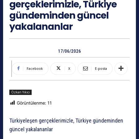
gerçeklerimizle, Türkiye
gündeminden güncel
yakalananlar
17/06/2026
Facebook
X
E-posta
Özkan Yıkıcı
Görüntülenme:
11
Türkiyeleşen gerçeklerimizle, Türkiye gündeminden
güncel yakalananlar