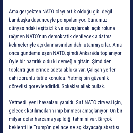
Ama gerçekten NATO olayı artık olduğu gibi değil
bambaşka düşünceyle pompalanıyor. Günümüz
dünyasındaki eşitsizlik ve savaşlardaki açık roluna
rağmen NATO’nun demokratik denilecek aldatma
kelimeleriyle açıklanmasından dahi utanmıyorlar. Ama
onca gündemeleşen NATO, şimdi Ankara’da toplanıyor.
Öyle bir hazırlık oldu ki demeğin gitsin. Şimdiden
toplantı günlerinde adeta abluka var. Çalışan yerler
dahi zorunlu tatile konuldu. Yetmiş bin güvenlik
görevlisi görevlendirildi. Sokaklar allak bullak.
Yetmedi: yeni havaalanı yapıldı. Sırf NATO zirvesi için,
gelecek katılımcıların inip binmesi amaçlanıyor. On bir
milyar dolar harcama yapıldığı tahmini var. Birçok
beklenti ile Trump’ın gelince ne açıklayacağı abartısı