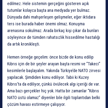
edilmez. Hele sistemin gerçeğini gösteren açık
tutumlar kolayca başta ana medyada yer bulmaz.
Dünyada dahi mahşerleşen gelişmeler, eğer iktidara
ters ise burada haber önemi olmaz. Konuşma
arenasına sokulmaz. Arada birkaç kişi çıkar da bunları
söyleyince de tümden rahatsızlık hissedilme hastalığı
da artık kronikleşti.
Hemen örneğe geçelim: önce bizde de konu edilip
Kıbrıs için de bir şeyler arayan başta resmi ve “Takeci”
kesimlerle başlayalım. Yakında Türkiye’de NATO zirvesi
yapılacak. Şimdiden konu ediliyor. Tabii ki Kuzey
Kıbrıs’ta da ediliyor, çünkü övülecek algı içeriği de var.
Ama bazı gerçekler hiç yok. Hatta bir zamanlar “Kıbrıs
NATO üstü olamaz” diyenler bile ilgili toplantıdan belki
çözüm havası estirmeye çalışıyor.