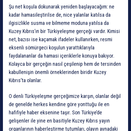
Şu net koşula dokunarak yeniden başlayacağım: ne
kadar hamasileştirilse de, nice yalanlar katılsa da
ilgisizlikle susma ve bilmeme moduna yatılsa da
Kuzey Kıbrıs’ın bir Türkiyeleşme gerçeği vardır. Kimisi
net, bazısı ise kaçamak ifadeler kullanırken, resmi
eksenli sömürgeci koşulun yarattıklarıyla
faydalananlar da hamasi içeriklerle konuya bakıyor.
Kolayca bir gerçeğin nasıl çeşilenip hem de tersinden
kabullenişin önemli örneklerinden biridir Kuzey
Kıbrıs’ta olanlar.
O denli Türkiyeleşme gerçeğimize karşın, olanlar değil
de genelde herkes kendine göre yonttuğu ile en
hafifiyle haber eksenine taşır. Son Türkiye’de
gelişenler ile yine en basitiyle Kuzey Kıbrıs yayın
organlarının haberleştirme tutumları, olayın aynadaki