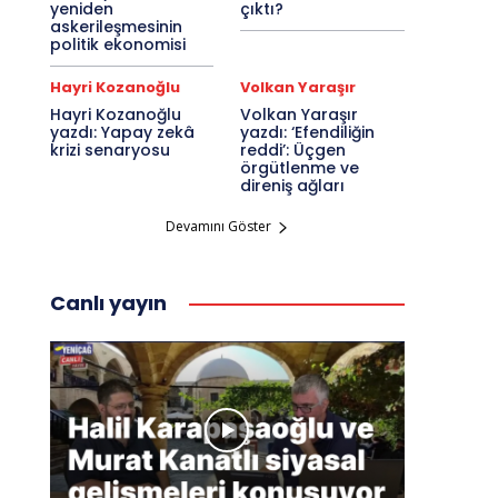
yeniden
çıktı?
askerileşmesinin
politik ekonomisi
Hayri Kozanoğlu
Volkan Yaraşır
Hayri Kozanoğlu
Volkan Yaraşır
yazdı: Yapay zekâ
yazdı: ‘Efendiliğin
krizi senaryosu
reddi’: Üçgen
örgütlenme ve
direniş ağları
Devamını Göster
Canlı yayın