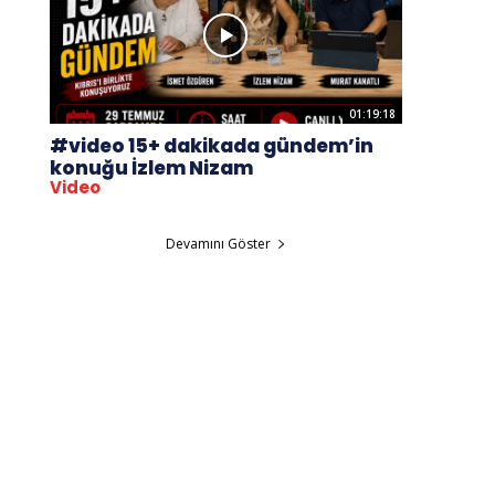
01:19:18
#video 15+ dakikada gündem’in
konuğu İzlem Nizam
Video
Devamını Göster