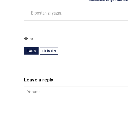
E-postanızı yazın…
609
TAGS
FILISTIN
Leave a reply