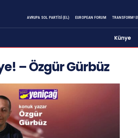
AVRUPA SOL PARTISI (EL)
EUROPEAN FORUM
TRANSFORM! E
Künye
e! – Özgür Gürbüz