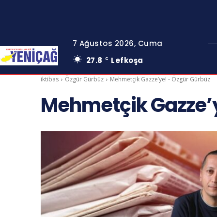
7 Ağustos 2026, Cuma
27.8
Lefkoşa
C
iktibas
Özgür Gürbüz
Mehmetçik Gazze’ye! - Özgür Gürbüz
Mehmetçik Gazze’y