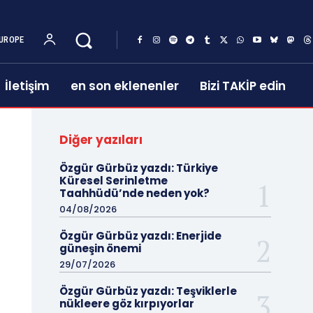
UROPE
İletişim
en son eklenenler
Bizi TAKİP edin
Diğer yazıları
Özgür Gürbüz yazdı: Türkiye
Küresel Serinletme
Taahhüdü’nde neden yok?
04/08/2026
Özgür Gürbüz yazdı: Enerjide
güneşin önemi
29/07/2026
Özgür Gürbüz yazdı: Teşviklerle
nükleere göz kırpıyorlar