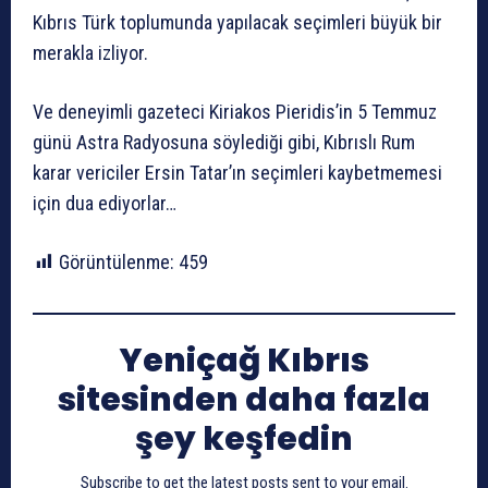
Kıbrıs Türk toplumunda yapılacak seçimleri büyük bir
merakla izliyor.
Ve deneyimli gazeteci Kiriakos Pieridis’in 5 Temmuz
günü Astra Radyosuna söylediği gibi, Kıbrıslı Rum
karar vericiler Ersin Tatar’ın seçimleri kaybetmemesi
için dua ediyorlar…
Görüntülenme:
459
Yeniçağ Kıbrıs
sitesinden daha fazla
şey keşfedin
Subscribe to get the latest posts sent to your email.