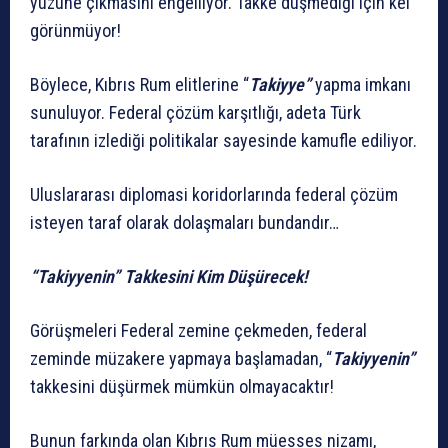
yüzüne çıkmasını engelliyor. Takke düşmediği için kel
görünmüyor!
Böylece, Kıbrıs Rum elitlerine “
Takiyye”
yapma imkanı
sunuluyor. Federal çözüm karşıtlığı, adeta Türk
tarafının izlediği politikalar sayesinde kamufle ediliyor.
Uluslararası diplomasi koridorlarında federal çözüm
isteyen taraf olarak dolaşmaları bundandır…
“Takiyyenin” Takkesini Kim Düşürecek!
Görüşmeleri Federal zemine çekmeden, federal
zeminde müzakere yapmaya başlamadan, “
Takiyyenin”
takkesini düşürmek mümkün olmayacaktır!
Bunun farkında olan Kıbrıs Rum müesses nizamı,