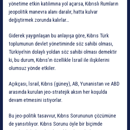
yönetime etkin katılımına yol açarsa, Kıbrıslı Rumların
jeopolitik manevra alanı daralır, hatta kulvar
değiştirmek zorunda kalırlar…
Giderek yaygınlaşan bu anlayışa göre, Kıbrıs Türk
toplumunun devlet yönetiminde söz sahibi olması,
Türkiye’nin dolaylı yoldan söz sahibi olması demektir
ki, bu durum, Kıbrıs’ın özellikle İsrail ile ilişkilerini
olumsuz yönde etkiler.
Açıkçası, İsrail, Kıbrıs (güney), AB, Yunanistan ve ABD
arasında kurulan jeo-stratejik aksın her koşulda
devam etmesini istiyorlar.
Bu jeo-politik tasavvur, Kıbrıs Sorununun çözümüne
de yansıtılıyor. Kıbrıs Sorunu öyle bir biçimde