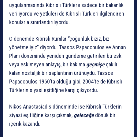
uygulanmasında Kıbrıslı Türklere sadece bir bakanlık
veriliyordu ve yetkileri de Kıbrıslı Türkleri ilgilendiren
konularla sınırlandırılıyordu.
O dönemde Kıbrıslı Rumlar “çoğunluk biziz, biz
yönetmeliyiz” diyordu. Tassos Papadopulos ve Annan
Planı döneminde yeniden gündeme getirilen bu eski
veya eskimeyen anlayış, bir bakıma
geçmişe
çakılı
kalan nostaljik bir saplantının ürünüydü. Tassos
Papadopulos 1960’ta olduğu gibi, 2004’te de Kıbrıslı
Türklerin siyasi eşitliğine karşı çıkıyordu.
Nikos Anastasiadis döneminde ise Kıbrıslı Türklerin
siyasi eşitliğine karşı çıkmak,
geleceğe
dönük bir
içerik kazandı.