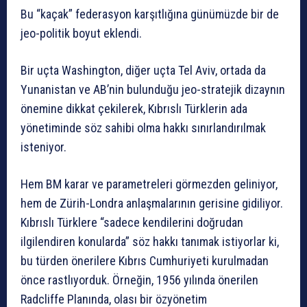
Bu “kaçak” federasyon karşıtlığına günümüzde bir de
jeo-politik boyut eklendi.
Bir uçta Washington, diğer uçta Tel Aviv, ortada da
Yunanistan ve AB’nin bulunduğu jeo-stratejik dizaynın
önemine dikkat çekilerek, Kıbrıslı Türklerin ada
yönetiminde söz sahibi olma hakkı sınırlandırılmak
isteniyor.
Hem BM karar ve parametreleri görmezden geliniyor,
hem de Zürih-Londra anlaşmalarının gerisine gidiliyor.
Kıbrıslı Türklere “sadece kendilerini doğrudan
ilgilendiren konularda” söz hakkı tanımak istiyorlar ki,
bu türden önerilere Kıbrıs Cumhuriyeti kurulmadan
önce rastlıyorduk. Örneğin, 1956 yılında önerilen
Radcliffe Planında, olası bir özyönetim