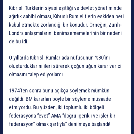
Kıbrıslı Türklerin siyasi eşitliği ve devlet yönetiminde
ağırlık sahibi olması, Kıbrıslı Rum elitlerin eskiden beri
kabul etmekte zorlandığı bir konudur. Örneğin, Zürih-
Londra anlaşmalarını benimsememelerinin bir nedeni
de bu idi.
O yıllarda Kıbrıslı Rumlar ada nüfusunun %80’ini
oluşturduklarını ileri sürerek çoğunluğun karar verici
olmasını talep ediyorlardı.
1974’ten sonra bunu açıkça söylemek mümkün
değildi. BM kararları böyle bir söyleme müsaade
etmiyordu. Bu yüzden, iki toplumlu iki bölgeli
federasyona “evet” AMA “doğru içerikli ve işler bir
federasyon” olmak şartıyla” denilmeye başlandı!