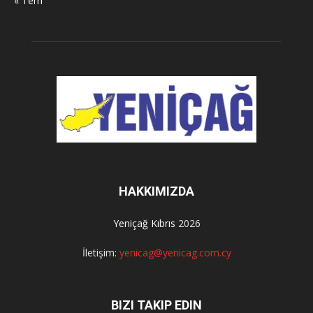
« Tem
HAKKIMIZDA
Yeniçağ Kıbrıs
2026
İletişim:
yenicag@yenicag.com.cy
BIZI TAKIP EDIN