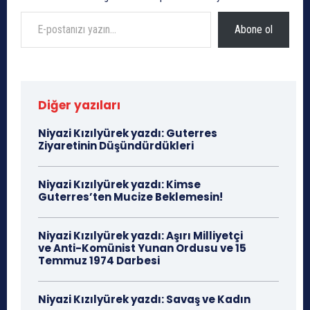
E-postanızı yazın…
Abone ol
Diğer yazıları
Niyazi Kızılyürek yazdı: Guterres
Ziyaretinin Düşündürdükleri
Niyazi Kızılyürek yazdı: Kimse
Guterres’ten Mucize Beklemesin!
Niyazi Kızılyürek yazdı: Aşırı Milliyetçi
ve Anti-Komünist Yunan Ordusu ve 15
Temmuz 1974 Darbesi
Niyazi Kızılyürek yazdı: Savaş ve Kadın