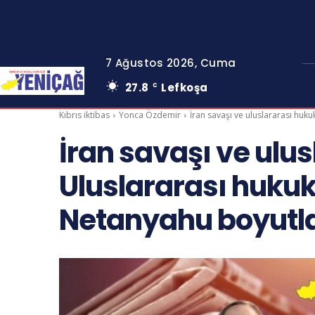
7 Ağustos 2026, Cuma
27.8
Lefkoşa
C
Kıbrıs iktibas
Yonca Özdemir
İran savaşı ve uluslararası huk
İran savaşı ve ulu
Uluslararası huku
Netanyahu boyutla