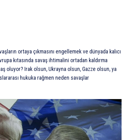
avaşların ortaya çıkmasını engellemek ve dünyada kalıcı
Avrupa kıtasında savaş ihtimalini ortadan kaldırma
ş oluyor? Irak olsun, Ukrayna olsun, Gazze olsun, ya
luslararası hukuka rağmen neden savaşlar