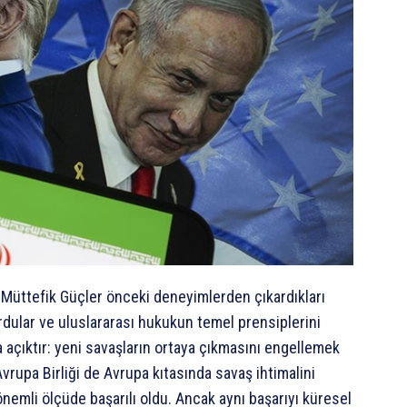
i Müttefik Güçler önceki deneyimlerden çıkardıkları
rdular ve uluslararası hukukun temel prensiplerini
a açıktır: yeni savaşların ortaya çıkmasını engellemek
vrupa Birliği de Avrupa kıtasında savaş ihtimalini
nemli ölçüde başarılı oldu. Ancak aynı başarıyı küresel