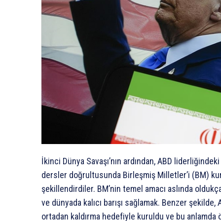
İkinci Dünya Savaşı’nın ardından, ABD liderliğindek
dersler doğrultusunda Birleşmiş Milletler’i (BM) ku
şekillendirdiler. BM’nin temel amacı aslında oldukç
ve dünyada kalıcı barışı sağlamak. Benzer şekilde, A
ortadan kaldırma hedefiyle kuruldu ve bu anlamda ö