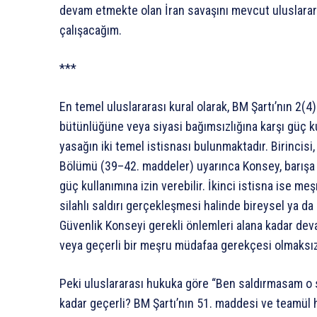
devam etmekte olan İran savaşını mevcut uluslarar
çalışacağım.
***
En temel uluslararası kural olarak, BM Şartı’nın 2(4
bütünlüğüne veya siyasi bağımsızlığına karşı güç ku
yasağın iki temel istisnası bulunmaktadır. Birincisi,
Bölümü (39–42. maddeler) uyarınca Konsey, barışa teh
güç kullanımına izin verebilir. İkinci istisna ise m
silahlı saldırı gerçekleşmesi halinde bireysel ya da
Güvenlik Konseyi gerekli önlemleri alana kadar dev
veya geçerli bir meşru müdafaa gerekçesi olmaksızı
Peki uluslararası hukuka göre “Ben saldırmasam o s
kadar geçerli? BM Şartı’nın 51. maddesi ve teamül