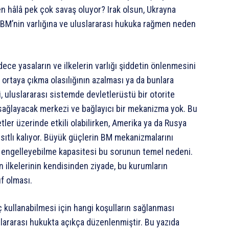
hâlâ pek çok savaş oluyor? Irak olsun, Ukrayna
, BM’nin varlığına ve uluslararası hukuka rağmen neden
dece yasaların ve ilkelerin varlığı şiddetin önlenmesini
ortaya çıkma olasılığının azalması ya da bunlara
, uluslararası sistemde devletlerüstü bir otorite
ğlayacak merkezi ve bağlayıcı bir mekanizma yok. Bu
ler üzerinde etkili olabilirken, Amerika ya da Rusya
ıtlı kalıyor. Büyük güçlerin BM mekanizmalarını
 engelleyebilme kapasitesi bu sorunun temel nedeni.
n ilkelerinin kendisinden ziyade, bu kurumların
ıf olması.
ç kullanabilmesi için hangi koşulların sağlanması
slararası hukukta açıkça düzenlenmiştir. Bu yazıda