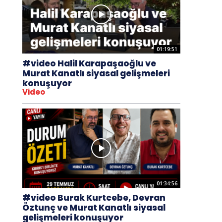
01:19:51
#video Halil Karapaşaoğlu ve
Murat Kanatlı siyasal gelişmeleri
konuşuyor
Video
01:34:56
#video Burak Kurtcebe, Devran
Öztunç ve Murat Kanatlı siyasal
gelişmeleri konuşuyor