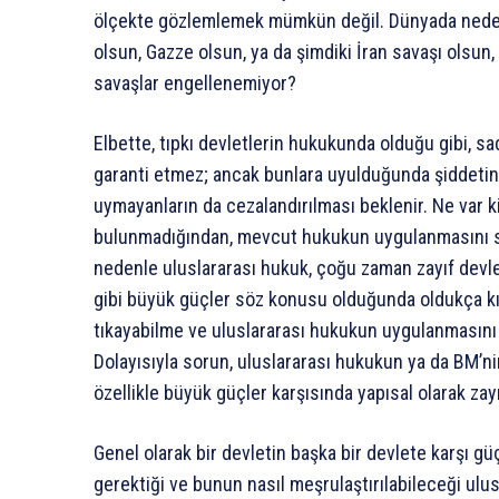
ölçekte gözlemlemek mümkün değil. Dünyada neden 
olsun, Gazze olsun, ya da şimdiki İran savaşı olsun
savaşlar engellenemiyor?
Elbette, tıpkı devletlerin hukukunda olduğu gibi, sa
garanti etmez; ancak bunlara uyulduğunda şiddetin 
uymayanların da cezalandırılması beklenir. Ne var ki
bulunmadığından, mevcut hukukun uygulanmasını sa
nedenle uluslararası hukuk, çoğu zaman zayıf devlet
gibi büyük güçler söz konusu olduğunda oldukça kıs
tıkayabilme ve uluslararası hukukun uygulanmasını
Dolayısıyla sorun, uluslararası hukukun ya da BM’ni
özellikle büyük güçler karşısında yapısal olarak zay
Genel olarak bir devletin başka bir devlete karşı gü
gerektiği ve bunun nasıl meşrulaştırılabileceği ulu