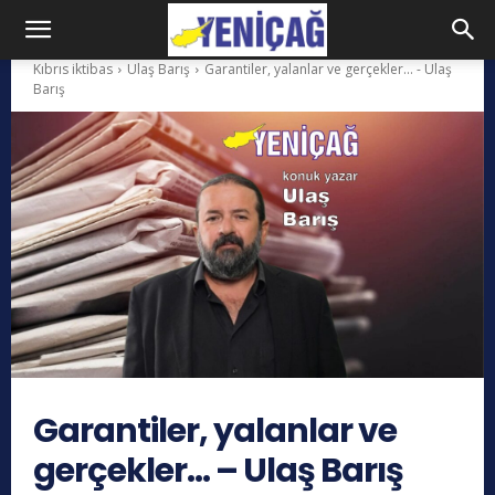
Kıbrıs iktibas
Ulaş Barış
Garantiler, yalanlar ve gerçekler... - Ulaş
Barış
Garantiler, yalanlar ve
gerçekler… – Ulaş Barış