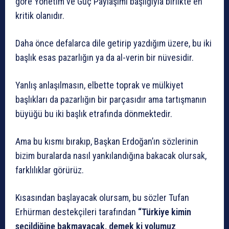
göre Yönetim ve Güç Paylaşımı başlığıyla birlikte en
kritik olanıdır.
Daha önce defalarca dile getirip yazdığım üzere, bu iki
başlık esas pazarlığın ya da al-verin bir nüvesidir.
Yanlış anlaşılmasın, elbette toprak ve mülkiyet
başlıkları da pazarlığın bir parçasıdır ama tartışmanın
büyüğü bu iki başlık etrafında dönmektedir.
Ama bu kısmı bırakıp, Başkan Erdoğan’ın sözlerinin
bizim buralarda nasıl yankılandığına bakacak olursak,
farklılıklar görürüz.
Kısasından başlayacak olursam, bu sözler
Tufan
Erhürman destekçileri tarafından
“Türkiye kimin
seçildiğine bakmayacak, demek ki yolumuz