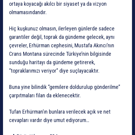
ortaya koyacağı akılcı bir siyaset ya da vizyon
olmamasındandır.
Hiç kuşkunuz olmasın, ilerleyen günlerde sadece
garantiler değil, toprak da gündeme gelecek, aynı
çevreler, Erhürman cephesini,
Mustafa Akıncı’nın
Crans Montana sürecinde Türkiye’nin bilgisinde
sunduğu haritayı da gündeme getirerek,
“topraklarımızı veriyor” diye suçlayacaktır.
Buna yine bilindik “gemilere doldurulup gönderilme”
çarpıtmaları filan da eklenecektir.
Tufan Erhürman’ın bunlara verilecek açık ve net
cevapları vardır diye umut ediyorum…