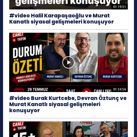
01:19:51
#video Halil Karapaşaoğlu ve Murat
Kanatlı siyasal gelişmeleri konuşuyor
01:34:56
#video Burak Kurtcebe, Devran Öztunç ve
Murat Kanatlı siyasal gelişmeleri
konuşuyor