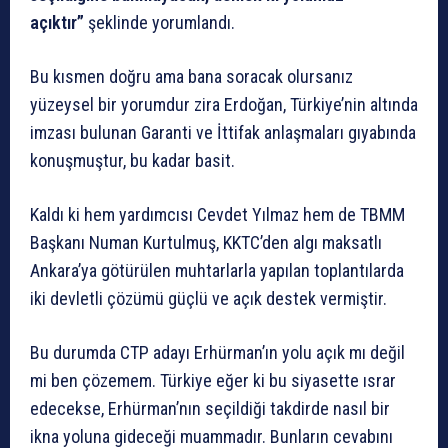
açıktır”
şeklinde yorumlandı.
Bu kısmen doğru ama bana soracak olursanız
yüzeysel bir yorumdur zira Erdoğan, Türkiye’nin altında
imzası bulunan Garanti ve İttifak anlaşmaları gıyabında
konuşmuştur, bu kadar basit.
Kaldı ki hem yardımcısı Cevdet Yılmaz hem de TBMM
Başkanı Numan Kurtulmuş, KKTC’den algı maksatlı
Ankara’ya götürülen muhtarlarla yapılan toplantılarda
iki devletli çözümü güçlü ve açık destek vermiştir.
Bu durumda
CTP adayı Erhürman’ın yolu açık mı değil
mi ben çözemem. Türkiye eğer ki bu siyasette ısrar
edecekse, Erhürman’nın seçildiği takdirde nasıl bir
ikna yoluna gideceği muammadır. Bunların cevabını