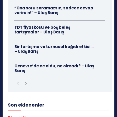
“Ona soru soramazsın, sadece cevap
verirsin!” – Ulaş Barış
TDT fiyaskosu ve boş beleş
tartışmalar – Ulaş Barış
Bir tartışma ve turnusol kağıdı etkisi…
– Ulaş Barış
Cenevre’de ne oldu, ne olmadı? – Ulaş
Barış
Son eklenenler