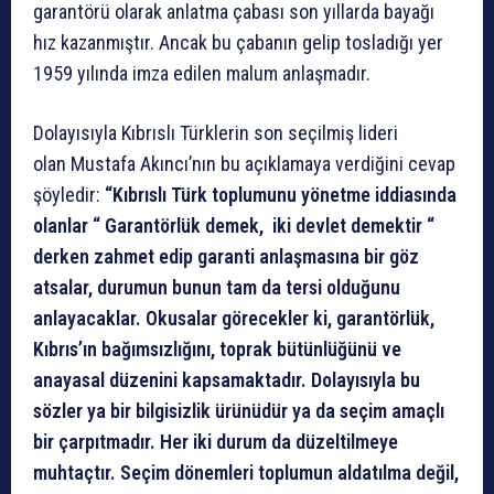
garantörü olarak anlatma çabası son yıllarda bayağı
hız kazanmıştır. Ancak bu çabanın gelip tosladığı yer
1959 yılında imza edilen malum anlaşmadır.
Dolayısıyla Kıbrıslı Türklerin son seçilmiş lideri
olan
Mustafa Akıncı’nın bu açıklamaya verdiğini cevap
şöyledir:
“Kıbrıslı Türk toplumunu yönetme iddiasında
olanlar “ Garantörlük demek, iki devlet demektir “
derken zahmet edip garanti anlaşmasına bir göz
atsalar, durumun bunun tam da tersi olduğunu
anlayacaklar. Okusalar görecekler ki, garantörlük,
Kıbrıs’ın bağımsızlığını, toprak bütünlüğünü ve
anayasal düzenini kapsamaktadır. Dolayısıyla bu
sözler ya bir bilgisizlik ürünüdür ya da seçim amaçlı
bir çarpıtmadır. Her iki durum da düzeltilmeye
muhtaçtır. Seçim dönemleri toplumun aldatılma değil,