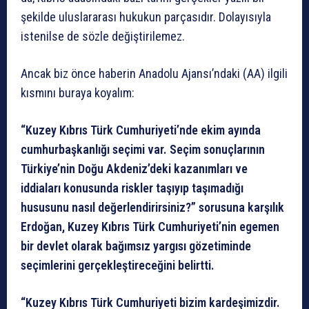
şekilde uluslararası hukukun parçasıdır. Dolayısıyla
istenilse de sözle değiştirilemez.
Ancak biz önce haberin Anadolu Ajansı’ndaki (AA) ilgili
kısmını buraya koyalım:
“Kuzey Kıbrıs Türk Cumhuriyeti’nde ekim ayında
cumhurbaşkanlığı seçimi var. Seçim sonuçlarının
Türkiye’nin Doğu Akdeniz’deki kazanımları ve
iddiaları konusunda riskler taşıyıp taşımadığı
hususunu nasıl değerlendirirsiniz?” sorusuna karşılık
Erdoğan, Kuzey Kıbrıs Türk Cumhuriyeti’nin egemen
bir devlet olarak bağımsız yargısı gözetiminde
seçimlerini gerçekleştireceğini belirtti.
“Kuzey Kıbrıs Türk Cumhuriyeti bizim kardeşimizdir.