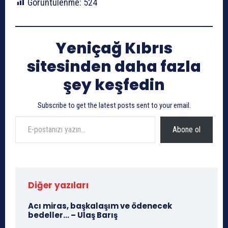
Görüntülenme:
524
Yeniçağ Kıbrıs
sitesinden daha fazla
şey keşfedin
Subscribe to get the latest posts sent to your email.
E-postanızı yazın…
Abone ol
Diğer yazıları
Acı miras, başkalaşım ve ödenecek
bedeller… – Ulaş Barış