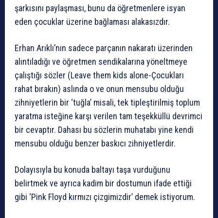
şarkısını paylaşması, bunu da öğretmenlere isyan
eden çocuklar üzerine bağlaması alakasızdır.
Erhan Arıklı’nın sadece parçanın nakaratı üzerinden
alıntıladığı ve öğretmen sendikalarına yöneltmeye
çalıştığı sözler (Leave them kids alone-Çocukları
rahat bırakın) aslında o ve onun mensubu olduğu
zihniyetlerin bir ‘tuğla’ misali, tek tipleştirilmiş toplum
yaratma isteğine karşı verilen tam teşekküllü devrimci
bir cevaptır. Dahası bu sözlerin muhatabı yine kendi
mensubu olduğu benzer baskıcı zihniyetlerdir.
Dolayısıyla bu konuda baltayı taşa vurduğunu
belirtmek ve ayrıca kadim bir dostumun ifade ettiği
gibi ‘Pink Floyd kırmızı çizgimizdir’ demek istiyorum.