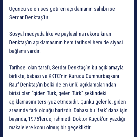
Üçüncü ve en ses getiren açıklamanın sahibi ise
Serdar Denktaş’tır.
Sosyal medyada like ve paylaşılma rekoru kıran
Denktaş’ın açıklamasının hem tarihsel hem de siyasi
bağlamı vardır.
Tarihsel olan tarafı, Serdar Denktaş’ın bu açıklamayla
birlikte, babası ve KKTC’nin Kurucu Cumhurbaşkanı
Rauf Denktaş’ın belki de en ünlü açıklamalarından
birisi olan “giden Türk, gelen Türk” şeklindeki
açıklamasını ters-yüz etmesidir. Çünkü gelenle, giden
arasında fark olduğu barizdir. Dahası bu ‘fark’ daha işin
başında, 1975’lerde, rahmetli Doktor Küçük’ün yazdığı
makalelere konu olmuş bir geçekliktir.