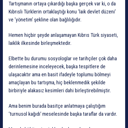
Tartışmanın ortaya çıkardığı başka gerçek var ki, o da
Kıbrıslı Türklerin ortaklaştığı konu ‘laik devlet düzeni’
ve ‘yönetim’ şekline olan bağlılığıdır.
Hemen hiçbir şeyde anlaşamayan Kıbrıs Türk siyaseti,
laiklik ilkesinde birleşmektedir.
Elbette bu durumu sosyologlar ve tarihçiler çok daha
derinlemesine inceleyecek, başka tespitlere de
ulaşacaktır ama en basit ifadeyle toplumu bölmeyi
amaçlayan bu tartışma, hiç beklenmedik şekilde
birbiriyle alakasız kesimleri dahi birleştirebilmiştir.
Ama benim burada basitçe anlatmaya çalıştığım
‘turnusol kağıdı’ meselesinde başka taraflar da vardır.