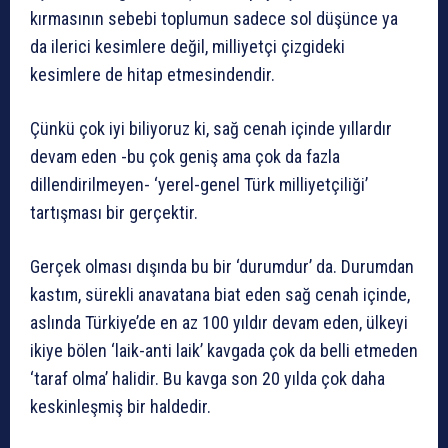
kırmasının sebebi toplumun sadece sol düşünce ya
da ilerici kesimlere değil, milliyetçi çizgideki
kesimlere de hitap etmesindendir.
Çünkü çok iyi biliyoruz ki, sağ cenah içinde yıllardır
devam eden -bu çok geniş ama çok da fazla
dillendirilmeyen- ‘yerel-genel Türk milliyetçiliği’
tartışması bir gerçektir.
Gerçek olması dışında bu bir ‘durumdur’ da. Durumdan
kastım, sürekli anavatana biat eden sağ cenah içinde,
aslında Türkiye’de en az 100 yıldır devam eden, ülkeyi
ikiye bölen ‘laik-anti laik’ kavgada çok da belli etmeden
‘taraf olma’ halidir. Bu kavga son 20 yılda çok daha
keskinleşmiş bir haldedir.