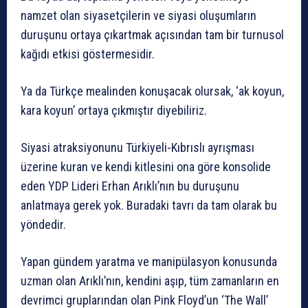
namzet olan siyasetçilerin ve siyasi oluşumların
duruşunu ortaya çıkartmak açısından tam bir turnusol
kağıdı etkisi göstermesidir.
Ya da Türkçe mealinden konuşacak olursak, ‘ak koyun,
kara koyun’ ortaya çıkmıştır diyebiliriz.
Siyasi atraksiyonunu Türkiyeli-Kıbrıslı ayrışması
üzerine kuran ve kendi kitlesini ona göre konsolide
eden YDP Lideri Erhan Arıklı’nın bu duruşunu
anlatmaya gerek yok. Buradaki tavrı da tam olarak bu
yöndedir.
Yapan gündem yaratma ve manipülasyon konusunda
uzman olan Arıklı’nın, kendini aşıp, tüm zamanların en
devrimci gruplarından olan Pink Floyd’un ‘The Wall’