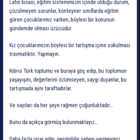
Lafın kısası, eğitim sistemimizin içinde olduğu durum,
çözülmeyen sorunlar, konteyner sınıflarda eğitim
gören çocuklarımız varken, böylesi bir konunun
gündemde olması üzücüdür.
Kız çocuklarımızın böylesi bir tartışma içine sokulması
travmatiktir. Yapmayın.
Kıbrıs Türk toplumu ve buraya göç edip, bu toplumun
yaşayışını, değerlerini özümseyen, saygı duyanlar, bu
tartışmada aynı taraftadırlar.
Ve sayıları da her şeye rağmen çoğunluktadır…
Bunu da açıkça görmüş bulunmaktayız…
Daha fazla ısrar edip, gerginliğe sebep vermeyiniz…