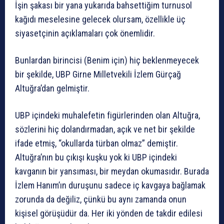
İşin şakası bir yana yukarıda bahsettiğim turnusol
kağıdı meselesine gelecek olursam, özellikle üç
siyasetçinin açıklamaları çok önemlidir.
Bunlardan birincisi (Benim için) hiç beklenmeyecek
bir şekilde, UBP Girne Milletvekili İzlem Gürçağ
Altuğra’dan gelmiştir.
UBP içindeki muhalefetin figürlerinden olan Altuğra,
sözlerini hiç dolandırmadan, açık ve net bir şekilde
ifade etmiş, “okullarda türban olmaz” demiştir.
Altuğra’nın bu çıkışı kuşku yok ki UBP içindeki
kavganın bir yansıması, bir meydan okumasıdır. Burada
İzlem Hanım’ın duruşunu sadece iç kavgaya bağlamak
zorunda da değiliz, çünkü bu aynı zamanda onun
kişisel görüşüdür da. Her iki yönden de takdir edilesi