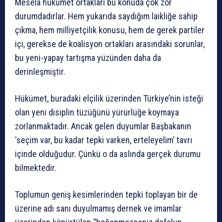
Mesela hükümet ortakları bu konuda çok zor
durumdadırlar. Hem yukarıda saydığım laikliğe sahip
çıkma, hem milliyetçilik konusu, hem de gerek partiler
içi, gerekse de koalisyon ortakları arasındaki sorunlar,
bu yeni-yapay tartışma yüzünden daha da
derinleşmiştir.
Hükümet, buradaki elçilik üzerinden Türkiye’nin isteği
olan yeni disiplin tüzüğünü yürürlüğe koymaya
zorlanmaktadır. Ancak gelen duyumlar Başbakanın
‘seçim var, bu kadar tepki varken, erteleyelim’ tavrı
içinde olduğudur. Çünkü o da aslında gerçek durumu
bilmektedir.
Toplumun geniş kesimlerinden tepki toplayan bir de
üzerine adı sanı duyulmamış dernek ve imamlar