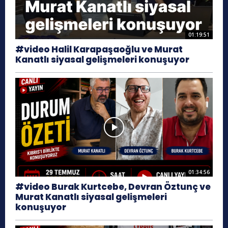
01:19:51
#video Halil Karapaşaoğlu ve Murat
Kanatlı siyasal gelişmeleri konuşuyor
01:34:56
#video Burak Kurtcebe, Devran Öztunç ve
Murat Kanatlı siyasal gelişmeleri
konuşuyor