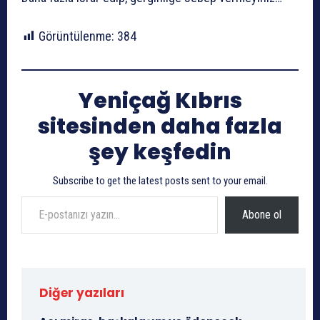
Görüntülenme:
384
Yeniçağ Kıbrıs
sitesinden daha fazla
şey keşfedin
Subscribe to get the latest posts sent to your email.
E-postanızı yazın…
Abone ol
Diğer yazıları