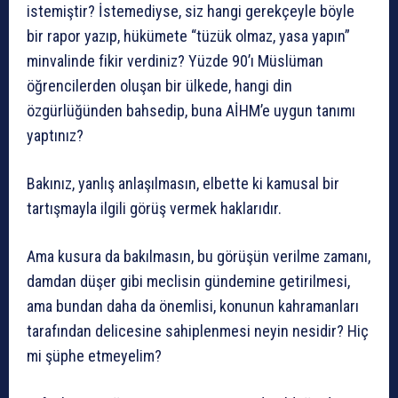
istemiştir? İstemediyse, siz hangi gerekçeyle böyle
bir rapor yazıp, hükümete “tüzük olmaz, yasa yapın”
minvalinde fikir verdiniz? Yüzde 90’ı Müslüman
öğrencilerden oluşan bir ülkede, hangi din
özgürlüğünden bahsedip, buna AİHM’e uygun tanımı
yaptınız?
Bakınız, yanlış anlaşılmasın, elbette ki kamusal bir
tartışmayla ilgili görüş vermek haklarıdır.
Ama kusura da bakılmasın, bu görüşün verilme zamanı,
damdan düşer gibi meclisin gündemine getirilmesi,
ama bundan daha da önemlisi, konunun kahramanları
tarafından delicesine sahiplenmesi neyin nesidir? Hiç
mi şüphe etmeyelim?