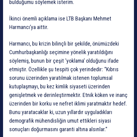
bulduğumu söylemek isterim.
İkinci önemli açıklama ise LTB Başkanı Mehmet
Harmancı’ya aittir.
Harmancı, bu krizin bilinçli bir şekilde, önümüzdeki
Cumhurbaşkanlığı seçimine yönelik yaratıldığını
söylemiş, bunun bir çeşit ‘yoklama’ olduğunu ifade
etmiştir. Özellikle şu tespiti çok yerindedir: “Kıbrıs
sorunu üzerinden yaratılmak istenen toplumsal
kutuplaşmayı, bu kez kimlik siyaseti üzerinden
genişletmek ve derinleştirmektir. Etnik köken ve inanç
üzerinden bir korku ve nefret iklimi yaratmaktır hedef.
Bunu yaratacaklar ki, uzun yıllardır uyguladıkları
demografik mühendisliğin umut ettikleri siyasi
sonuçları doğurmasını garanti altına alsınlar.”