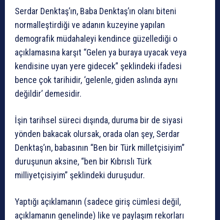
Serdar Denktaş’ın, Baba Denktaş’ın olanı biteni
normalleştirdiği ve adanın kuzeyine yapılan
demografik müdahaleyi kendince güzellediği o
açıklamasına karşıt “Gelen ya buraya uyacak veya
kendisine uyan yere gidecek” şeklindeki ifadesi
bence çok tarihidir, ‘gelenle, giden aslında aynı
değildir’ demesidir.
İşin tarihsel süreci dışında, duruma bir de siyasi
yönden bakacak olursak, orada olan şey, Serdar
Denktaş’ın, babasının “Ben bir Türk milletçisiyim”
duruşunun aksine, “ben bir Kıbrıslı Türk
milliyetçisiyim” şeklindeki duruşudur.
Yaptığı açıklamanın (sadece giriş cümlesi değil,
açıklamanın genelinde) like ve paylaşım rekorları