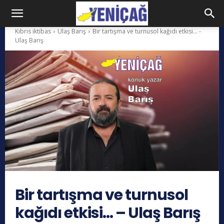
Kıbrıs iktibas
Ulaş Barış
Bir tartışma ve turnusol kağıdı etkisi... -
Ulaş Barış
Bir tartışma ve turnusol
kağıdı etkisi… – Ulaş Barış