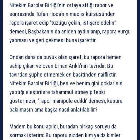
Nitekim Barolar Birliği’nin ortaya attığı rapor ve
sonrasında Tufan Hoca’nın meclis kürsüsünden
rapora işaret edip ‘tüzüğü çekin, istişare edelim’
demesi, Başbakanın da aniden aydınlanıp, rapora vurgu
yapması ve geri çekmesi buna işarettir.
Ondan daha da büyük olan işaret, bu rapora hemen
sahip çıkan ve öven Erhan Arıklı’nın tavrıdır. Bu
tavırdan şüphe etmemek en basitinden naifliktir.
Nitekim Barolar Birliği, ben ve benim gibi çoklarının
yaptığı eleştirilere tahammül etmeyip tepki
göstermesi, “rapor manipüle edildi’ demesi, kusura
bakılmasın ama başka nasıl anlatılabilir?
Madem bu konu açıldı, buradan birkaç soruyu da
sormak isterim: Bu raporu sizden kim ya da kimler