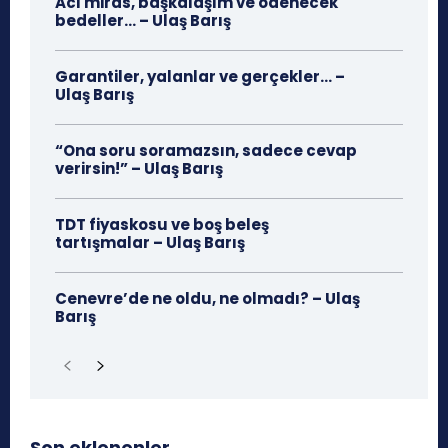
Acı miras, başkalaşım ve ödenecek
bedeller… – Ulaş Barış
Garantiler, yalanlar ve gerçekler… –
Ulaş Barış
“Ona soru soramazsın, sadece cevap
verirsin!” – Ulaş Barış
TDT fiyaskosu ve boş beleş
tartışmalar – Ulaş Barış
Cenevre’de ne oldu, ne olmadı? – Ulaş
Barış
Son eklenenler