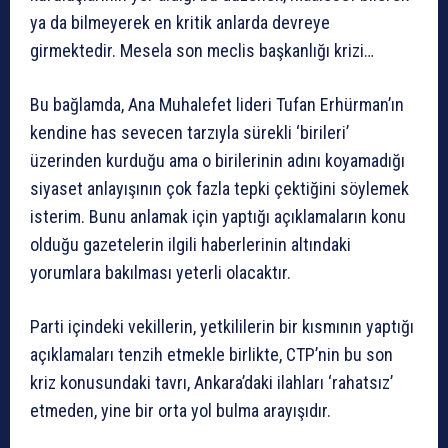
ya da bilmeyerek en kritik anlarda devreye
girmektedir. Mesela son meclis başkanlığı krizi…
Bu bağlamda, Ana Muhalefet lideri Tufan Erhürman’ın
kendine has sevecen tarzıyla sürekli ‘birileri’
üzerinden kurduğu ama o birilerinin adını koyamadığı
siyaset anlayışının çok fazla tepki çektiğini söylemek
isterim. Bunu anlamak için yaptığı açıklamaların konu
olduğu gazetelerin ilgili haberlerinin altındaki
yorumlara bakılması yeterli olacaktır.
Parti içindeki vekillerin, yetkililerin bir kısmının yaptığı
açıklamaları tenzih etmekle birlikte, CTP’nin bu son
kriz konusundaki tavrı, Ankara’daki ilahları ‘rahatsız’
etmeden, yine bir orta yol bulma arayışıdır.