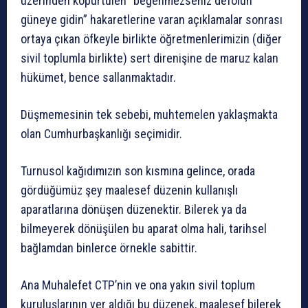
üzerinden köpürtülen “beğenmezseniz defolun
güneye gidin” hakaretlerine varan açıklamalar sonrası
ortaya çıkan öfkeyle birlikte öğretmenlerimizin (diğer
sivil toplumla birlikte) sert direnişine de maruz kalan
hükümet, bence sallanmaktadır.
Düşmemesinin tek sebebi, muhtemelen yaklaşmakta
olan Cumhurbaşkanlığı seçimidir.
Turnusol kağıdımızın son kısmına gelince, orada
gördüğümüz şey maalesef düzenin kullanışlı
aparatlarına dönüşen düzenektir. Bilerek ya da
bilmeyerek dönüşülen bu aparat olma hali, tarihsel
bağlamdan binlerce örnekle sabittir.
Ana Muhalefet CTP’nin ve ona yakın sivil toplum
kuruluşlarının yer aldığı bu düzenek, maalesef bilerek