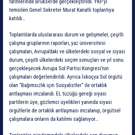
tarihlerinde Brüksel’de gerçekleştirildi. YKP’yi
temsilen Genel Sekreter Murat Kanatlı toplantıya
katıldı…
Toplantılarda uluslararası durum ve gelişmeler, çeşitli
çalışma gruplarının raporları, yaz üniversitesi
çalışmaları, Avrupa’daki ve ülkelerdeki sosyal ve siyasi
durum, çeşitli ülkelerdeki seçim sonuçları ve yıl sonu
gerçekleşecek Avrupa Sol Partisi Kongresi’nin
çalışmaları değerlendirildi. Ayrıca İskoçya Sol örgütü
olan “Bağımsızlık için Sosyalistler” ile ortaklık
antlaşması imzalandı. EL tüzüğü gereği siyasi
partilerin üye, gözlemci üyelikleri yanında siyasi
örgütlerle de ortaklık antlaşması imzalanıp, örgütsel
çalışmalara onların da katılımı sağlanıyor…