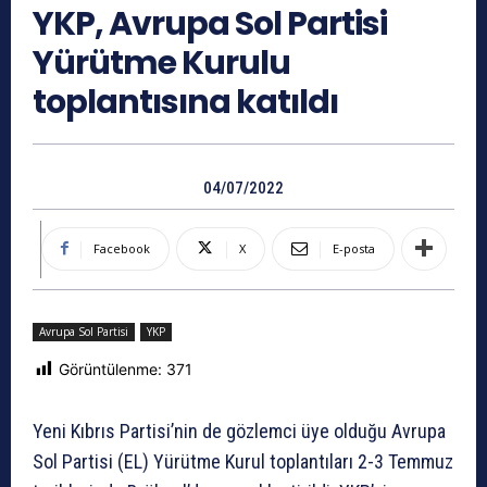
YKP, Avrupa Sol Partisi
Yürütme Kurulu
toplantısına katıldı
04/07/2022
Facebook
X
E-posta
Avrupa Sol Partisi
YKP
Görüntülenme:
371
Yeni Kıbrıs Partisi’nin de gözlemci üye olduğu Avrupa
Sol Partisi (EL) Yürütme Kurul toplantıları 2-3 Temmuz