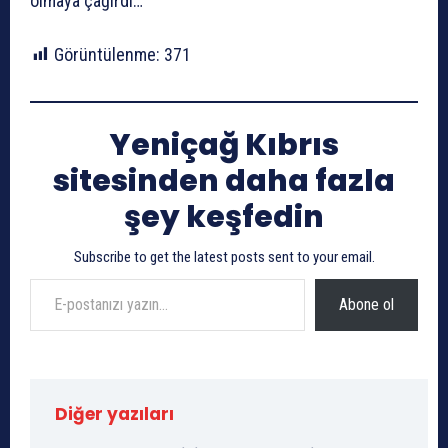
olmaya çağırdı…
Görüntülenme:
371
Yeniçağ Kıbrıs
sitesinden daha fazla
şey keşfedin
Subscribe to get the latest posts sent to your email.
E-postanızı yazın…
Abone ol
Diğer yazıları