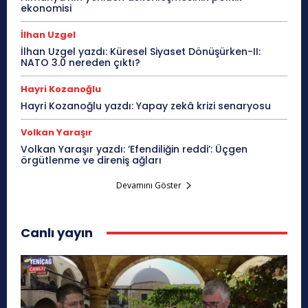
ekonomisi
İlhan Uzgel
İlhan Uzgel yazdı: Küresel Siyaset Dönüşürken-II:
NATO 3.0 nereden çıktı?
Hayri Kozanoğlu
Hayri Kozanoğlu yazdı: Yapay zekâ krizi senaryosu
Volkan Yaraşır
Volkan Yaraşır yazdı: ‘Efendiliğin reddi’: Üçgen
örgütlenme ve direniş ağları
Devamını Göster
Canlı yayın