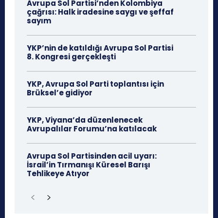
Avrupa Sol Partisi’nden Kolombiya
çağrısı: Halk iradesine saygı ve şeffaf
sayım
YKP’nin de katıldığı Avrupa Sol Partisi
8. Kongresi gerçekleşti
YKP, Avrupa Sol Parti toplantısı için
Brüksel’e gidiyor
YKP, Viyana’da düzenlenecek
Avrupalılar Forumu’na katılacak
Avrupa Sol Partisinden acil uyarı:
İsrail’in Tırmanışı Küresel Barışı
Tehlikeye Atıyor