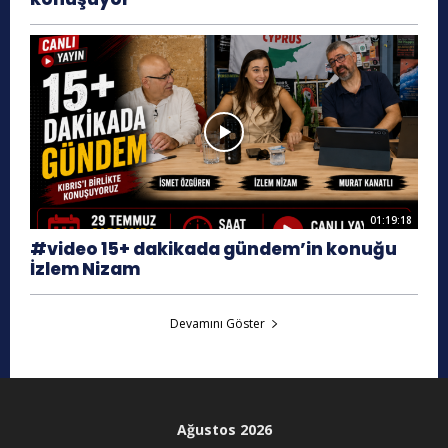
01:19:18
#video 15+ dakikada gündem’in konuğu
İzlem Nizam
Devamını Göster
Ağustos 2026