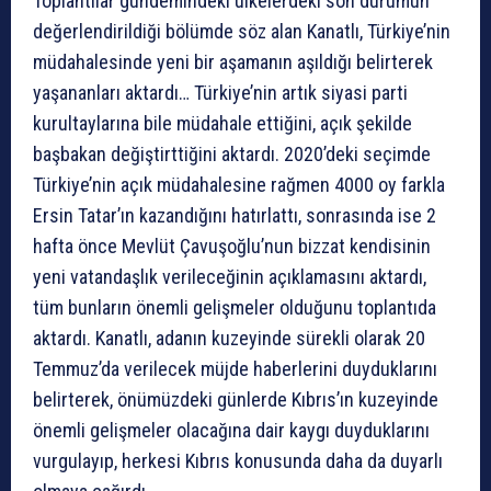
Toplantılar gündemindeki ülkelerdeki son durumun
değerlendirildiği bölümde söz alan Kanatlı, Türkiye’nin
müdahalesinde yeni bir aşamanın aşıldığı belirterek
yaşananları aktardı… Türkiye’nin artık siyasi parti
kurultaylarına bile müdahale ettiğini, açık şekilde
başbakan değiştirttiğini aktardı. 2020’deki seçimde
Türkiye’nin açık müdahalesine rağmen 4000 oy farkla
Ersin Tatar’ın kazandığını hatırlattı, sonrasında ise 2
hafta önce Mevlüt Çavuşoğlu’nun bizzat kendisinin
yeni vatandaşlık verileceğinin açıklamasını aktardı,
tüm bunların önemli gelişmeler olduğunu toplantıda
aktardı. Kanatlı, adanın kuzeyinde sürekli olarak 20
Temmuz’da verilecek müjde haberlerini duyduklarını
belirterek, önümüzdeki günlerde Kıbrıs’ın kuzeyinde
önemli gelişmeler olacağına dair kaygı duyduklarını
vurgulayıp, herkesi Kıbrıs konusunda daha da duyarlı