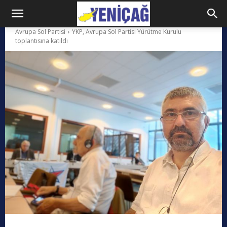
Avrupa Sol Partisi
YKP, Avrupa Sol Partisi Yürütme Kurulu
toplantısına katıldı