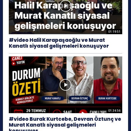
01:19:51
#video Halil Karapaşaoğlu ve Murat
Kanatlı siyasal gelişmeleri konuşuyor
01:34:56
#video Burak Kurtcebe, Devran Öztunç ve
Murat Kanatlı siyasal gelişmeleri
konuşuyor