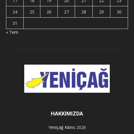
17
18
19
20
21
22
23
24
25
26
27
28
29
30
31
« Tem
HAKKIMIZDA
Yeniçağ Kıbrıs
2026