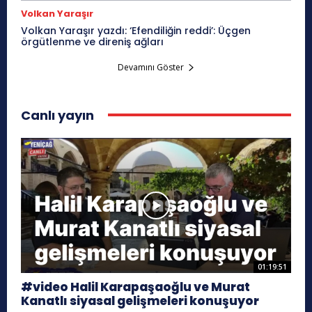
Volkan Yaraşır
Volkan Yaraşır yazdı: ‘Efendiliğin reddi’: Üçgen
örgütlenme ve direniş ağları
Devamını Göster
Canlı yayın
01:19:51
#video Halil Karapaşaoğlu ve Murat
Kanatlı siyasal gelişmeleri konuşuyor