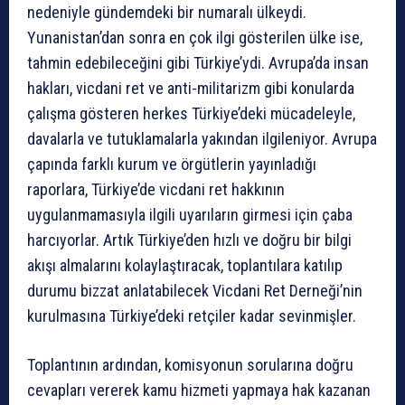
nedeniyle gündemdeki bir numaralı ülkeydi.
Yunanistan’dan sonra en çok ilgi gösterilen ülke ise,
tahmin edebileceğini gibi Türkiye’ydi. Avrupa’da insan
hakları, vicdani ret ve anti-militarizm gibi konularda
çalışma gösteren herkes Türkiye’deki mücadeleyle,
davalarla ve tutuklamalarla yakından ilgileniyor. Avrupa
çapında farklı kurum ve örgütlerin yayınladığı
raporlara, Türkiye’de vicdani ret hakkının
uygulanmamasıyla ilgili uyarıların girmesi için çaba
harcıyorlar. Artık Türkiye’den hızlı ve doğru bir bilgi
akışı almalarını kolaylaştıracak, toplantılara katılıp
durumu bizzat anlatabilecek Vicdani Ret Derneği’nin
kurulmasına Türkiye’deki retçiler kadar sevinmişler.
Toplantının ardından, komisyonun sorularına doğru
cevapları vererek kamu hizmeti yapmaya hak kazanan