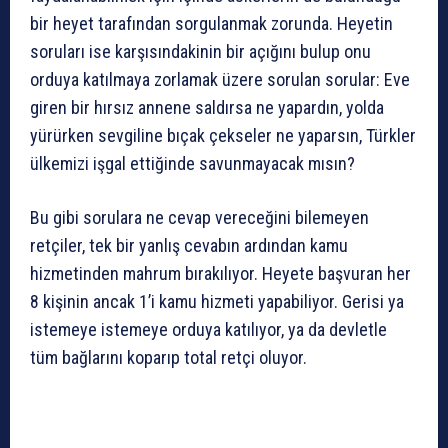
bir heyet tarafından sorgulanmak zorunda. Heyetin
soruları ise karşısındakinin bir açığını bulup onu
orduya katılmaya zorlamak üzere sorulan sorular: Eve
giren bir hırsız annene saldırsa ne yapardın, yolda
yürürken sevgiline bıçak çekseler ne yaparsın, Türkler
ülkemizi işgal ettiğinde savunmayacak mısın?
Bu gibi sorulara ne cevap vereceğini bilemeyen
retçiler, tek bir yanlış cevabın ardından kamu
hizmetinden mahrum bırakılıyor. Heyete başvuran her
8 kişinin ancak 1’i kamu hizmeti yapabiliyor. Gerisi ya
istemeye istemeye orduya katılıyor, ya da devletle
tüm bağlarını koparıp total retçi oluyor.