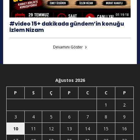
01:19:18
#video 15+ dakikada gündem’in konuğu
İzlem Nizam
Devamını Göster
Ağustos 2026
P
S
Ç
P
C
C
P
1
2
3
4
5
6
7
8
9
10
11
12
13
14
15
16