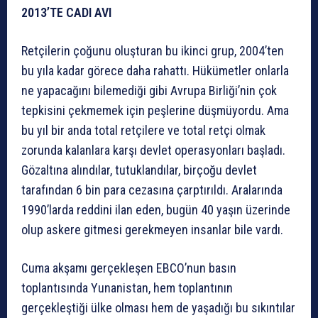
2013’TE CADI AVI
Retçilerin çoğunu oluşturan bu ikinci grup, 2004’ten
bu yıla kadar görece daha rahattı. Hükümetler onlarla
ne yapacağını bilemediği gibi Avrupa Birliği’nin çok
tepkisini çekmemek için peşlerine düşmüyordu. Ama
bu yıl bir anda total retçilere ve total retçi olmak
zorunda kalanlara karşı devlet operasyonları başladı.
Gözaltına alındılar, tutuklandılar, birçoğu devlet
tarafından 6 bin para cezasına çarptırıldı. Aralarında
1990’larda reddini ilan eden, bugün 40 yaşın üzerinde
olup askere gitmesi gerekmeyen insanlar bile vardı.
Cuma akşamı gerçekleşen EBCO’nun basın
toplantısında Yunanistan, hem toplantının
gerçekleştiği ülke olması hem de yaşadığı bu sıkıntılar