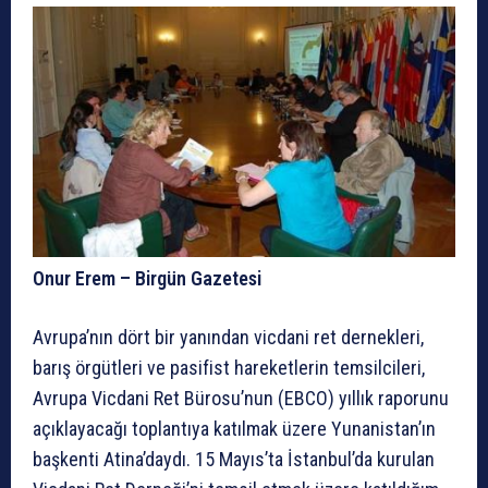
Onur Erem – Birgün Gazetesi
Avrupa’nın dört bir yanından vicdani ret dernekleri,
barış örgütleri ve pasifist hareketlerin temsilcileri,
Avrupa Vicdani Ret Bürosu’nun (EBCO) yıllık raporunu
açıklayacağı toplantıya katılmak üzere Yunanistan’ın
başkenti Atina’daydı. 15 Mayıs’ta İstanbul’da kurulan