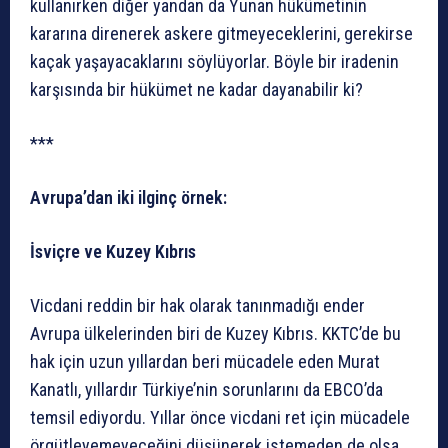
kullanırken diğer yandan da Yunan hükümetinin
kararına direnerek askere gitmeyeceklerini, gerekirse
kaçak yaşayacaklarını söylüyorlar. Böyle bir iradenin
karşısında bir hükümet ne kadar dayanabilir ki?
***
Avrupa’dan iki ilginç örnek:
İsviçre ve Kuzey Kıbrıs
Vicdani reddin bir hak olarak tanınmadığı ender
Avrupa ülkelerinden biri de Kuzey Kıbrıs. KKTC’de bu
hak için uzun yıllardan beri mücadele eden Murat
Kanatlı, yıllardır Türkiye’nin sorunlarını da EBCO’da
temsil ediyordu. Yıllar önce vicdani ret için mücadele
örgütleyemeyeceğini düşünerek istemeden de olsa