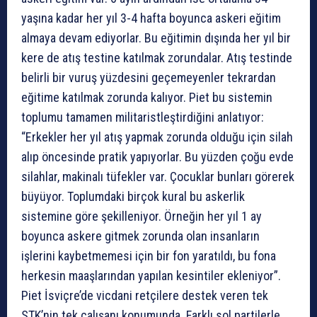
yaşına kadar her yıl 3-4 hafta boyunca askeri eğitim
almaya devam ediyorlar. Bu eğitimin dışında her yıl bir
kere de atış testine katılmak zorundalar. Atış testinde
belirli bir vuruş yüzdesini geçemeyenler tekrardan
eğitime katılmak zorunda kalıyor. Piet bu sistemin
toplumu tamamen militaristleştirdiğini anlatıyor:
“Erkekler her yıl atış yapmak zorunda olduğu için silah
alıp öncesinde pratik yapıyorlar. Bu yüzden çoğu evde
silahlar, makinalı tüfekler var. Çocuklar bunları görerek
büyüyor. Toplumdaki birçok kural bu askerlik
sistemine göre şekilleniyor. Örneğin her yıl 1 ay
boyunca askere gitmek zorunda olan insanların
işlerini kaybetmemesi için bir fon yaratıldı, bu fona
herkesin maaşlarından yapılan kesintiler ekleniyor”.
Piet İsviçre’de vicdani retçilere destek veren tek
STK’nin tek çalışanı konumunda. Farklı sol partilerle