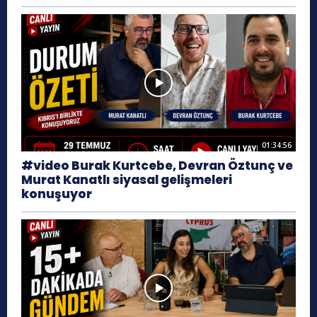
01:34:56
#video Burak Kurtcebe, Devran Öztunç ve
Murat Kanatlı siyasal gelişmeleri
konuşuyor