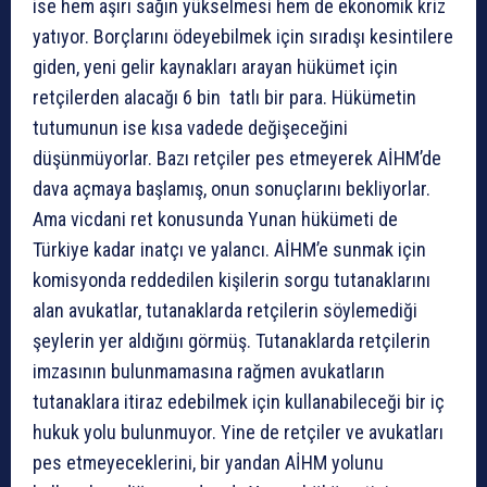
ise hem aşırı sağın yükselmesi hem de ekonomik kriz
yatıyor. Borçlarını ödeyebilmek için sıradışı kesintilere
giden, yeni gelir kaynakları arayan hükümet için
retçilerden alacağı 6 bin tatlı bir para. Hükümetin
tutumunun ise kısa vadede değişeceğini
düşünmüyorlar. Bazı retçiler pes etmeyerek AİHM’de
dava açmaya başlamış, onun sonuçlarını bekliyorlar.
Ama vicdani ret konusunda Yunan hükümeti de
Türkiye kadar inatçı ve yalancı. AİHM’e sunmak için
komisyonda reddedilen kişilerin sorgu tutanaklarını
alan avukatlar, tutanaklarda retçilerin söylemediği
şeylerin yer aldığını görmüş. Tutanaklarda retçilerin
imzasının bulunmamasına rağmen avukatların
tutanaklara itiraz edebilmek için kullanabileceği bir iç
hukuk yolu bulunmuyor. Yine de retçiler ve avukatları
pes etmeyeceklerini, bir yandan AİHM yolunu