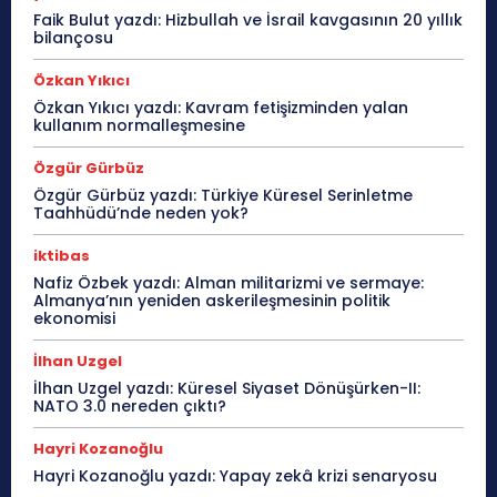
Faik Bulut yazdı: Hizbullah ve İsrail kavgasının 20 yıllık
bilançosu
Özkan Yıkıcı
Özkan Yıkıcı yazdı: Kavram fetişizminden yalan
kullanım normalleşmesine
Özgür Gürbüz
Özgür Gürbüz yazdı: Türkiye Küresel Serinletme
Taahhüdü’nde neden yok?
iktibas
Nafiz Özbek yazdı: Alman militarizmi ve sermaye:
Almanya’nın yeniden askerileşmesinin politik
ekonomisi
İlhan Uzgel
İlhan Uzgel yazdı: Küresel Siyaset Dönüşürken-II:
NATO 3.0 nereden çıktı?
Hayri Kozanoğlu
Hayri Kozanoğlu yazdı: Yapay zekâ krizi senaryosu