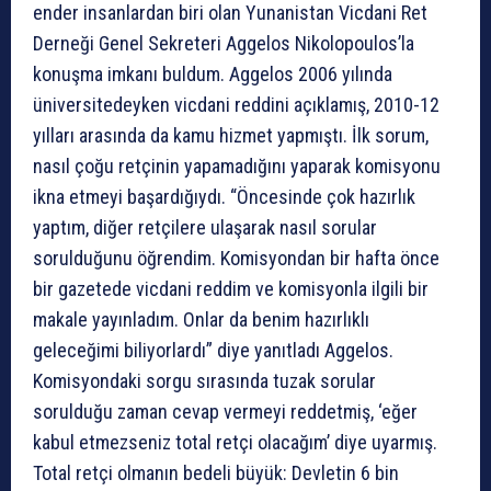
ender insanlardan biri olan Yunanistan Vicdani Ret
Derneği Genel Sekreteri Aggelos Nikolopoulos’la
konuşma imkanı buldum. Aggelos 2006 yılında
üniversitedeyken vicdani reddini açıklamış, 2010-12
yılları arasında da kamu hizmet yapmıştı. İlk sorum,
nasıl çoğu retçinin yapamadığını yaparak komisyonu
ikna etmeyi başardığıydı. “Öncesinde çok hazırlık
yaptım, diğer retçilere ulaşarak nasıl sorular
sorulduğunu öğrendim. Komisyondan bir hafta önce
bir gazetede vicdani reddim ve komisyonla ilgili bir
makale yayınladım. Onlar da benim hazırlıklı
geleceğimi biliyorlardı” diye yanıtladı Aggelos.
Komisyondaki sorgu sırasında tuzak sorular
sorulduğu zaman cevap vermeyi reddetmiş, ‘eğer
kabul etmezseniz total retçi olacağım’ diye uyarmış.
Total retçi olmanın bedeli büyük: Devletin 6 bin