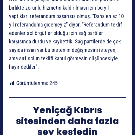
birlikte zorunlu hizmetin kaldırılması için bu yıl
yaptıkları referandum başarısız olmuş. “Daha en az 10
yıl referanduma gidemeyiz” diyor, “Referandum teklif
edenler sol örgütler olduğu için sağ partiler
karşısında durdu ve kaybettik. Sağ partilerde de çok
sayıda insan var bu sistemin değişmesini isteyen,
ama sırf solun teklifi kabul görmesin düşüncesiyle
hayır dediler”.
Görüntülenme:
245
Yeniçağ Kıbrıs
sitesinden daha fazla
şey keşfedin