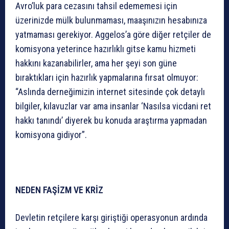
Avro’luk para cezasını tahsil edememesi için
üzerinizde mülk bulunmaması, maaşınızın hesabınıza
yatmaması gerekiyor. Aggelos’a göre diğer retçiler de
komisyona yeterince hazırlıklı gitse kamu hizmeti
hakkını kazanabilirler, ama her şeyi son güne
bıraktıkları için hazırlık yapmalarına fırsat olmuyor:
“Aslında derneğimizin internet sitesinde çok detaylı
bilgiler, kılavuzlar var ama insanlar ‘Nasılsa vicdani ret
hakkı tanındı’ diyerek bu konuda araştırma yapmadan
komisyona gidiyor”.
NEDEN FAŞİZM VE KRİZ
Devletin retçilere karşı giriştiği operasyonun ardında