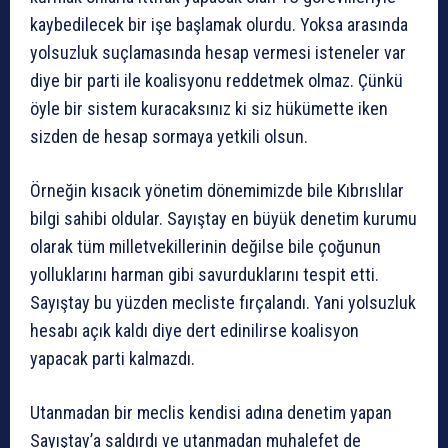
kaybedilecek bir işe başlamak olurdu. Yoksa arasında
yolsuzluk suçlamasında hesap vermesi isteneler var
diye bir parti ile koalisyonu reddetmek olmaz. Çünkü
öyle bir sistem kuracaksınız ki siz hükümette iken
sizden de hesap sormaya yetkili olsun.
Örneğin kısacık yönetim dönemimizde bile Kıbrıslılar
bilgi sahibi oldular. Sayıştay en büyük denetim kurumu
olarak tüm milletvekillerinin değilse bile çoğunun
yolluklarını harman gibi savurduklarını tespit etti.
Sayıştay bu yüzden mecliste fırçalandı. Yani yolsuzluk
hesabı açık kaldı diye dert edinilirse koalisyon
yapacak parti kalmazdı.
Utanmadan bir meclis kendisi adına denetim yapan
Sayıştay’a saldırdı ve utanmadan muhalefet de