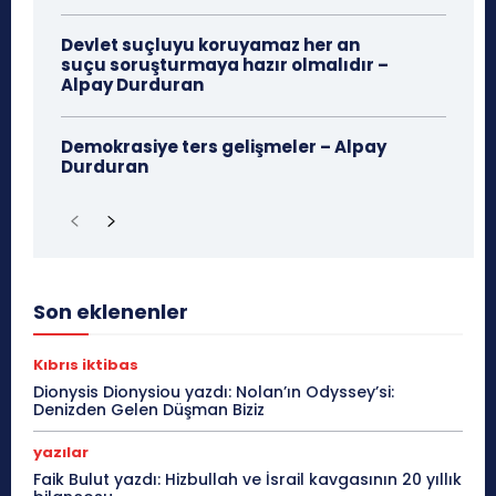
Devlet suçluyu koruyamaz her an
suçu soruşturmaya hazır olmalıdır –
Alpay Durduran
Demokrasiye ters gelişmeler – Alpay
Durduran
Son eklenenler
Kıbrıs iktibas
Dionysis Dionysiou yazdı: Nolan’ın Odyssey’si:
Denizden Gelen Düşman Biziz
yazılar
Faik Bulut yazdı: Hizbullah ve İsrail kavgasının 20 yıllık