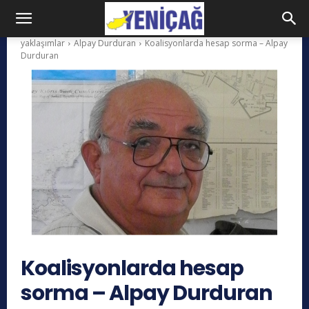
yaklaşımlar
Alpay Durduran
Koalisyonlarda hesap sorma – Alpay
Durduran
Koalisyonlarda hesap
sorma – Alpay Durduran