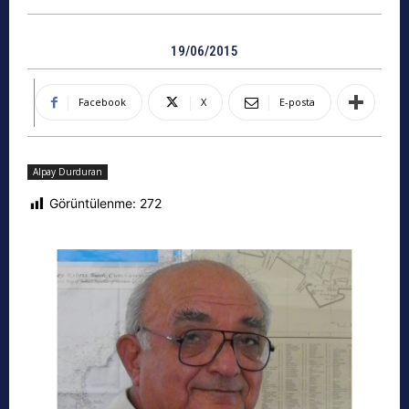
19/06/2015
Facebook
X
E-posta
Alpay Durduran
Görüntülenme:
272