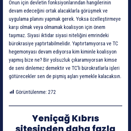
Onun için devletin fonksiyonlarından hangilerinin
devam edeceğini ortak alacaklarla görüşmek ve
uygulama planını yapmak gerek. Yoksa özelleştirmeye
karşı olmak veya olmamak koalisyon için önem
taşımaz. Siyasi iktidar siyasi niteliğini emrindeki
bürokrasiye yaptırtabilmelidir. Yaptırtamıyorsa ve TC
hegemonyası devam ediyorsa kim kiminle koalisyon
yapmış bize ne? Bir yolsuzluk çıkaramıyorsan kimse
de seni dinlemez demektir ve TC’li bürokratlarla işleri
götürecekler sen de pişmiş aşları yemekle kalacaksın.
Görüntülenme:
272
Yeniçağ Kıbrıs
sitesinden daha fazla