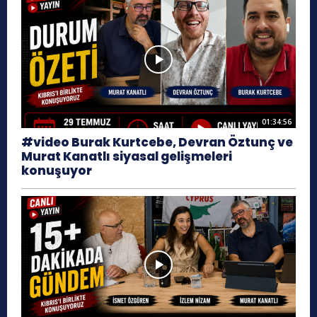
01:34:56
#video Burak Kurtcebe, Devran Öztunç ve
Murat Kanatlı siyasal gelişmeleri
konuşuyor