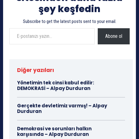
şey keşfedin
Subscribe to get the latest posts sent to your email.
E-postanızı yazın…
Abone ol
Diğer yazıları
Yönetimin tek cinsi kabul edilir:
DEMOKRASİ – Alpay Durduran
Gerçekte devletimiz varmış! – Alpay
Durduran
Demokrasi ve sorunları halkın
karşısında – Alpay Durduran