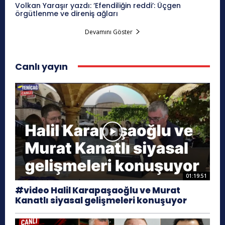
Volkan Yaraşır yazdı: ‘Efendiliğin reddi’: Üçgen
örgütlenme ve direniş ağları
Devamını Göster
Canlı yayın
01:19:51
#video Halil Karapaşaoğlu ve Murat
Kanatlı siyasal gelişmeleri konuşuyor