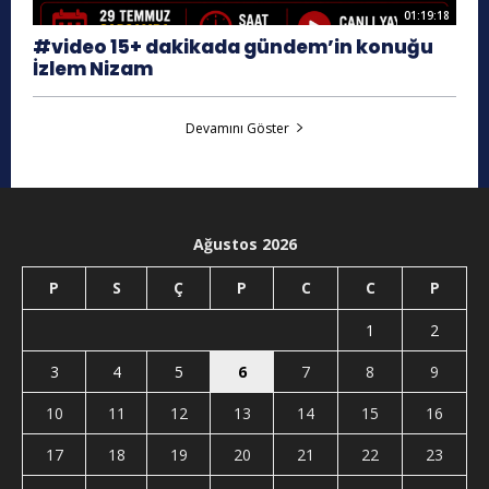
01:19:18
#video 15+ dakikada gündem’in konuğu
İzlem Nizam
Devamını Göster
Ağustos 2026
P
S
Ç
P
C
C
P
1
2
3
4
5
6
7
8
9
10
11
12
13
14
15
16
17
18
19
20
21
22
23