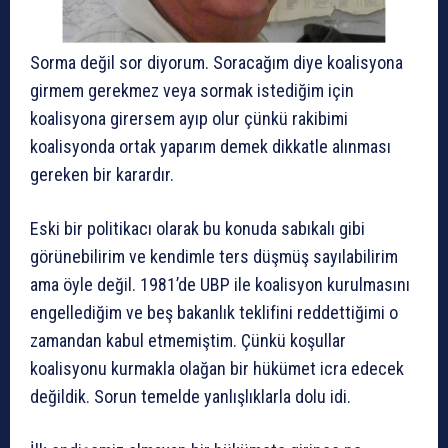
Sorma değil sor diyorum. Soracağım diye koalisyona
girmem gerekmez veya sormak istediğim için
koalisyona girersem ayıp olur çünkü rakibimi
koalisyonda ortak yaparım demek dikkatle alınması
gereken bir karardır.
Eski bir politikacı olarak bu konuda sabıkalı gibi
görünebilirim ve kendimle ters düşmüş sayılabilirim
ama öyle değil. 1981’de UBP ile koalisyon kurulmasını
engellediğim ve beş bakanlık teklifini reddettiğimi o
zamandan kabul etmemiştim. Çünkü koşullar
koalisyonu kurmakla olağan bir hükümet icra edecek
değildik. Sorun temelde yanlışlıklarla dolu idi.