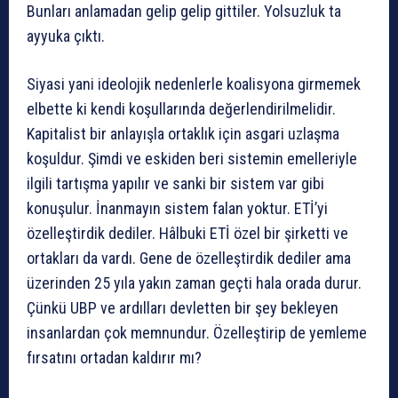
Bunları anlamadan gelip gelip gittiler. Yolsuzluk ta
ayyuka çıktı.
Siyasi yani ideolojik nedenlerle koalisyona girmemek
elbette ki kendi koşullarında değerlendirilmelidir.
Kapitalist bir anlayışla ortaklık için asgari uzlaşma
koşuldur. Şimdi ve eskiden beri sistemin emelleriyle
ilgili tartışma yapılır ve sanki bir sistem var gibi
konuşulur. İnanmayın sistem falan yoktur. ETİ’yi
özelleştirdik dediler. Hâlbuki ETİ özel bir şirketti ve
ortakları da vardı. Gene de özelleştirdik dediler ama
üzerinden 25 yıla yakın zaman geçti hala orada durur.
Çünkü UBP ve ardılları devletten bir şey bekleyen
insanlardan çok memnundur. Özelleştirip de yemleme
fırsatını ortadan kaldırır mı?