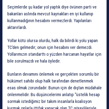
Seçimlerde şu kadar yol yaptık diye övünen parti ve
bakanları aslında mevcut kaynakları en iyi kullanıp
kullanmadığının hesabını vermezlerdi. Yapılanları
aktarırlardı.
Yollar kötü olursa olurdu, halk da bilirdi ki yolu yapan
TC’den gelmedir; onun için hesabını ver demezdi.
Yollarımızın standarttı o yüzden harcanan hayatlar için
bile sorulmazdı ve hala öyledir.
Bunların devamını önlemek ve gerçekten sorumlu bir
hükümet sahibi olup halk tarafından denetlenmek
esas olmak zorundadır. Bunun için de dıştan müdahale
önlenmelidir. Bu düşüncelerimi anlatıp “üstelik hesap
sormak istediğimiz bir takım insanlarla koalisyon
kurmak onlarla ittifak yapacak olan TC görevlileriyle