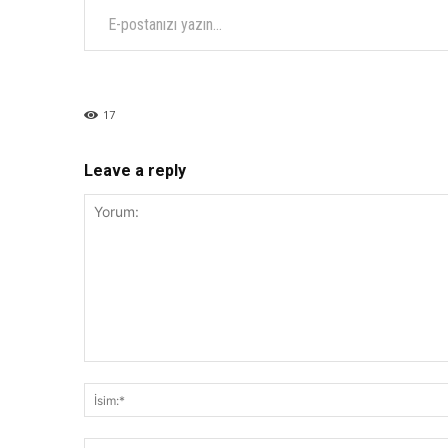
17
Leave a reply
Yorum: