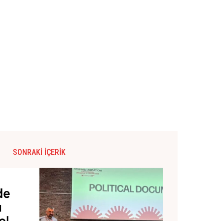
SONRAKI İÇERIK