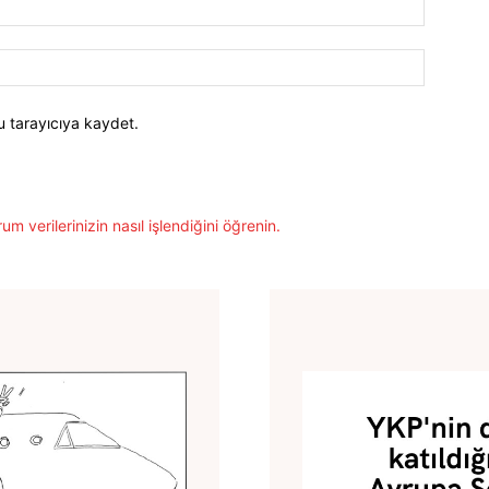
Posta:*
Website:
u tarayıcıya kaydet.
um verilerinizin nasıl işlendiğini öğrenin.