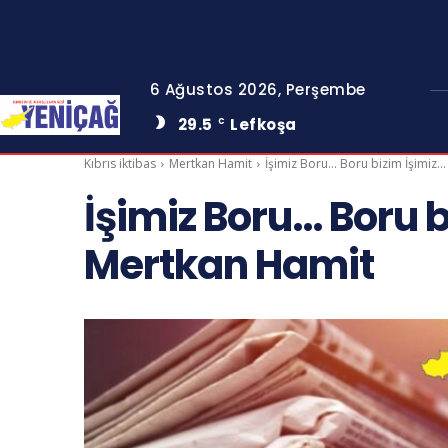
6 Ağustos 2026, Perşembe
29.5
Lefkoşa
C
Kıbrıs iktibas
Mertkan Hamit
İşimiz Boru… Boru bizim İşimiz…
İşimiz Boru… Boru b
Mertkan Hamit