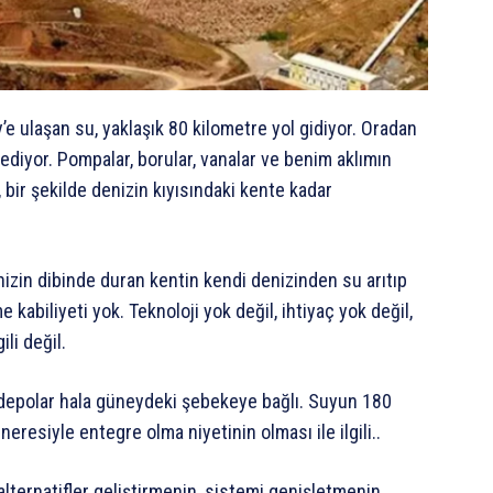
’e ulaşan su, yaklaşık 80 kilometre yol gidiyor. Oradan
diyor. Pompalar, borular, vanalar ve benim aklımın
bir şekilde denizin kıyısındaki kente kadar
izin dibinde duran kentin kendi denizinden su arıtıp
 kabiliyeti yok. Teknoloji yok değil, ihtiyaç yok değil,
li değil.
depolar hala güneydeki şebekeye bağlı. Suyun 180
resiyle entegre olma niyetinin olması ile ilgili..
alternatifler geliştirmenin, sistemi genişletmenin