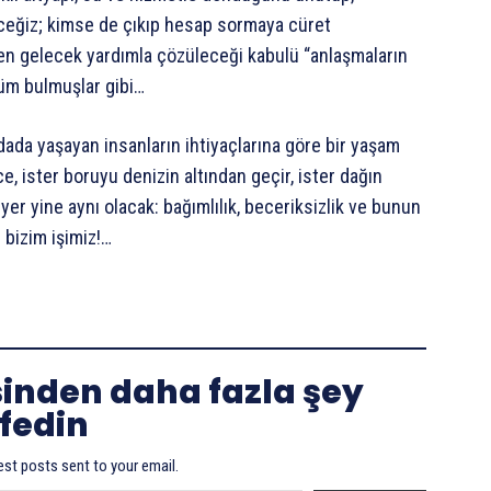
yeceğiz; kimse de çıkıp hesap sormaya cüret
en gelecek yardımla çözüleceği kabulü “anlaşmaların
züm bulmuşlar gibi…
dada yaşayan insanların ihtiyaçlarına göre bir yaşam
, ister boruyu denizin altından geçir, ister dağın
 yer yine aynı olacak: bağımlılık, beceriksizlik ve bunun
 bizim işimiz!…
sinden daha fazla şey
fedin
est posts sent to your email.