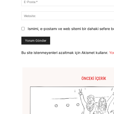
Ismimi, e-postamı ve web sitemi bir dahaki sefere b
Bu site istenmeyenleri azaltmak için Akismet kullanır.
Yor
ÖNCEKI İÇERIK