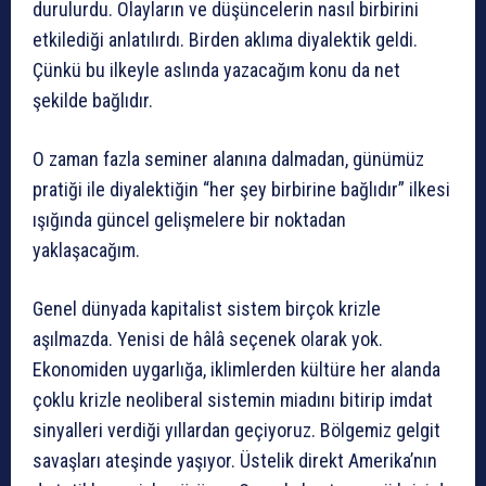
durulurdu. Olayların ve düşüncelerin nasıl birbirini
etkilediği anlatılırdı. Birden aklıma diyalektik geldi.
Çünkü bu ilkeyle aslında yazacağım konu da net
şekilde bağlıdır.
O zaman fazla seminer alanına dalmadan, günümüz
pratiği ile diyalektiğin “her şey birbirine bağlıdır” ilkesi
ışığında güncel gelişmelere bir noktadan
yaklaşacağım.
Genel dünyada kapitalist sistem birçok krizle
aşılmazda. Yenisi de hâlâ seçenek olarak yok.
Ekonomiden uygarlığa, iklimlerden kültüre her alanda
çoklu krizle neoliberal sistemin miadını bitirip imdat
sinyalleri verdiği yıllardan geçiyoruz. Bölgemiz gelgit
savaşları ateşinde yaşıyor. Üstelik direkt Amerika’nın