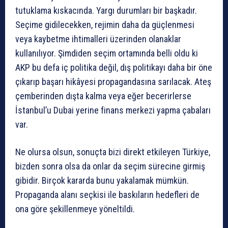
tutuklama kıskacında. Yargı durumları bir başkadır.
Seçime gidilecekken, rejimin daha da güçlenmesi
veya kaybetme ihtimalleri üzerinden olanaklar
kullanılıyor. Şimdiden seçim ortamında belli oldu ki
AKP bu defa iç politika değil, dış politikayı daha bir öne
çıkarıp başarı hikâyesi propagandasına sarılacak. Ateş
çemberinden dışta kalma veya eğer becerirlerse
İstanbul’u Dubai yerine finans merkezi yapma çabaları
var.
Ne olursa olsun, sonuçta bizi direkt etkileyen Türkiye,
bizden sonra olsa da onlar da seçim sürecine girmiş
gibidir. Birçok kararda bunu yakalamak mümkün.
Propaganda alanı seçkisi ile baskıların hedefleri de
ona göre şekillenmeye yöneltildi.