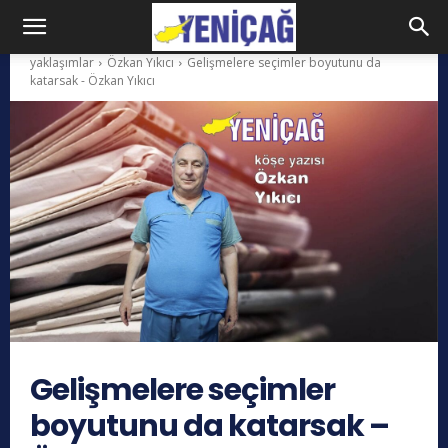
yaklaşımlar
Özkan Yıkıcı
Gelişmelere seçimler boyutunu da
katarsak - Özkan Yıkıcı
Gelişmelere seçimler
boyutunu da katarsak –