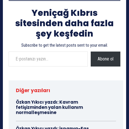
Yeniçağ Kıbrıs
sitesinden daha fazla
şey keşfedin
Subscribe to get the latest posts sent to your email.
E-postanızı yazın…
Abone ol
Diğer yazıları
Özkan Yıkıcı yazdı: Kavram
fetişizminden yalan kullanım
normalleşmesine
Özkan Yıkıcı yazdı: İspanya-Fas