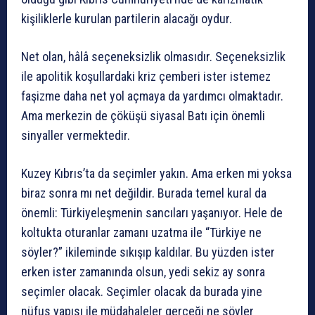
kişiliklerle kurulan partilerin alacağı oydur.
Net olan, hâlâ seçeneksizlik olmasıdır. Seçeneksizlik
ile apolitik koşullardaki kriz çemberi ister istemez
faşizme daha net yol açmaya da yardımcı olmaktadır.
Ama merkezin de çöküşü siyasal Batı için önemli
sinyaller vermektedir.
Kuzey Kıbrıs’ta da seçimler yakın. Ama erken mi yoksa
biraz sonra mı net değildir. Burada temel kural da
önemli: Türkiyeleşmenin sancıları yaşanıyor. Hele de
koltukta oturanlar zamanı uzatma ile “Türkiye ne
söyler?” ikileminde sıkışıp kaldılar. Bu yüzden ister
erken ister zamanında olsun, yedi sekiz ay sonra
seçimler olacak. Seçimler olacak da burada yine
nüfus yapısı ile müdahaleler gerçeği ne söyler