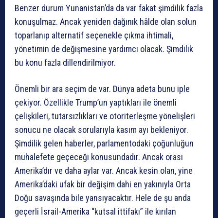
Benzer durum Yunanistan’da da var fakat şimdilik fazla
konuşulmaz. Ancak yeniden dağınık hâlde olan solun
toparlanıp alternatif seçenekle çıkma ihtimali,
yönetimin de değişmesine yardımcı olacak. Şimdilik
bu konu fazla dillendirilmiyor.
Önemli bir ara seçim de var. Dünya adeta bunu iple
çekiyor. Özellikle Trump’un yaptıkları ile önemli
çelişkileri, tutarsızlıkları ve otoriterleşme yönelişleri
sonucu ne olacak sorularıyla kasım ayı bekleniyor.
Şimdilik gelen haberler, parlamentodaki çoğunluğun
muhalefete geçeceği konusundadır. Ancak orası
Amerika’dır ve daha aylar var. Ancak kesin olan, yine
Amerika’daki ufak bir değişim dahi en yakınıyla Orta
Doğu savaşında bile yansıyacaktır. Hele de şu anda
geçerli İsrail-Amerika “kutsal ittifakı” ile kırılan