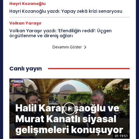
Hayri Kozanoğlu
Hayri Kozanoğlu yazdı: Yapay zekâ krizi senaryosu
Volkan Yaraşır
Volkan Yaraşır yazdı: ‘Efendiliğin reddi’: Üçgen
örgütlenme ve direniş ağları
Devamını Göster
Canlı yayın
01:19:51