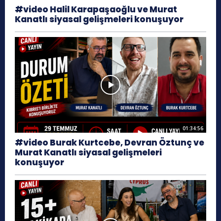
#video Halil Karapaşaoğlu ve Murat
Kanatlı siyasal gelişmeleri konuşuyor
01:34:56
#video Burak Kurtcebe, Devran Öztunç ve
Murat Kanatlı siyasal gelişmeleri
konuşuyor