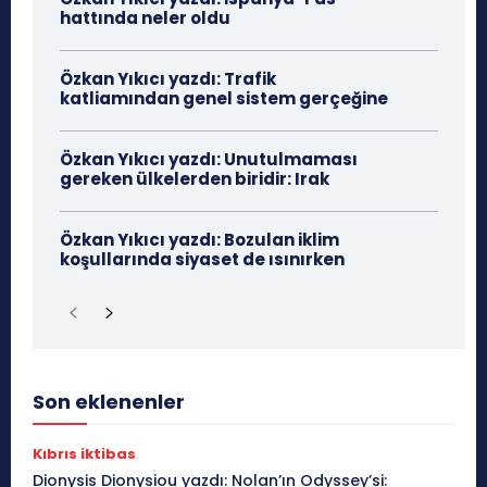
hattında neler oldu
Özkan Yıkıcı yazdı: Trafik
katliamından genel sistem gerçeğine
Özkan Yıkıcı yazdı: Unutulmaması
gereken ülkelerden biridir: Irak
Özkan Yıkıcı yazdı: Bozulan iklim
koşullarında siyaset de ısınırken
Son eklenenler
Kıbrıs iktibas
Dionysis Dionysiou yazdı: Nolan’ın Odyssey’si: