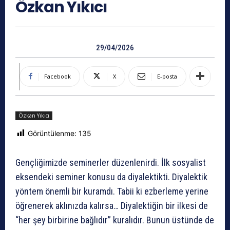
Özkan Yıkıcı
29/04/2026
Facebook
X
E-posta
Özkan Yıkıcı
Görüntülenme:
135
Gençliğimizde seminerler düzenlenirdi. İlk sosyalist
eksendeki seminer konusu da diyalektikti. Diyalektik
yöntem önemli bir kuramdı. Tabii ki ezberleme yerine
öğrenerek aklınızda kalırsa… Diyalektiğin bir ilkesi de
“her şey birbirine bağlıdır” kuralıdır. Bunun üstünde de