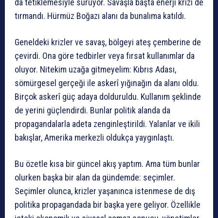
da tetiklemesiyle sürüyor. Savaşla başta enerji krizi de
tırmandı. Hürmüz Boğazı alanı da bunalıma katıldı.
Geneldeki krizler ve savaş, bölgeyi ateş çemberine de
çevirdi. Ona göre tedbirler veya fırsat kullanımlar da
oluyor. Nitekim uzağa gitmeyelim: Kıbrıs Adası,
sömürgesel gerçeği ile askerî yığınağın da alanı oldu.
Birçok askerî güç adaya dolduruldu. Kullanım şeklinde
de yerini güçlendirdi. Bunlar politik alanda da
propagandalarla adeta zenginleştirildi. Yalanlar ve ikili
bakışlar, Amerika merkezli oldukça yaygınlaştı.
Bu özetle kısa bir güncel akış yaptım. Ama tüm bunlar
olurken başka bir alan da gündemde: seçimler.
Seçimler olunca, krizler yaşanınca istenmese de dış
politika propagandada bir başka yere geliyor. Özellikle