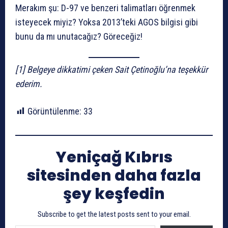
Merakım şu: D-97 ve benzeri talimatları öğrenmek
isteyecek miyiz? Yoksa 2013’teki AGOS bilgisi gibi
bunu da mı unutacağız? Göreceğiz!
[1] Belgeye dikkatimi çeken Sait Çetinoğlu’na teşekkür
ederim.
Görüntülenme:
33
Yeniçağ Kıbrıs
sitesinden daha fazla
şey keşfedin
Subscribe to get the latest posts sent to your email.
E-postanızı yazın…