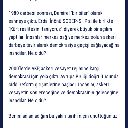
1980 darbesi sonrası, Demirel ‘bir bilen’ olarak
sahneye çıktı. Erdal İnönü SODEP-SHP’si ile birlikte
“Kürt realitesini tanıyoruz” diyerek büyük bir açılım
yaptılar. İnsanlar merkez sağ ve merkez solun askeri
darbeye tavır alarak demokrasiye geçişi sağlayacağına
inandılar. Ne oldu?
2000’lerde AKP, askeri vesayet rejimine karşı
demokrasi için yola çıktı. Avrupa Birliği doğrultusunda
ciddi reform girişimlerine başladı. İnsanlar, askeri
vesayetin son ereceğine ve demokrasinin geleceğine
inandılar. Ne oldu?
Benim anlamadığım bu yakın tarihi niçin unuttuğumuz.