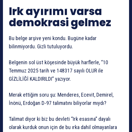
Irk ayırımı varsa
demokrasi gelmez
Bu belge arşive yeni kondu. Bugüne kadar
bilinmiyordu. Gizli tutuluyordu.
Belgenin sol üst köşesinde büyük harflerle, “10
Temmuz 2025 tarih ve 148317 sayılı OLUR ile
GİZLİLİĞİ KALDIRILDI” yazıyor.
Merak ettiğim soru şu: Menderes, Ecevit, Demirel,
İnönü, Erdoğan D-97 talimatını biliyorlar mıydı?
Talimat diyor ki biz bu devleti “Irk esasına” dayalı
olarak kurduk onun için de bu ırka dahil olmayanlara