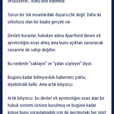
örtülüverdi… Konu bile edilmedi.
Sorun bir tek insanlardaki duyarsızlık değil. Daha da
ürkütücü olan bir başka gerçek var.
Devleti kuranlar, hukuken adına Apartheid denen ırk
ayrımcılığını esas almış ama bunu açıktan savunacak
cesarete de sahip değiller.
Bu nedenle “saklayın” ve “yalan söyleyin” diyor.
Bugünü kadar bilmiyorduk-haberimiz yoktu,
diyebilirdik belki. Ama artık biliyoruz.
Artık biliyoruz: bu devlet ırk ayrımcılığını esas alan bir
hukuk sistemi üstüne kurulmuş ve bugüne kadar
kimse bunu sorgulamadığı için de geçmişteki her ümit