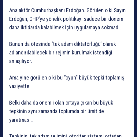
Ana aktör Cumhurbaşkanı Erdoğan. Görülen o ki Sayın
Erdoğan, CHP’ye yönelik politikayı sadece bir dönem
daha iktidarda kalabilmek için uygulamaya sokmadı.
Bunun da ötesinde ‘tek adam diktatörlüğü’ olarak
adlandırılabilecek bir rejimin kurulmak istendiği
anlaşılıyor.
Ama yine görülen o ki bu “oyun” büyük tepki toplamış
vaziyette.
Belki daha da önemli olan ortaya çıkan bu büyük
tepkinin aynı zamanda toplumda bir ümit de
yaratması…
Tepkinin, tek adam rejimini, otoriter sistemi ortadan