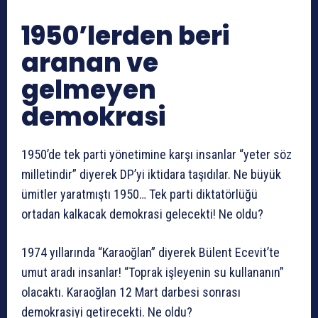
1950’lerden beri
aranan ve
gelmeyen
demokrasi
1950’de tek parti yönetimine karşı insanlar “yeter söz
milletindir” diyerek DP’yi iktidara taşıdılar. Ne büyük
ümitler yaratmıştı 1950… Tek parti diktatörlüğü
ortadan kalkacak demokrasi gelecekti! Ne oldu?
1974 yıllarında “Karaoğlan” diyerek Bülent Ecevit’te
umut aradı insanlar! “Toprak işleyenin su kullananın”
olacaktı. Karaoğlan 12 Mart darbesi sonrası
demokrasiyi getirecekti. Ne oldu?