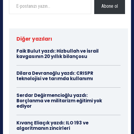
Abone ol
Diğer yazıları
Faik Bulut yazdı: Hizbullah ve İsrail
kavgasının 20 yıllık bilançosu
Dilara Devranoğlu yazdı: CRISPR
teknolojisi ve tarımda kullanımı
Serdar Değirmencioğlu yazdı:
Borçlanma ve militarizm eğitimi yok
ediyor
Kıvanç Eliaçık yazdı: ILO 193 ve
algoritmanın zincirleri