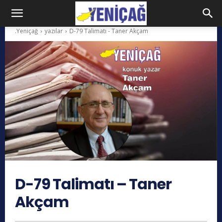
.Yeniçağ
yazılar
D-79 Talimatı - Taner Akçam
D-79 Talimatı – Taner
Akçam