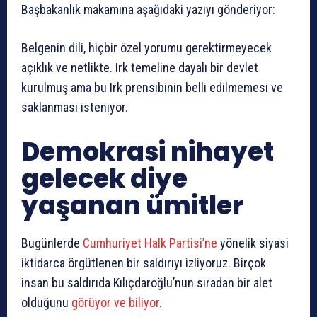
Başbakanlık makamına aşağıdaki yazıyı gönderiyor:
Belgenin dili, hiçbir özel yorumu gerektirmeyecek
açıklık ve netlikte. Irk temeline dayalı bir devlet
kurulmuş ama bu Irk prensibinin belli edilmemesi ve
saklanması isteniyor.
Demokrasi nihayet
gelecek diye
yaşanan ümitler
Bugünlerde
Cumhuriyet Halk Partisi’ne
yönelik siyasi
iktidarca örgütlenen bir saldırıyı izliyoruz. Birçok
insan bu saldırıda Kılıçdaroğlu’nun sıradan bir alet
olduğunu
görüyor ve biliyor
.