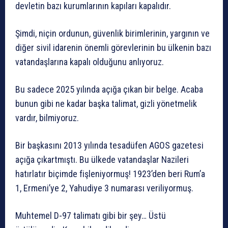
devletin bazı kurumlarının kapıları kapalıdır.
Şimdi, niçin ordunun, güvenlik birimlerinin, yargının ve
diğer sivil idarenin önemli görevlerinin bu ülkenin bazı
vatandaşlarına kapalı olduğunu anlıyoruz.
Bu sadece 2025 yılında açığa çıkan bir belge. Acaba
bunun gibi ne kadar başka talimat, gizli yönetmelik
vardır, bilmiyoruz.
Bir başkasını 2013 yılında tesadüfen AGOS gazetesi
açığa çıkartmıştı. Bu ülkede vatandaşlar Nazileri
hatırlatır biçimde fişleniyormuş! 1923’den beri Rum’a
1, Ermeni’ye 2, Yahudiye 3 numarası veriliyormuş.
Muhtemel D-97 talimatı gibi bir şey… Üstü