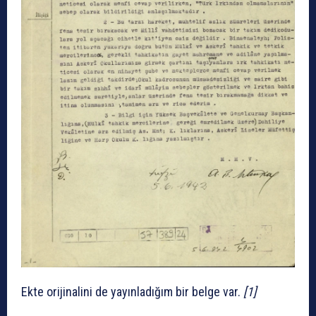
Ekte orijinalini de yayınladığım bir belge var.
[1]