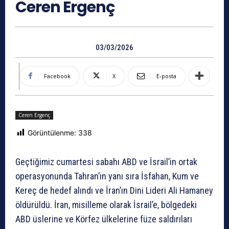
Ceren Ergenç
03/03/2026
Facebook
X
E-posta
Ceren Ergenç
Görüntülenme:
338
Geçtiğimiz cumartesi sabahı ABD ve İsrail’in ortak
operasyonunda Tahran’ın yanı sıra İsfahan, Kum ve
Kereç de hedef alındı ve İran’ın Dini Lideri Ali Hamaney
öldürüldü. İran, misilleme olarak İsrail’e, bölgedeki
ABD üslerine ve Körfez ülkelerine füze saldırıları