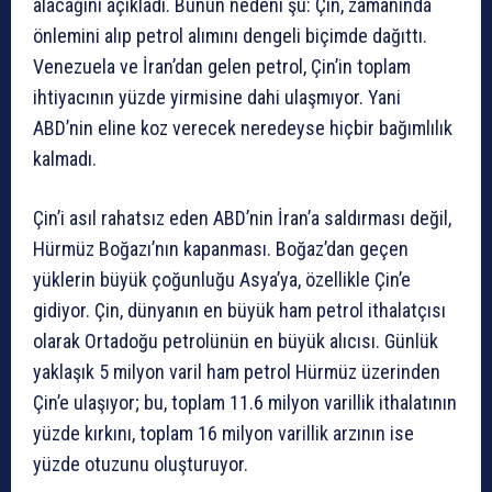
alacağını açıkladı. Bunun nedeni şu: Çin, zamanında
önlemini alıp petrol alımını dengeli biçimde dağıttı.
Venezuela ve İran’dan gelen petrol, Çin’in toplam
ihtiyacının yüzde yirmisine dahi ulaşmıyor. Yani
ABD’nin eline koz verecek neredeyse hiçbir bağımlılık
kalmadı.
Çin’i asıl rahatsız eden ABD’nin İran’a saldırması değil,
Hürmüz Boğazı’nın kapanması. Boğaz’dan geçen
yüklerin büyük çoğunluğu Asya’ya, özellikle Çin’e
gidiyor. Çin, dünyanın en büyük ham petrol ithalatçısı
olarak Ortadoğu petrolünün en büyük alıcısı. Günlük
yaklaşık 5 milyon varil ham petrol Hürmüz üzerinden
Çin’e ulaşıyor; bu, toplam 11.6 milyon varillik ithalatının
yüzde kırkını, toplam 16 milyon varillik arzının ise
yüzde otuzunu oluşturuyor.