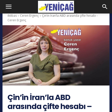
iktibas
Ceren Ergenç
Çin’in İran’la ABD arasında çifte hesabı -
Ceren Ergenç
Çin’in İran’la ABD
arasında çifte hesabı –