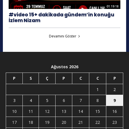
01:19:18
#video 15+ dakikada gündem’in konuğu
İzlem Nizam
Devamını Göster
Ağustos 2026
P
S
Ç
P
C
C
P
1
2
3
4
5
6
7
8
9
10
11
12
13
14
15
16
17
18
19
20
21
22
23