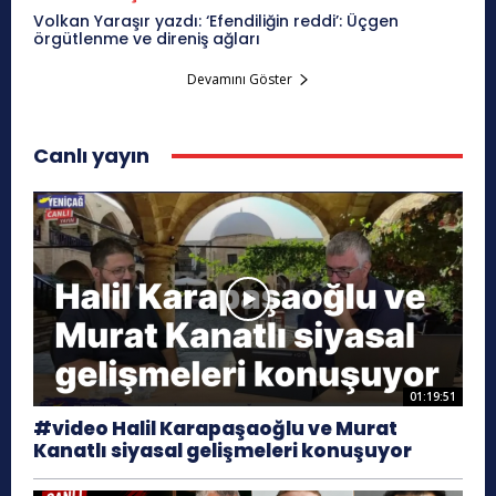
Volkan Yaraşır yazdı: ‘Efendiliğin reddi’: Üçgen
örgütlenme ve direniş ağları
Devamını Göster
Canlı yayın
01:19:51
#video Halil Karapaşaoğlu ve Murat
Kanatlı siyasal gelişmeleri konuşuyor