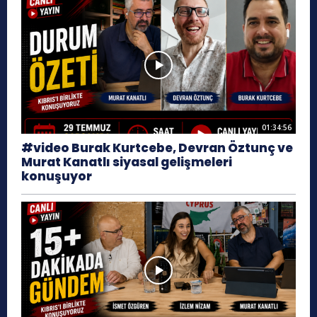
01:34:56
#video Burak Kurtcebe, Devran Öztunç ve
Murat Kanatlı siyasal gelişmeleri
konuşuyor