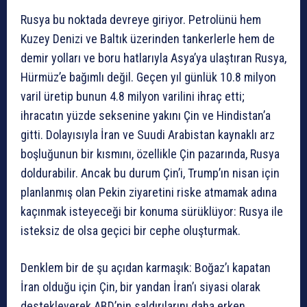
Rusya bu noktada devreye giriyor. Petrolünü hem
Kuzey Denizi ve Baltık üzerinden tankerlerle hem de
demir yolları ve boru hatlarıyla Asya’ya ulaştıran Rusya,
Hürmüz’e bağımlı değil. Geçen yıl günlük 10.8 milyon
varil üretip bunun 4.8 milyon varilini ihraç etti;
ihracatın yüzde seksenine yakını Çin ve Hindistan’a
gitti. Dolayısıyla İran ve Suudi Arabistan kaynaklı arz
boşluğunun bir kısmını, özellikle Çin pazarında, Rusya
doldurabilir. Ancak bu durum Çin’i, Trump’ın nisan için
planlanmış olan Pekin ziyaretini riske atmamak adına
kaçınmak isteyeceği bir konuma sürüklüyor: Rusya ile
isteksiz de olsa geçici bir cephe oluşturmak.
Denklem bir de şu açıdan karmaşık: Boğaz’ı kapatan
İran olduğu için Çin, bir yandan İran’ı siyasi olarak
destekleyerek ABD’nin saldırılarını daha erken