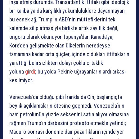
inşa etmiş durumda. Transatlantik İttifakı gibi ideolojik
bir kalıba ya da karşılıklı yükümlülüklere dayanmayan
bu esnek ağ, Trump’ın ABD’nin müttefiklerini tek
kalemde silip atmasıyla birlikte artık zayıflık değil,
öngörü olarak okunuyor. İspanya’dan Kanada’ya,
Kore’den gelişmekte olan ülkelerin neredeyse
tamamına kadar orta güçler, içinde oldukları ittifakların
yarattığı belirsizlikten dolayı çoklu ortaklık
yoluna
girdi
; bu yolda Pekin’e uğrayanların ardı arkası
kesilmiyor.
Venezuela’da olduğu gibi İran’da da Çin, başlangıçta
beylik açıklamaların ötesine geçmedi. Venezuela’nın
ham petrolünün yüzde seksenini satın alıyor olmasına
rağmen Trump’ın darbesini protesto etmekle yetindi;
Maduro sonrası döneme dair pazarlıkların içinde yer