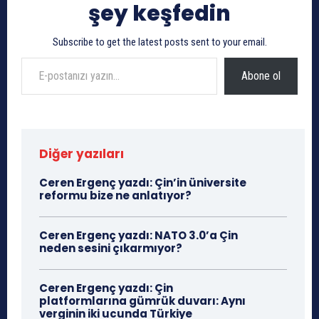
şey keşfedin
Subscribe to get the latest posts sent to your email.
E-postanızı yazın…
Abone ol
Diğer yazıları
Ceren Ergenç yazdı: Çin’in üniversite
reformu bize ne anlatıyor?
Ceren Ergenç yazdı: NATO 3.0’a Çin
neden sesini çıkarmıyor?
Ceren Ergenç yazdı: Çin
platformlarına gümrük duvarı: Aynı
verginin iki ucunda Türkiye