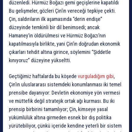
düzenledi. Hürmüz Boğazı gemi geçişlerine kapatıldı
Bu gelişmeler, gözleri Çin’in vereceği tepkiye çekti.
Çin, saldırıların ilk aşamasında “derin endişe”
düzeyinde temkinli bir dil benimsedi; ancak
Hamaney’in öldürülmesi ve Hürmüz Boğazı’nın
kapatılmasıyla birlikte, yani Çin’in doğrudan ekonomik
çıkarları tehdit altına girince, söylemini “Şiddetle
kınıyoruz” düzeyine yükseltti.
Geçtiğimiz haftalarda bu köşede
vurguladığım gibi
,
Çin’in uluslararası sistemdeki konumlanması iki temel
prensibe dayanıyor: Devletin ekonomiye yön vermesi
ve müttefik değil stratejik ortak ağı kurması. Bu iki
prensip birbirini tamamlıyor; Çin, kimseye yasal
yükümlülük altına girmeden esnek bir dış politika
yürütebiliyor, çünkü içeride kendine yeterli bir sistem