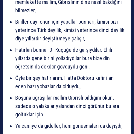
memlekette mallim, Gıbrıslının dine nasıl bakdığını
bilmezler,
Bililler dayı onun için yapallar bunnarı, kimisi bizi
yeterince Türk deyilik, kimisi yeterince dinci deyilik
diye yıllardır deyiştirmeye çalışır,
Hatırlan bunnar Dr Küçüğe de garşıydılar. Ellili
yıllarda gene birini yolladıydılar bura bize din
öğretsin da dokdor govduydu geni.
Öyle bir şey hatırlarım. Hatta Doktoru kafir ilan
eden bazı yobazlar da olduydu,
Boşuna uğraşıllar mallim Gıbrıslı bildiğini okur .
sadece o yalakalar yalandan dinci görünür bu ara
goltuklar için.
Ya camiye da gideller, hem gonuşmaları da deyişdi,