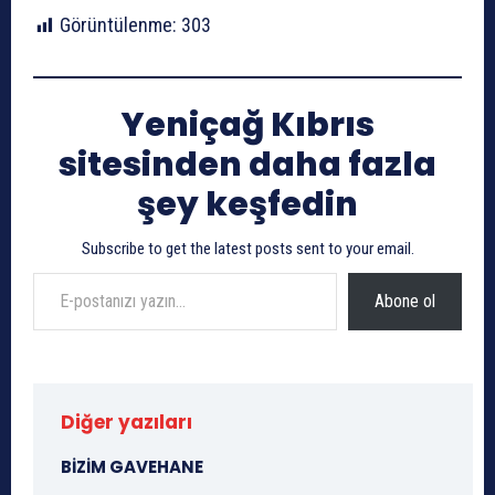
Görüntülenme:
303
Yeniçağ Kıbrıs
sitesinden daha fazla
şey keşfedin
Subscribe to get the latest posts sent to your email.
E-postanızı yazın…
Abone ol
Diğer yazıları
BİZİM GAVEHANE