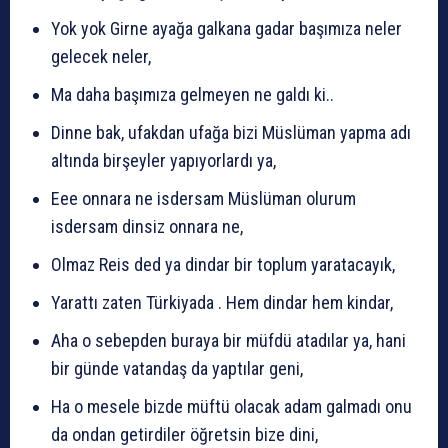
Yok yok Girne ayağa galkana gadar başımıza neler
gelecek neler,
Ma daha başımıza gelmeyen ne galdı ki..
Dinne bak, ufakdan ufağa bizi Müslüman yapma adı
altında birşeyler yapıyorlardı ya,
Eee onnara ne isdersam Müslüman olurum
isdersam dinsiz onnara ne,
Olmaz Reis ded ya dindar bir toplum yaratacayık,
Yarattı zaten Türkiyada . Hem dindar hem kindar,
Aha o sebepden buraya bir müfdü atadılar ya, hani
bir günde vatandaş da yaptılar geni,
Ha o mesele bizde müftü olacak adam galmadı onu
da ondan getirdiler öğretsin bize dini,