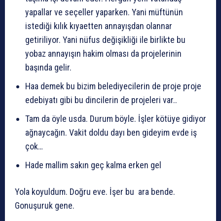
yapallar ve seçeller yaparken. Yani müftünün
istediği kılık kıyaetten annayışdan olannar
getiriliyor. Yani nüfus değişikliği ile birlikte bu
yobaz annayışın hakim olması da projelerinin
başında gelir.
Haa demek bu bizim belediyecilerin de proje proje
edebiyatı gibi bu dincilerin de projeleri var..
Tam da öyle usda. Durum böyle. İşler kötüye gidiyor
ağnaycağın. Vakit doldu dayı ben gideyim evde iş
çok…
Hade mallim sakın geç kalma erken gel
Yola koyuldum. Doğru eve. İşer bu ara bende.
Gonuşuruk gene.