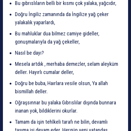
Bu gıbrıslıların belli bir kısmı çok yalaka, yağcıdır,
Doğru İngiliz zamanında da İngilize yağ çeker
yalakalık yaparlardı,
Bu mahluklar dua bilmez camiye gideller,
gonuşmalarıyla da yağ çekeller,
Nasıl be dayı?
Mesela artdık , merhaba demezler, selam aleyküm
deller. Hayırlı cumalar deller,
Doğru be buba, Haırlara vesile olsun, Ya allah
bismillah deller.
Oğraşsınnar bu yalaka Gıbrıslılar dışında bunnara
inanan yok, bildiklerini okurlar.
Tamam da işin tehlkeli tarafı ne bilin, devamlı
taşıma işi devam eder. Hergün yeni vatandaş