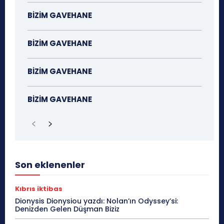
BİZİM GAVEHANE
BİZİM GAVEHANE
BİZİM GAVEHANE
BİZİM GAVEHANE
Son eklenenler
Kıbrıs iktibas
Dionysis Dionysiou yazdı: Nolan’ın Odyssey’si:
Denizden Gelen Düşman Biziz