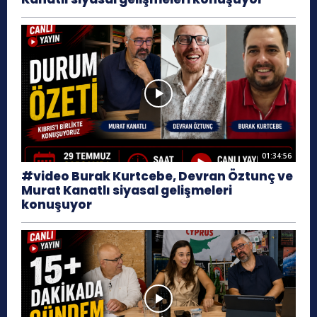
01:34:56
#video Burak Kurtcebe, Devran Öztunç ve
Murat Kanatlı siyasal gelişmeleri
konuşuyor