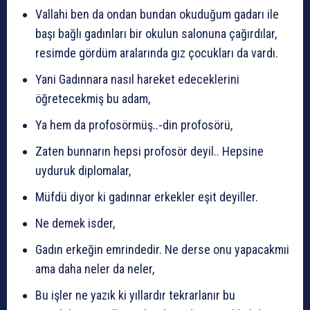
Vallahi ben da ondan bundan okuduğum gadarı ile
başı bağlı gadınları bir okulun salonuna çağırdılar,
resimde gördüm aralarında gız çocukları da vardı.
Yani Gadınnara nasıl hareket edeceklerini
öğretecekmiş bu adam,
Ya hem da profosörmüş..-din profosörü,
Zaten bunnarın hepsi profosör deyil.. Hepsine
uyduruk diplomalar,
Müfdü diyor ki gadınnar erkekler eşit deyiller.
Ne demek isder,
Gadın erkeğin emrindedir. Ne derse onu yapacakmıi
ama daha neler da neler,
Bu işler ne yazık ki yıllardır tekrarlanır bu