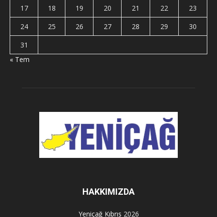
17
18
19
20
21
22
23
24
25
26
27
28
29
30
31
« Tem
HAKKIMIZDA
Yeniçağ Kıbrıs
2026