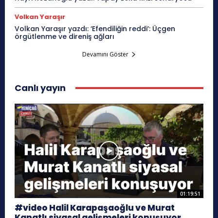
Volkan Yaraşır
Volkan Yaraşır yazdı: ‘Efendiliğin reddi’: Üçgen
örgütlenme ve direniş ağları
Devamını Göster
Canlı yayın
01:19:51
#video Halil Karapaşaoğlu ve Murat
Kanatlı siyasal gelişmeleri konuşuyor