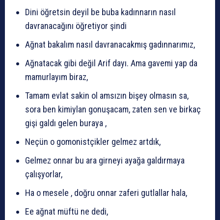
Dini öğretsin deyil be buba kadınnarın nasıl
davranacağını öğretiyor şindi
Ağnat bakalım nasıl davranacakmış gadınnarımız,
Ağnatacak gibi değil Arif dayı. Ama gavemi yap da
mamurlayım biraz,
Tamam evlat sakin ol amsızın bişey olmasın sa,
sora ben kimiylan gonuşacam, zaten sen ve birkaç
gişi galdı gelen buraya ,
Neçün o gomonistçikler gelmez artdık,
Gelmez onnar bu ara girneyi ayağa galdırmaya
çalışyorlar,
Ha o mesele , doğru onnar zaferi gutlallar hala,
Ee ağnat müftü ne dedi,