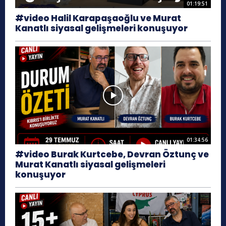
01:19:51
#video Halil Karapaşaoğlu ve Murat
Kanatlı siyasal gelişmeleri konuşuyor
01:34:56
#video Burak Kurtcebe, Devran Öztunç ve
Murat Kanatlı siyasal gelişmeleri
konuşuyor