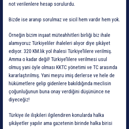
not verilenlere hesap sorulurdu.
Bizde ise aranıp sorulmaz ve sicil hem vardır hem yok.
Örneğin bizim inşaat müteahhitleri birliği biz ihale
alamıyoruz Türkiyeliler ihaleleri alıyor diye şikâyet
ediyor. 320 KM.lik yol ihalesi Türkiye’lilere verilmiş.
Amma o kadar değil! Türkiye’lilere verilmesi usul
olmuş yani öyle olması KKTC yönetimi ve TC arasında
kararlaştırılmış. Yani meşru imiş derlerse ve hele de
hükümetlere gelip gidenlere bakıldığında meclisin
çoğunluğunun buna onay verdiğini düşününce ne
diyeceğiz!
Türkiye ile ilişkileri ilgilendiren konularda halka
şikâyetler yapılır ama gazetenin birinde halka birisi