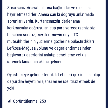
Sorarsanız Anavatanlarına bağlıdırlar ve o olmasa
hayır etmezdirler. Amma san ki doğruyu anlatmada
sorunları vardır. Kurtarıcımızdır derler ama
korkmasalar doğruyu anlatıp para verecekseniz biz
hesabını sorarız, merak etmeyin deyip TC
müteahhitlerinin yüzlerine gözlerine bulaştırdıkları
Lefkoşa-Mağusa yolunu ve değerlendirmesinden
başlayarak eserlerini anlatıp denetleme yetkisi
istemek kimsenin aklına gelmedi.
Oy istemeye gelince teorik laf ebeleri çok iddiası olup
da yardım heyeti mi ajansı mı ne ise itiraz etmek de
yok!
Görüntülenme:
253