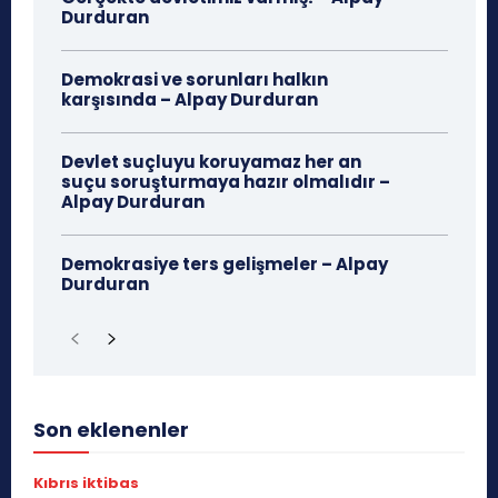
Durduran
Demokrasi ve sorunları halkın
karşısında – Alpay Durduran
Devlet suçluyu koruyamaz her an
suçu soruşturmaya hazır olmalıdır –
Alpay Durduran
Demokrasiye ters gelişmeler – Alpay
Durduran
Son eklenenler
Kıbrıs iktibas