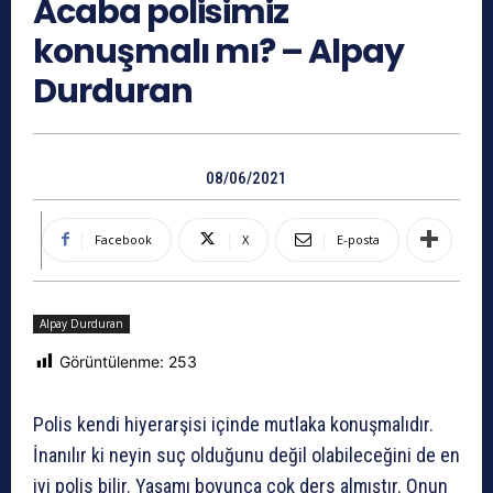
Acaba polisimiz
konuşmalı mı? – Alpay
Durduran
08/06/2021
Facebook
X
E-posta
Alpay Durduran
Görüntülenme:
253
Polis kendi hiyerarşisi içinde mutlaka konuşmalıdır.
İnanılır ki neyin suç olduğunu değil olabileceğini de en
iyi polis bilir. Yaşamı boyunca çok ders almıştır. Onun