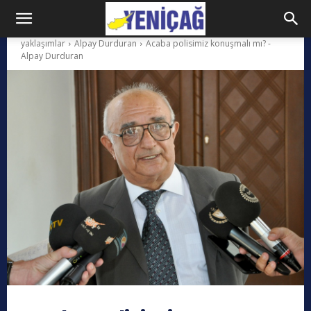
yaklaşımlar
Alpay Durduran
Acaba polisimiz konuşmalı mı? -
Alpay Durduran