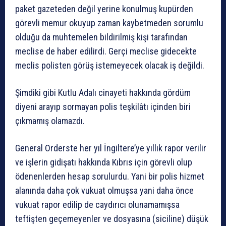
paket gazeteden değil yerine konulmuş kupürden
görevli memur okuyup zaman kaybetmeden sorumlu
olduğu da muhtemelen bildirilmiş kişi tarafından
meclise de haber edilirdi. Gerçi meclise gidecekte
meclis polisten görüş istemeyecek olacak iş değildi.
Şimdiki gibi Kutlu Adalı cinayeti hakkında gördüm
diyeni arayıp sormayan polis teşkilâtı içinden biri
çıkmamış olamazdı.
General Orderste her yıl İngiltere’ye yıllık rapor verilir
ve işlerin gidişatı hakkında Kıbrıs için görevli olup
ödenenlerden hesap sorulurdu. Yani bir polis hizmet
alanında daha çok vukuat olmuşsa yani daha önce
vukuat rapor edilip de caydırıcı olunamamışsa
teftişten geçemeyenler ve dosyasına (siciline) düşük