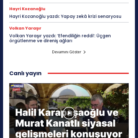
Hayri Kozanoğlu
Hayri Kozanoğlu yazdı: Yapay zekâ krizi senaryosu
Volkan Yaraşır
Volkan Yaraşır yazdı: ‘Efendiliğin reddi’: Üçgen
örgütlenme ve direniş ağları
Devamını Göster
Canlı yayın