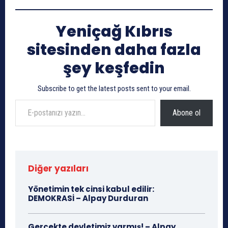
Yeniçağ Kıbrıs
sitesinden daha fazla
şey keşfedin
Subscribe to get the latest posts sent to your email.
E-postanızı yazın…
Abone ol
Diğer yazıları
Yönetimin tek cinsi kabul edilir:
DEMOKRASİ – Alpay Durduran
Gerçekte devletimiz varmış! – Alpay