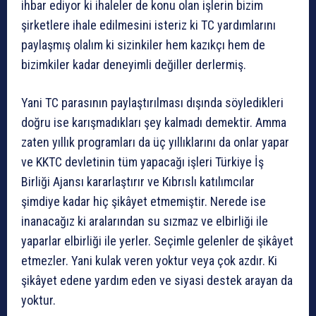
ihbar ediyor ki ihaleler de konu olan işlerin bizim
şirketlere ihale edilmesini isteriz ki TC yardımlarını
paylaşmış olalım ki sizinkiler hem kazıkçı hem de
bizimkiler kadar deneyimli değiller derlermiş.
Yani TC parasının paylaştırılması dışında söyledikleri
doğru ise karışmadıkları şey kalmadı demektir. Amma
zaten yıllık programları da üç yıllıklarını da onlar yapar
ve KKTC devletinin tüm yapacağı işleri Türkiye İş
Birliği Ajansı kararlaştırır ve Kıbrıslı katılımcılar
şimdiye kadar hiç şikâyet etmemiştir. Nerede ise
inanacağız ki aralarından su sızmaz ve elbirliği ile
yaparlar elbirliği ile yerler. Seçimle gelenler de şikâyet
etmezler. Yani kulak veren yoktur veya çok azdır. Ki
şikâyet edene yardım eden ve siyasi destek arayan da
yoktur.