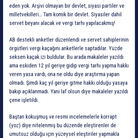
eden yok. Arşivi olmayan bir devlet, siyasi partiler ve
milletvekilleri… Tam komik bir devlet. Siyasiler dahil
servet beyanı alacak ve vergi tarhı yapılacakmış!
AB destekli anketler düzenlendi ve servet sahiplerinin
örgütleri vergi kaçağını anketlerle saptadılar. Yüzde
seksen kaçak izi buldular. Bu arada makaleler yazıldı
ama eskiden 12 yıl geriye gidip vergi tarhı yapma hakkı
veren yasa vardı, ona ne oldu diye araştırma yapan
olmadı. Şimdi kaç yıl geriye gitme hakkı olduğu yasaya
bakıp açıklanmadı. Yani laf olsun diye makaleler yazıldı
çene işletildi.
Baştan kokuşmuş ve resmi incelemelerle korrapt
(yoz) diye nitelenmiş bu düzende eleştirenler de
umutsuz olduğu için yüzeysel eleştiriler yapmakla