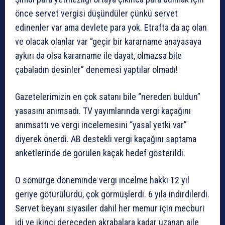
önce servet vergisi düşündüler çünkü servet
edinenler var ama devlete para yok. Etrafta da aç olan
ve olacak olanlar var “geçir bir kararname anayasaya
aykırı da olsa kararname ile dayat, olmazsa bile
çabaladın desinler” denemesi yaptılar olmadı!
Gazetelerimizin en çok satanı bile “nereden buldun”
yasasını anımsadı. TV yayımlarında vergi kaçağını
anımsattı ve vergi incelemesini “yasal yetki var”
diyerek önerdi. AB destekli vergi kaçağını saptama
anketlerinde de görülen kaçak hedef gösterildi.
O sömürge döneminde vergi incelme hakkı 12 yıl
geriye götürülürdü, çok görmüşlerdi. 6 yıla indirdilerdi.
Servet beyanı siyasiler dahil her memur için mecburi
idi ve ikinci dereceden akrabalara kadar uzanan aile