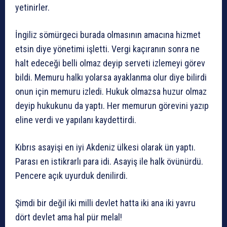
yetinirler.
İngiliz sömürgeci burada olmasının amacına hizmet
etsin diye yönetimi işletti. Vergi kaçıranın sonra ne
halt edeceği belli olmaz deyip serveti izlemeyi görev
bildi. Memuru halkı yolarsa ayaklanma olur diye bilirdi
onun için memuru izledi. Hukuk olmazsa huzur olmaz
deyip hukukunu da yaptı. Her memurun görevini yazıp
eline verdi ve yapılanı kaydettirdi.
Kıbrıs asayişi en iyi Akdeniz ülkesi olarak ün yaptı.
Parası en istikrarlı para idi. Asayiş ile halk övünürdü.
Pencere açık uyurduk denilirdi.
Şimdi bir değil iki milli devlet hatta iki ana iki yavru
dört devlet ama hal pür melal!