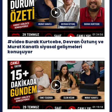
01:34:56
#video Burak Kurtcebe, Devran Öztunç ve
Murat Kanatlı siyasal gelişmeleri
konuşuyor
01:19:18