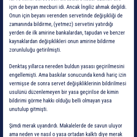
için de beyan mecburi idi. Ancak İngiliz ahmak değildi.
Onun için beyanı verenden servetinde değişikliği de
zamanında bildirme, (yetmez) servetini yatırdığı
yerden de ilk amirine bankalardan, tapudan ve benzer
kaynaklardan değişiklikleri onun amirine bildirme
zorunluluğu getirilmişti.
Denktaş yıllarca nereden buldun yasası geçirilmesini
engellemişti. Ama baskılar sonucunda kendi hariç izin
vermişse de sonra servet değişikliklerinin bildirilmesi
usulünü düzenlemeyen bir yasa geçirilse de kimin
bildirimi görme hakkı olduğu belli olmayan yasa
unutulup gitmişti.
Şimdi merak uyandırdı. Makalelerde de savun uluyor
ama neden ve nasıl o yasa ortadan kalktı diye merak