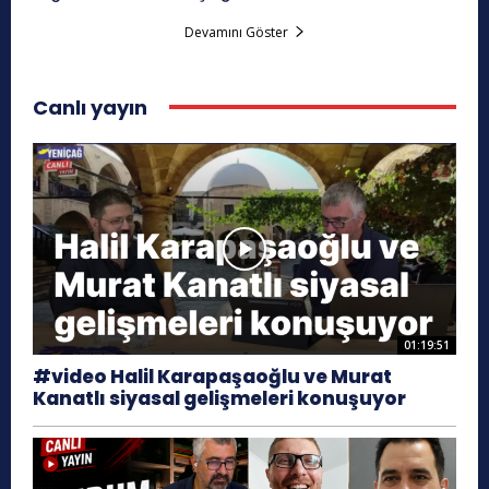
Devamını Göster
Canlı yayın
01:19:51
#video Halil Karapaşaoğlu ve Murat
Kanatlı siyasal gelişmeleri konuşuyor