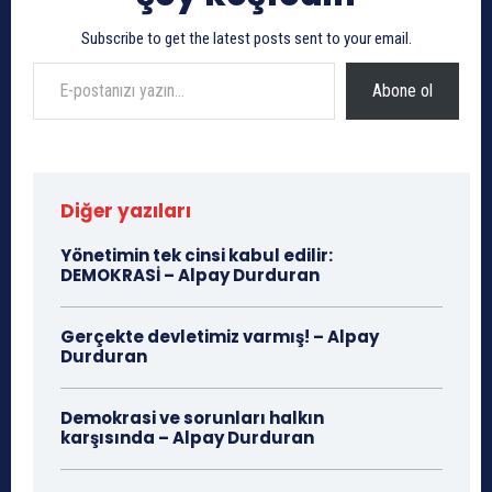
Subscribe to get the latest posts sent to your email.
E-postanızı yazın…
Abone ol
Diğer yazıları
Yönetimin tek cinsi kabul edilir:
DEMOKRASİ – Alpay Durduran
Gerçekte devletimiz varmış! – Alpay
Durduran
Demokrasi ve sorunları halkın
karşısında – Alpay Durduran