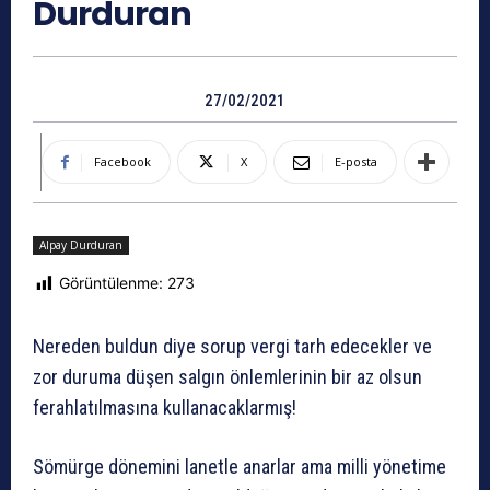
Durduran
27/02/2021
Facebook
X
E-posta
Alpay Durduran
Görüntülenme:
273
Nereden buldun diye sorup vergi tarh edecekler ve
zor duruma düşen salgın önlemlerinin bir az olsun
ferahlatılmasına kullanacaklarmış!
Sömürge dönemini lanetle anarlar ama milli yönetime