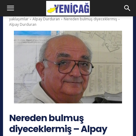
yaklaşımlar
Alpay Durduran
Nereden bulmuş diyeceklermiş –
Alpay Durduran
Nereden bulmuş
diyeceklermiş – Alpay