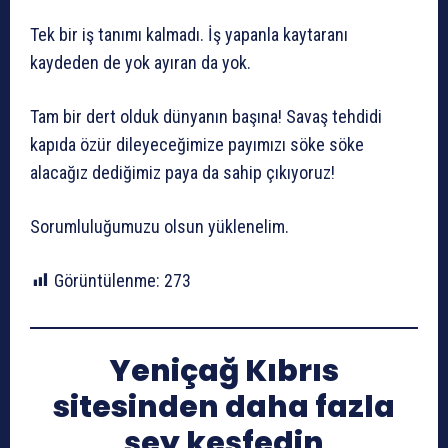
Tek bir iş tanımı kalmadı. İş yapanla kaytaranı
kaydeden de yok ayıran da yok.
Tam bir dert olduk dünyanın başına! Savaş tehdidi
kapıda özür dileyeceğimize payımızı söke söke
alacağız dediğimiz paya da sahip çıkıyoruz!
Sorumluluğumuzu olsun yüklenelim.
Görüntülenme:
273
Yeniçağ Kıbrıs
sitesinden daha fazla
şey keşfedin