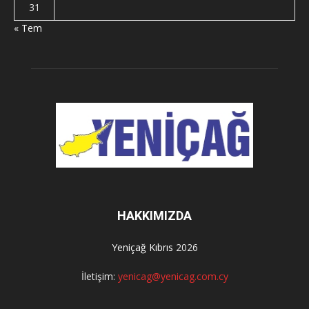
31
« Tem
HAKKIMIZDA
Yeniçağ Kıbrıs
2026
İletişim:
yenicag@yenicag.com.cy