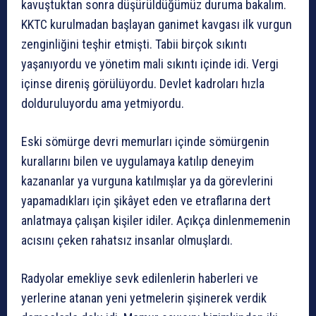
kavuştuktan sonra düşürüldüğümüz duruma bakalım.
KKTC kurulmadan başlayan ganimet kavgası ilk vurgun
zenginliğini teşhir etmişti. Tabii birçok sıkıntı
yaşanıyordu ve yönetim mali sıkıntı içinde idi. Vergi
içinse direniş görülüyordu. Devlet kadroları hızla
dolduruluyordu ama yetmiyordu.
Eski sömürge devri memurları içinde sömürgenin
kurallarını bilen ve uygulamaya katılıp deneyim
kazananlar ya vurguna katılmışlar ya da görevlerini
yapamadıkları için şikâyet eden ve etraflarına dert
anlatmaya çalışan kişiler idiler. Açıkça dinlenmemenin
acısını çeken rahatsız insanlar olmuşlardı.
Radyolar emekliye sevk edilenlerin haberleri ve
yerlerine atanan yeni yetmelerin şişinerek verdik