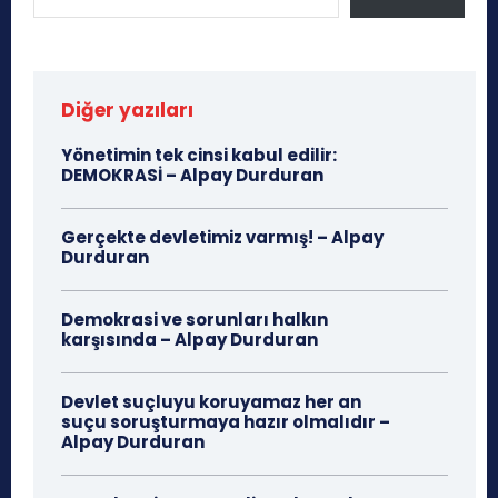
Diğer yazıları
Yönetimin tek cinsi kabul edilir:
DEMOKRASİ – Alpay Durduran
Gerçekte devletimiz varmış! – Alpay
Durduran
Demokrasi ve sorunları halkın
karşısında – Alpay Durduran
Devlet suçluyu koruyamaz her an
suçu soruşturmaya hazır olmalıdır –
Alpay Durduran