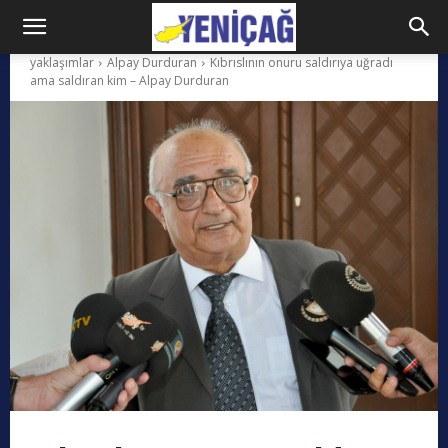
yaklaşımlar
Alpay Durduran
Kıbrıslının onuru saldırıya uğradı
ama saldıran kim – Alpay Durduran