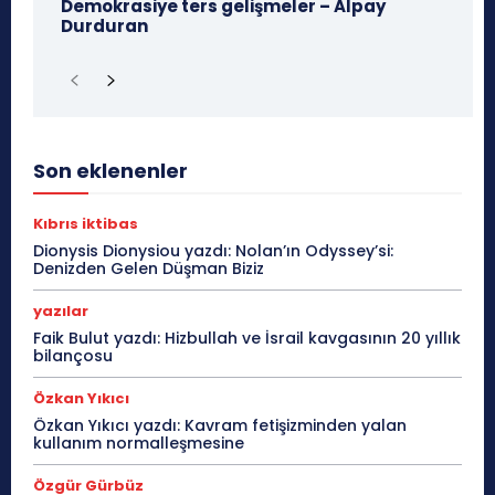
Demokrasiye ters gelişmeler – Alpay
Durduran
Son eklenenler
Kıbrıs iktibas
Dionysis Dionysiou yazdı: Nolan’ın Odyssey’si:
Denizden Gelen Düşman Biziz
yazılar
Faik Bulut yazdı: Hizbullah ve İsrail kavgasının 20 yıllık
bilançosu
Özkan Yıkıcı
Özkan Yıkıcı yazdı: Kavram fetişizminden yalan
kullanım normalleşmesine
Özgür Gürbüz