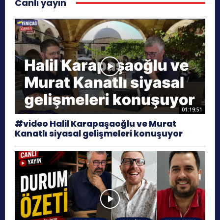
Canlı yayın
01:19:51
#video Halil Karapaşaoğlu ve Murat
Kanatlı siyasal gelişmeleri konuşuyor