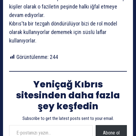
kişiler olarak o faziletin peşinde halkı iğfal etmeye
devam ediyorlar.
Kıbrıs’ta bir tezgah döndürülüyor bizi de rol model
olarak kullanıyorlar dememek için süslü laflar
kullanıyorlar.
Görüntülenme:
244
Yeniçağ Kıbrıs
sitesinden daha fazla
şey keşfedin
Subscribe to get the latest posts sent to your email.
E-postanızı yazın…
Abone ol