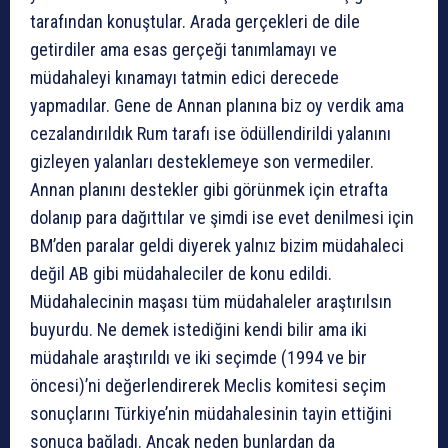
tarafından konuştular. Arada gerçekleri de dile
getirdiler ama esas gerçeği tanımlamayı ve
müdahaleyi kınamayı tatmin edici derecede
yapmadılar. Gene de Annan planına biz oy verdik ama
cezalandırıldık Rum tarafı ise ödüllendirildi yalanını
gizleyen yalanları desteklemeye son vermediler.
Annan planını destekler gibi görünmek için etrafta
dolanıp para dağıttılar ve şimdi ise evet denilmesi için
BM’den paralar geldi diyerek yalnız bizim müdahaleci
değil AB gibi müdahaleciler de konu edildi.
Müdahalecinin maşası tüm müdahaleler araştırılsın
buyurdu. Ne demek istediğini kendi bilir ama iki
müdahale araştırıldı ve iki seçimde (1994 ve bir
öncesi)’ni değerlendirerek Meclis komitesi seçim
sonuçlarını Türkiye’nin müdahalesinin tayin ettiğini
sonuca bağladı. Ancak neden bunlardan da