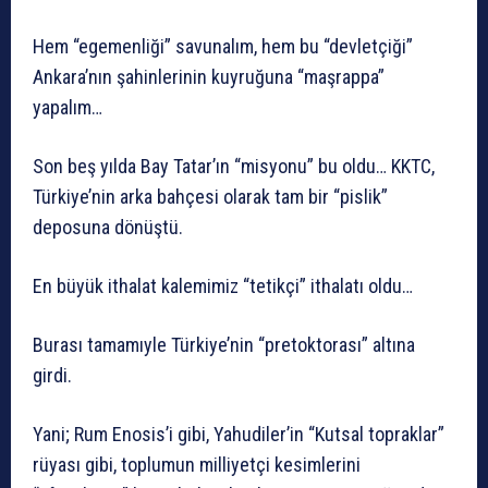
Hem “egemenliği” savunalım, hem bu “devletçiği”
Ankara’nın şahinlerinin kuyruğuna “maşrappa”
yapalım…
Son beş yılda Bay Tatar’ın “misyonu” bu oldu… KKTC,
Türkiye’nin arka bahçesi olarak tam bir “pislik”
deposuna dönüştü.
En büyük ithalat kalemimiz “tetikçi” ithalatı oldu…
Burası tamamıyle Türkiye’nin “pretoktorası” altına
girdi.
Yani; Rum Enosis’i gibi, Yahudiler’in “Kutsal topraklar”
rüyası gibi, toplumun milliyetçi kesimlerini