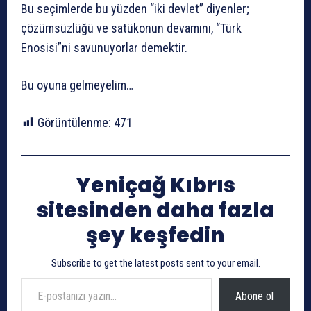
Bu seçimlerde bu yüzden “iki devlet” diyenler;
çözümsüzlüğü ve satükonun devamını, “Türk
Enosisi”ni savunuyorlar demektir.
Bu oyuna gelmeyelim…
Görüntülenme:
471
Yeniçağ Kıbrıs
sitesinden daha fazla
şey keşfedin
Subscribe to get the latest posts sent to your email.
E-postanızı yazın…
Abone ol