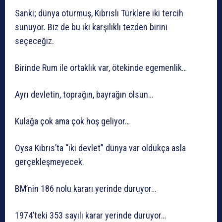
Sanki; dünya oturmuş, Kıbrıslı Türklere iki tercih
sunuyor. Biz de bu iki karşılıklı tezden birini
seçeceğiz.
Birinde Rum ile ortaklık var, ötekinde egemenlik…
Ayrı devletin, toprağın, bayrağın olsun…
Kulağa çok ama çok hoş geliyor…
Oysa Kıbrıs’ta “iki devlet” dünya var oldukça asla
gerçekleşmeyecek.
BM’nin 186 nolu kararı yerinde duruyor…
1974’teki 353 sayılı karar yerinde duruyor…