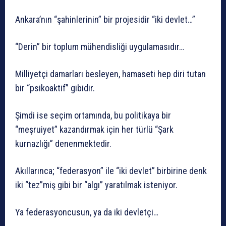
Ankara’nın “şahinlerinin” bir projesidir “iki devlet…”
“Derin” bir toplum mühendisliği uygulamasıdır…
Milliyetçi damarları besleyen, hamaseti hep diri tutan
bir “psikoaktif” gibidir.
Şimdi ise seçim ortamında, bu politikaya bir
“meşruiyet” kazandırmak için her türlü “Şark
kurnazlığı” denenmektedir.
Akıllarınca; “federasyon” ile “iki devlet” birbirine denk
iki “tez”miş gibi bir “algı” yaratılmak isteniyor.
Ya federasyoncusun, ya da iki devletçi…