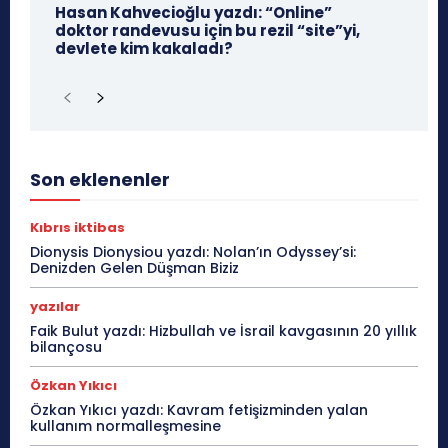
Hasan Kahvecioğlu yazdı: “Online”
doktor randevusu için bu rezil “site”yi,
devlete kim kakaladı?
Son eklenenler
Kıbrıs iktibas
Dionysis Dionysiou yazdı: Nolan’ın Odyssey’si:
Denizden Gelen Düşman Biziz
yazılar
Faik Bulut yazdı: Hizbullah ve İsrail kavgasının 20 yıllık
bilançosu
Özkan Yıkıcı
Özkan Yıkıcı yazdı: Kavram fetişizminden yalan
kullanım normalleşmesine