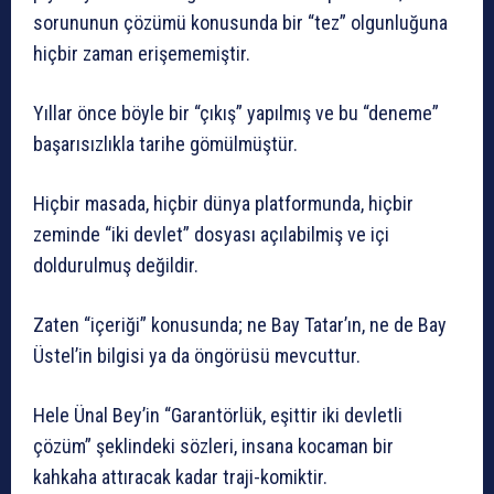
sorununun çözümü konusunda bir “tez” olgunluğuna
hiçbir zaman erişememiştir.
Yıllar önce böyle bir “çıkış” yapılmış ve bu “deneme”
başarısızlıkla tarihe gömülmüştür.
Hiçbir masada, hiçbir dünya platformunda, hiçbir
zeminde “iki devlet” dosyası açılabilmiş ve içi
doldurulmuş değildir.
Zaten “içeriği” konusunda; ne Bay Tatar’ın, ne de Bay
Üstel’in bilgisi ya da öngörüsü mevcuttur.
Hele Ünal Bey’in “Garantörlük, eşittir iki devletli
çözüm” şeklindeki sözleri, insana kocaman bir
kahkaha attıracak kadar traji-komiktir.