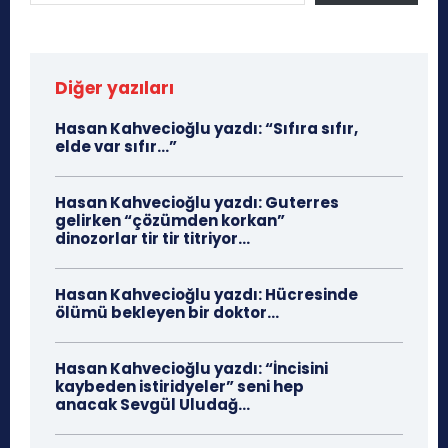
Diğer yazıları
Hasan Kahvecioğlu yazdı: “Sıfıra sıfır,
elde var sıfır…”
Hasan Kahvecioğlu yazdı: Guterres
gelirken “çözümden korkan”
dinozorlar tir tir titriyor…
Hasan Kahvecioğlu yazdı: Hücresinde
ölümü bekleyen bir doktor…
Hasan Kahvecioğlu yazdı: “İncisini
kaybeden istiridyeler” seni hep
anacak Sevgül Uludağ…