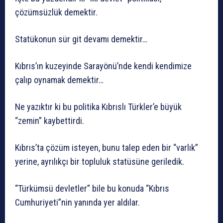
çözümsüzlük demektir.
Statükonun sür git devamı demektir…
Kıbrıs’ın kuzeyinde Sarayönü’nde kendi kendimize
çalıp oynamak demektir…
Ne yazıktır ki bu politika Kıbrıslı Türkler’e büyük
“zemin” kaybettirdi.
Kıbrıs’ta çözüm isteyen, bunu talep eden bir “varlık”
yerine, ayrılıkçı bir topluluk statüsüne geriledik.
“Türkümsü devletler” bile bu konuda “Kıbrıs
Cumhuriyeti”nin yanında yer aldılar.