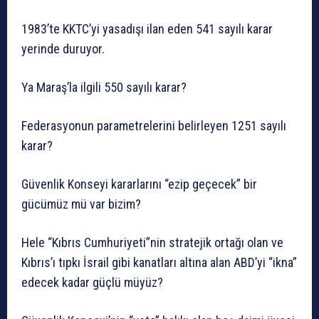
1983’te KKTC’yi yasadışı ilan eden 541 sayılı karar
yerinde duruyor.
Ya Maraş’la ilgili 550 sayılı karar?
Federasyonun parametrelerini belirleyen 1251 sayılı
karar?
Güvenlik Konseyi kararlarını “ezip geçecek” bir
gücümüz mü var bizim?
Hele “Kıbrıs Cumhuriyeti”nin stratejik ortağı olan ve
Kıbrıs’ı tıpkı İsrail gibi kanatları altına alan ABD’yi “ikna”
edecek kadar güçlü müyüz?