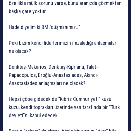
özellikle mülk sorunu varsa, bunu aranızda çözmekten
başka çare yoktur.
Hade diyelim ki BM “düşmanımız…”
Peki bizim kendi liderlerimizin imzaladığı anlaşmalar
ne olacak?
Denktaş-Makarios, Denktaş-Kiprianu, Talat-
Papadopulos, Eroğlu-Anastasiades, Akıncı-
Anastasiades anlaşmaları ne olacak?
Hepsi çöpe gidecek de “Kıbrıs Cumhuriyeti” kuzu
kuzu, kendi toprakları üzerinde yan tarafında bir “Türk
devleti”ni kabul edecek…