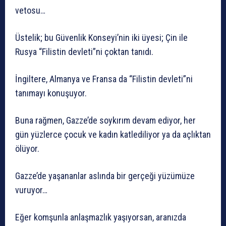
vetosu…
Üstelik; bu Güvenlik Konseyi’nin iki üyesi; Çin ile
Rusya “Filistin devleti”ni çoktan tanıdı.
İngiltere, Almanya ve Fransa da “Filistin devleti”ni
tanımayı konuşuyor.
Buna rağmen, Gazze’de soykırım devam ediyor, her
gün yüzlerce çocuk ve kadın katlediliyor ya da açlıktan
ölüyor.
Gazze’de yaşananlar aslında bir gerçeği yüzümüze
vuruyor…
Eğer komşunla anlaşmazlık yaşıyorsan, aranızda