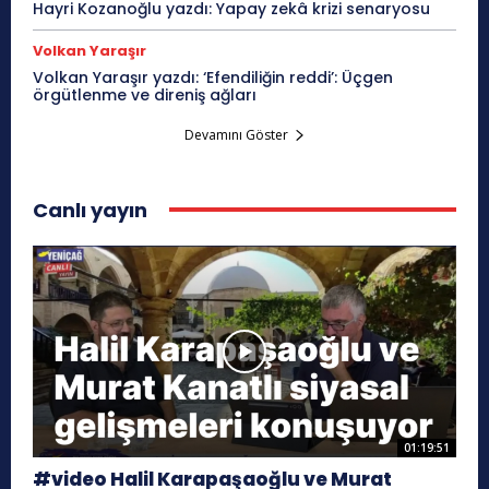
Hayri Kozanoğlu yazdı: Yapay zekâ krizi senaryosu
Volkan Yaraşır
Volkan Yaraşır yazdı: ‘Efendiliğin reddi’: Üçgen
örgütlenme ve direniş ağları
Devamını Göster
Canlı yayın
01:19:51
#video Halil Karapaşaoğlu ve Murat