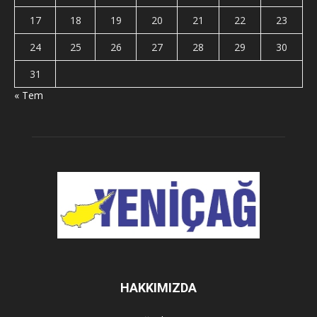
17
18
19
20
21
22
23
24
25
26
27
28
29
30
31
« Tem
HAKKIMIZDA