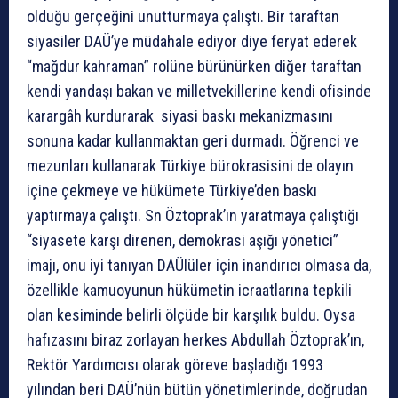
olduğu gerçeğini unutturmaya çalıştı. Bir taraftan
siyasiler DAÜ’ye müdahale ediyor diye feryat ederek
“mağdur kahraman” rolüne bürünürken diğer taraftan
kendi yandaşı bakan ve milletvekillerine kendi ofisinde
karargâh kurdurarak siyasi baskı mekanizmasını
sonuna kadar kullanmaktan geri durmadı. Öğrenci ve
mezunları kullanarak Türkiye bürokrasisini de olayın
içine çekmeye ve hükümete Türkiye’den baskı
yaptırmaya çalıştı. Sn Öztoprak’ın yaratmaya çalıştığı
“siyasete karşı direnen, demokrasi aşığı yönetici”
imajı, onu iyi tanıyan DAÜlüler için inandırıcı olmasa da,
özellikle kamuoyunun hükümetin icraatlarına tepkili
olan kesiminde belirli ölçüde bir karşılık buldu. Oysa
hafızasını biraz zorlayan herkes Abdullah Öztoprak’ın,
Rektör Yardımcısı olarak göreve başladığı 1993
yılından beri DAÜ’nün bütün yönetimlerinde, doğrudan