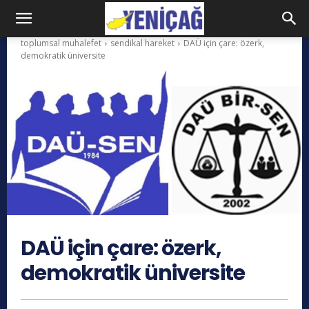
toplumsal muhalefet
sendikal hareket
DAÜ için çare: özerk,
demokratik üniversite
DAÜ için çare: özerk,
demokratik üniversite