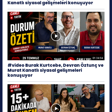
Kanatlı siyasal gelişmeleri konuşuyor
01:34:56
#video Burak Kurtcebe, Devran Öztunç ve
Murat Kanatlı siyasal gelişmeleri
konuşuyor