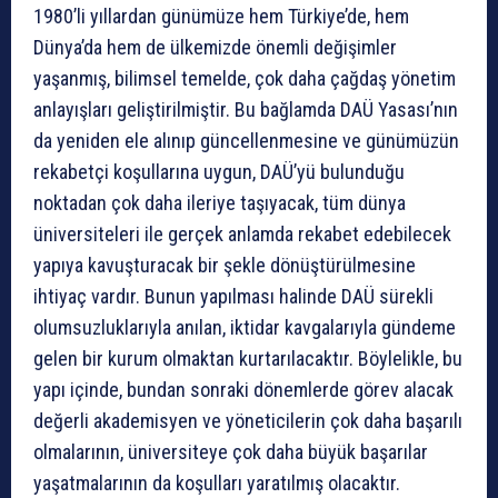
1980’li yıllardan günümüze hem Türkiye’de, hem
Dünya’da hem de ülkemizde önemli değişimler
yaşanmış, bilimsel temelde, çok daha çağdaş yönetim
anlayışları geliştirilmiştir. Bu bağlamda DAÜ Yasası’nın
da yeniden ele alınıp güncellenmesine ve günümüzün
rekabetçi koşullarına uygun, DAÜ’yü bulunduğu
noktadan çok daha ileriye taşıyacak, tüm dünya
üniversiteleri ile gerçek anlamda rekabet edebilecek
yapıya kavuşturacak bir şekle dönüştürülmesine
ihtiyaç vardır. Bunun yapılması halinde DAÜ sürekli
olumsuzluklarıyla anılan, iktidar kavgalarıyla gündeme
gelen bir kurum olmaktan kurtarılacaktır. Böylelikle, bu
yapı içinde, bundan sonraki dönemlerde görev alacak
değerli akademisyen ve yöneticilerin çok daha başarılı
olmalarının, üniversiteye çok daha büyük başarılar
yaşatmalarının da koşulları yaratılmış olacaktır.