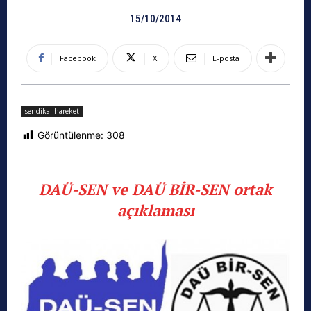
15/10/2014
Facebook
X
E-posta
sendikal hareket
Görüntülenme:
308
DAÜ-SEN ve DAÜ BİR-SEN ortak
açıklaması