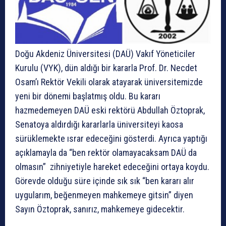
Doğu Akdeniz Üniversitesi (DAÜ) Vakıf Yöneticiler
Kurulu (VYK), dün aldığı bir kararla Prof. Dr. Necdet
Osam’ı Rektör Vekili olarak atayarak üniversitemizde
yeni bir dönemi başlatmış oldu. Bu kararı
hazmedemeyen DAÜ eski rektörü Abdullah Öztoprak,
Senatoya aldırdığı kararlarla üniversiteyi kaosa
sürüklemekte ısrar edeceğini gösterdi. Ayrıca yaptığı
açıklamayla da “ben rektör olamayacaksam DAÜ da
olmasın” zihniyetiyle hareket edeceğini ortaya koydu.
Görevde olduğu süre içinde sık sık “ben kararı alır
uygularım, beğenmeyen mahkemeye gitsin” diyen
Sayın Öztoprak, sanırız, mahkemeye gidecektir.