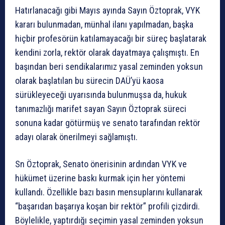
Hatırlanacağı gibi Mayıs ayında Sayın Öztoprak, VYK
kararı bulunmadan, münhal ilanı yapılmadan, başka
hiçbir profesörün katılamayacağı bir süreç başlatarak
kendini zorla, rektör olarak dayatmaya çalışmıştı. En
başından beri sendikalarımız yasal zeminden yoksun
olarak başlatılan bu sürecin DAÜ’yü kaosa
sürükleyeceği uyarısında bulunmuşsa da, hukuk
tanımazlığı marifet sayan Sayın Öztoprak süreci
sonuna kadar götürmüş ve senato tarafından rektör
adayı olarak önerilmeyi sağlamıştı.
Sn Öztoprak, Senato önerisinin ardından VYK ve
hükümet üzerine baskı kurmak için her yöntemi
kullandı. Özellikle bazı basın mensuplarını kullanarak
“başarıdan başarıya koşan bir rektör” profili çizdirdi.
Böylelikle, yaptırdığı seçimin yasal zeminden yoksun