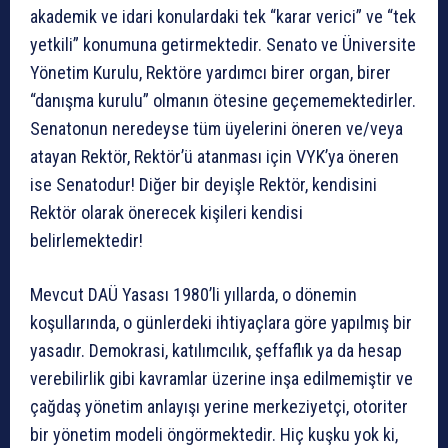
akademik ve idari konulardaki tek “karar verici” ve “tek
yetkili” konumuna getirmektedir. Senato ve Üniversite
Yönetim Kurulu, Rektöre yardımcı birer organ, birer
“danışma kurulu” olmanın ötesine geçememektedirler.
Senatonun neredeyse tüm üyelerini öneren ve/veya
atayan Rektör, Rektör’ü atanması için VYK’ya öneren
ise Senatodur! Diğer bir deyişle Rektör, kendisini
Rektör olarak önerecek kişileri kendisi
belirlemektedir!
Mevcut DAÜ Yasası 1980’li yıllarda, o dönemin
koşullarında, o günlerdeki ihtiyaçlara göre yapılmış bir
yasadır. Demokrasi, katılımcılık, şeffaflık ya da hesap
verebilirlik gibi kavramlar üzerine inşa edilmemiştir ve
çağdaş yönetim anlayışı yerine merkeziyetçi, otoriter
bir yönetim modeli öngörmektedir. Hiç kuşku yok ki,