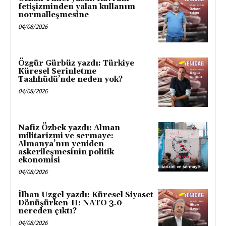
fetişizminden yalan kullanım
normalleşmesine
04/08/2026
Özgür Gürbüz yazdı: Türkiye
Küresel Serinletme
Taahhüdü’nde neden yok?
04/08/2026
Nafiz Özbek yazdı: Alman
militarizmi ve sermaye:
Almanya’nın yeniden
askerileşmesinin politik
ekonomisi
04/08/2026
İlhan Uzgel yazdı: Küresel Siyaset
Dönüşürken-II: NATO 3.0
nereden çıktı?
04/08/2026