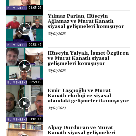
01:05:27
BU MEMLEKET BIZIM
Yılmaz Parlan, Hüseyin
Ağlamaz ve Murat Kanatlı
siyasal gelişmeleri konuşuyor
30/01/2023
00:58:47
BU MEMLEKET BIZIM
Hüseyin Yalyalı, İsmet Özgüren
ve Murat Kanatlı siyasal
gelişmeleri konuşuyor
30/01/2023
00:59:19
BU MEMLEKET BIZIM
Emir Taşçıoğlu ve Murat
Kanatlı ekoloji ve siyasal
alandaki gelişmeleri konuşuyor
30/01/2023
01:01:13
BU MEMLEKET BIZIM
Alpay Durduran ve Murat
Kanatlı siyasal gelişmeleri