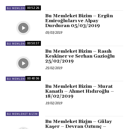
00:52:26
BU MEMLEKET BIZIM
Bu Memleket Bizim – Ergün
Emiroğluları ve Alpay
Durduran 05/03/2019
05/03/2019
00:50:37
BU MEMLEKET BIZIM
Bu Memleket Bizim – Rasıh
Keskiner ve Serhan Gazioğlu
25/02/2019
25/02/2019
00:48:06
BU MEMLEKET BIZIM
Bu Memleket Bizim – Murat
Kanatlı – Ahmet Hıdıroğlu –
18/02/2019
19/02/2019
BU MEMLEKET BIZIM
Bu Memleket Bizim – Gülay
Kaşer – Devran Öztunç –