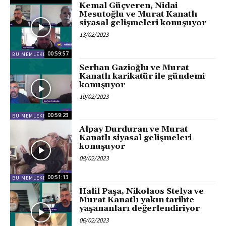
Kemal Güçveren, Nidai
Mesutoğlu ve Murat Kanatlı
siyasal gelişmeleri konuşuyor
13/02/2023
00:59:57
BU MEMLEKET BIZIM
Serhan Gazioğlu ve Murat
Kanatlı karikatür ile gündemi
konuşuyor
10/02/2023
00:59:23
BU MEMLEKET BIZIM
Alpay Durduran ve Murat
Kanatlı siyasal gelişmeleri
konuşuyor
08/02/2023
00:51:13
BU MEMLEKET BIZIM
Halil Paşa, Nikolaos Stelya ve
Murat Kanatlı yakın tarihte
yaşananları değerlendiriyor
06/02/2023