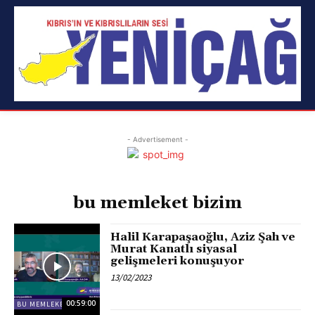
- Advertisement -
bu memleket bizim
Halil Karapaşaoğlu, Aziz Şah ve
Murat Kanatlı siyasal
gelişmeleri konuşuyor
13/02/2023
00:59:00
BU MEMLEKET BIZIM